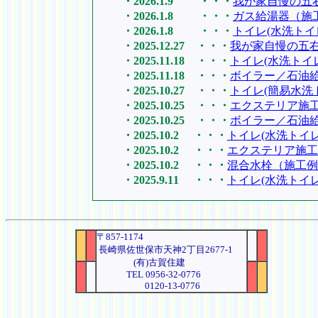
・2026.1.9 ・・・
我が家自慢の五
・2026.1.8 ・・・
ガス給湯器（施
・2026.1.8 ・・・
トイレ(水洗トイ
・2025.12.27 ・・・
我が家自慢の五
・2025.11.18 ・・・
トイレ(水洗トイ
・2025.11.18 ・・・
ボイラー／石油
・2025.10.27 ・・・
トイレ(簡易水洗
・2025.10.25 ・・・
エクステリア施
・2025.10.25 ・・・
ボイラー／石油
・2025.10.2 ・・・
トイレ(水洗トイ
・2025.10.2 ・・・
エクステリア施工
・2025.10.2 ・・・
混合水栓（施工例
・2025.9.11 ・・・
トイレ(水洗トイ
〒857-1174
長崎県佐世保市天神2丁目2677-1
(有)古賀住建
TEL 0956-32-0776
0120-13-0776