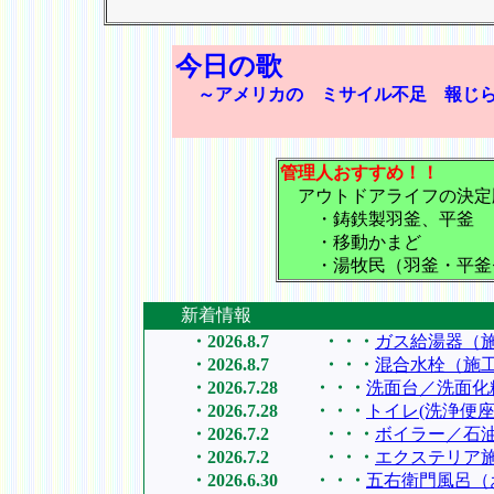
今日の歌
～アメリカの ミサイル不足 報じ
管理人おすすめ！！
アウトドアライフの決定
・鋳鉄製羽釜、平釜
・移動かまど
・湯牧民（羽釜・平釜
新着情報
・2026.8.7 ・・・
ガス給湯器（
・2026.8.7 ・・・
混合水栓（施
・2026.7.28 ・・・
洗面台／洗面化
・2026.7.28 ・・・
トイレ(洗浄便座
・2026.7.2 ・・・
ボイラー／石
・2026.7.2 ・・・
エクステリア
・2026.6.30 ・・・
五右衛門風呂（