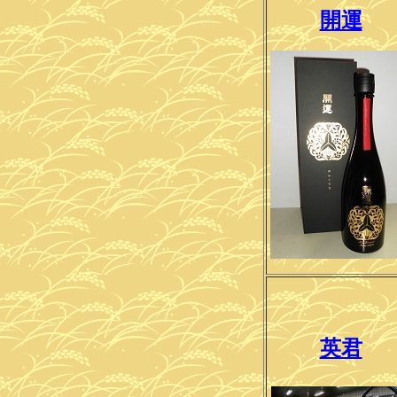
開運
英君