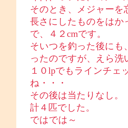
そのとき、メジャーを
長さにしたものをはかっ
で、４２cmです。
そいつを釣った後にも
ったのですが、えら洗
１０lpでもラインチェ
ね・・・
その後は当たりなし。
計４匹でした。
ではでは～