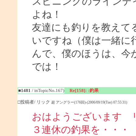
スピニングのラインデ
よね！
友達にも釣りを教えて
いですね（僕は一緒に
んで、僕のほうは、今
では！
■1481
/ inTopicNo.167)
Re[158]: :釣果
□投稿者/ リック
超 アングラー(176回)-(2006/09/19(Tue) 07:55:31)
おはようございます 
３連休の釣果を・・・