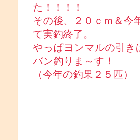
た！！！！
その後、２０ｃｍ＆今
て実釣終了。
やっぱヨンマルの引き
バン釣りま～す！
（今年の釣果２５匹）