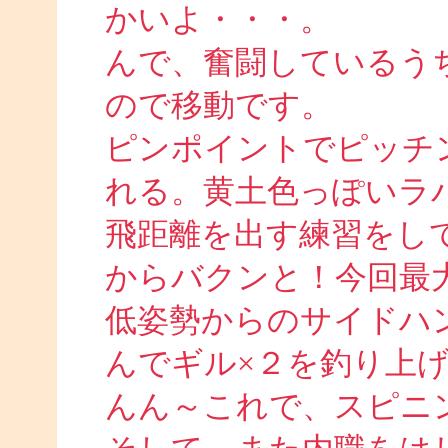
かいよ・・・。
んで、奮闘しているう
ので移動です。
ピンポイントでピッチ
れる。黄土色っぽいラ
飛距離を出す練習をし
からバクンと！今回最
低姿勢からのサイドハ
んでギル×２を釣り上
んん～これで、スピニ