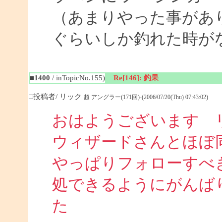
（あまりやった事があ
ぐらいしか釣れた時が
■1400
/ inTopicNo.155)
Re[146]: 釣果
□投稿者/ リック
超 アングラー(171回)-(2006/07/20(Thu) 07:43:02)
おはようございます 
ウィザードさんとほぼ
やっぱりフォローすべ
処できるようにがんば
た