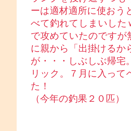
ーは適材適所に使おう
べて釣れてしまいした
で攻めていたのですが
に親から「出掛けるか
が・・・しぶしぶ帰宅
リック。７月に入って
た！
（今年の釣果２０匹）