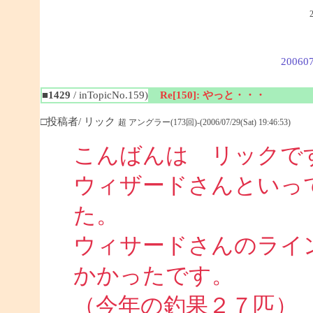
200607
■1429
/ inTopicNo.159)
Re[150]: やっと・・・
□投稿者/ リック
超 アングラー(173回)-(2006/07/29(Sat) 19:46:53)
こんばんは リックで
ウィザードさんといっ
た。
ウィサードさんのライ
かかったです。
（今年の釣果２７匹）