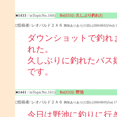
■1433
/ inTopicNo.160)
Re[151]: 久しぶり釣れた
□投稿者/ レオパルド２Ａ６
興味ありあり(11回)-(2006/08/02(Wed) 18
ダウンショットで釣れ
れた。
久しぶりに釣れたバス
です。
■1441
/ inTopicNo.161)
Re[152]: 野池
□投稿者/ レオパルド２Ａ６
興味ありあり(12回)-(2006/08/05(Sat) 17:
今日は野池に釣りに行