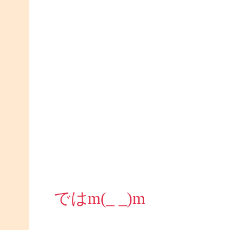
ではm(_ _)m