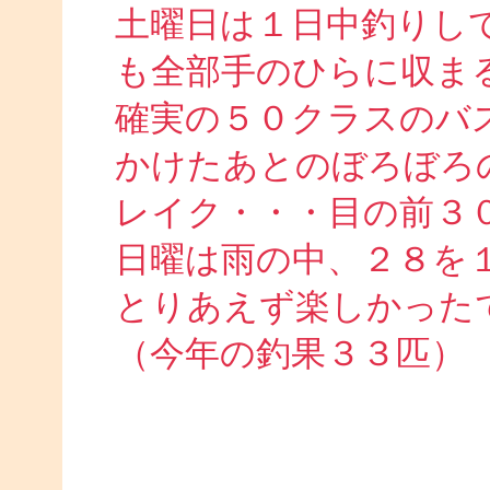
土曜日は１日中釣りし
も全部手のひらに収ま
確実の５０クラスのバ
かけたあとのぼろぼろ
レイク・・・目の前３
日曜は雨の中、２８を
とりあえず楽しかった
（今年の釣果３３匹）