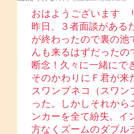
おはようございます 
昨日、３者面談がある
が終わったので裏の池
んも来るはずだったの
断念！久々に一緒にで
そのかわりにＦ君が来
スワンプネコ（スワン
った。しかしそれから
ンカーを全て紛失。イ
方なくズームのダブル