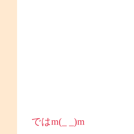
ではm(_ _)m