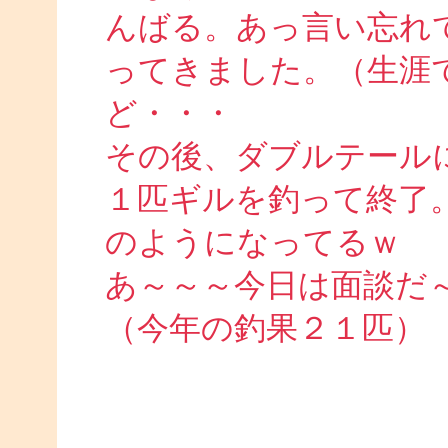
んばる。あっ言い忘れ
ってきました。（生涯
ど・・・
その後、ダブルテール
１匹ギルを釣って終了
のようになってるｗ
あ～～～今日は面談だ
（今年の釣果２１匹）