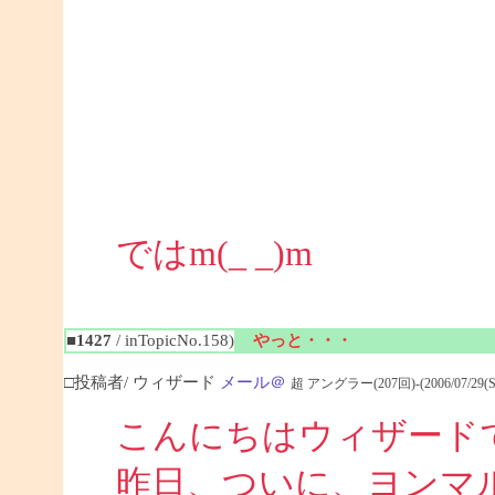
ではm(_ _)m
■1427
/ inTopicNo.158)
やっと・・・
□投稿者/ ウィザード
メール＠
超 アングラー(207回)-(2006/07/29(Sat)
こんにちはウィザード
昨日、ついに、ヨンマ