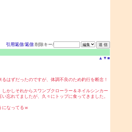
引用返信
/
返信
削除キー/
▲
▼
■
来るはずだったのですが、体調不良のため釣行を断念！
。しかしそれからスワンプクローラー＆ネイルシンカー
言い忘れてましたが、久々にトップに食ってきました。
うになってるｗ