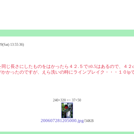
at) 13:55:36)
じ長さにしたものをはかったら４２.５で±0.5はあるので、４２
かかったのですが、えら洗いの時にラインブレイク・・・１０lp
240×320 => 37×50
200607281205000.jpg
/
34KB