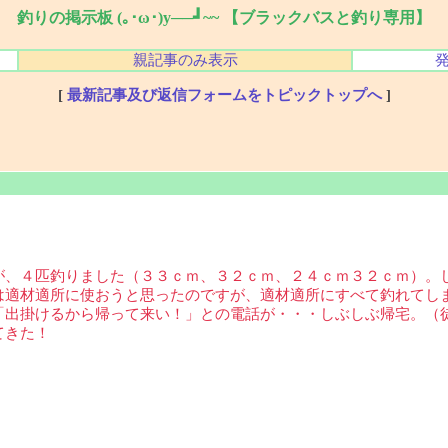
釣りの掲示板 (｡･ω･)y──┛~~ 【ブラックバスと釣り専用】
親記事のみ表示
[
最新記事及び返信フォームをトピックトップへ
]
が、４匹釣りました（３３ｃｍ、３２ｃｍ、２４ｃｍ３２ｃｍ）。
は適材適所に使おうと思ったのですが、適材適所にすべて釣れてし
「出掛けるから帰って来い！」との電話が・・・しぶしぶ帰宅。（
てきた！