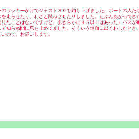
ーのワッキーがけでジャスト３０を釣り上げました。ボートの人た
スを走らせたり、わざと跳ねさせたりしました。たぶんあがってき
（見たことはないですけど、あきらかに４５以上はあった）バスが
して知らぬ間に息を止めてました。そういう場面に出くわしたとき
たいので。お願いします。