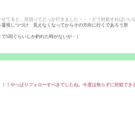
させてると、見切ってどっか行きました・・・どう対処すればいい
を凝視しつづけ 見えなくなってからその方向に行くであろう所
で5回ぐらいしか釣れた時がないが・）
！！！やっぱりフォローすべきでしたね。今度は焦らずに対処でき