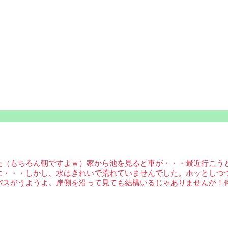
た（もちろん朝ですよｗ）家から池を見ると車が・・・最近行こう
に・・・しかし、水はきれいで荒れていませんでした。ホッとしつ
バスがうようよ。岸側を沿って見ても結構いるじゃありませんか！