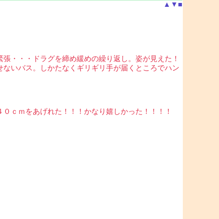
▲
▼
■
緊張・・・ドラグを締め緩めの繰り返し。姿が見えた！
せないバス。しかたなくギリギリ手が届くところでハン
４０ｃｍをあげれた！！！かなり嬉しかった！！！！