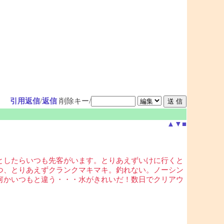
引用返信
/
返信
削除キー/
▲
▼
■
としたらいつも先客がいます。とりあえずいけに行くと
つ、とりあえずクランクマキマキ。釣れない。ノーシン
何かいつもと違う・・・水がきれいだ！数日でクリアウ