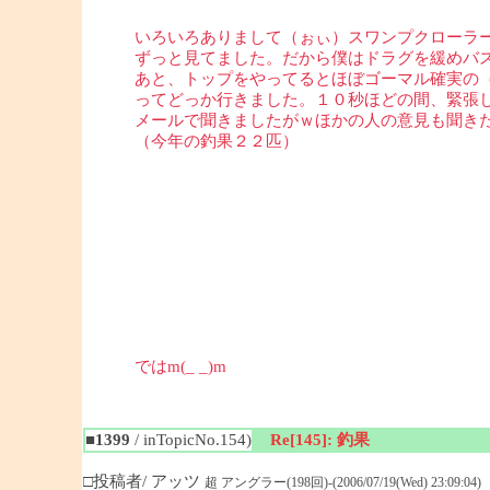
いろいろありまして（ぉぃ）スワンプクローラ
ずっと見てました。だから僕はドラグを緩めバ
あと、トップをやってるとほぼゴーマル確実の
ってどっか行きました。１０秒ほどの間、緊張
メールで聞きましたがｗほかの人の意見も聞き
（今年の釣果２２匹）
ではm(_ _)m
■1399
/ inTopicNo.154)
Re[145]: 釣果
□投稿者/ アッツ
超 アングラー(198回)-(2006/07/19(Wed) 23:09:04)