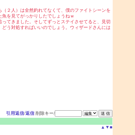
ち（２人）は全然釣れてなくて、僕のファイトシーンを
た魚を見てがっかりしたでしょうねｗ
追ってきました。そしてずっとステイさせてると、見切
、どう対処すればいいのでしょう。ウィザードさんには
引用返信
/
返信
削除キー/
▲
▼
■