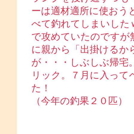
ーは適材適所に使おう
べて釣れてしまいした
で攻めていたのですが
に親から「出掛けるか
が・・・しぶしぶ帰宅
リック。７月に入って
た！
（今年の釣果２０匹）