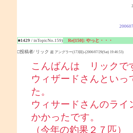
200607
■1429
/ inTopicNo.159)
Re[150]: やっと・・・
□投稿者/ リック
超 アングラー(173回)-(2006/07/29(Sat) 19:46:53)
こんばんは リックで
ウィザードさんといっ
た。
ウィサードさんのライ
かかったです。
（今年の釣果２７匹）