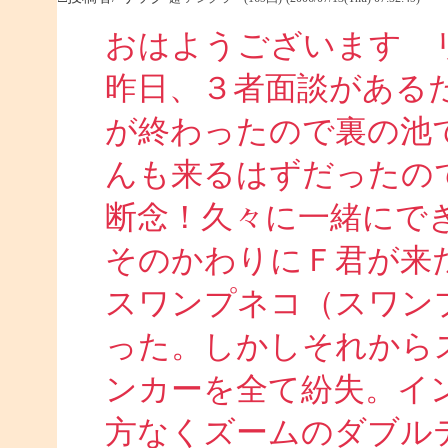
おはようございます 
昨日、３者面談がある
が終わったので裏の池
んも来るはずだったの
断念！久々に一緒にで
そのかわりにＦ君が来
スワンプネコ（スワン
った。しかしそれから
ンカーを全て紛失。イ
方なくズームのダブル