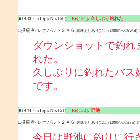
■1433
/ inTopicNo.160)
Re[151]: 久しぶり釣れた
□投稿者/ レオパルド２Ａ６
興味ありあり(11回)-(2006/08/02(Wed) 18
ダウンショットで釣れ
れた。
久しぶりに釣れたバス
です。
■1441
/ inTopicNo.161)
Re[152]: 野池
□投稿者/ レオパルド２Ａ６
興味ありあり(12回)-(2006/08/05(Sat) 17:
今日は野池に釣りに行