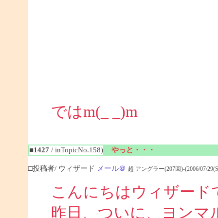
ではm(_ _)m
■1427
/ inTopicNo.158)
やっと・・・
□投稿者/ ウィザード
メール＠
超 アングラー(207回)-(2006/07/29(Sat)
こんにちはウィザード
昨日、ついに、ヨンマ