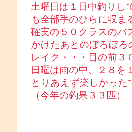
土曜日は１日中釣りし
も全部手のひらに収ま
確実の５０クラスのバ
かけたあとのぼろぼろ
レイク・・・目の前３
日曜は雨の中、２８を
とりあえず楽しかった
（今年の釣果３３匹）