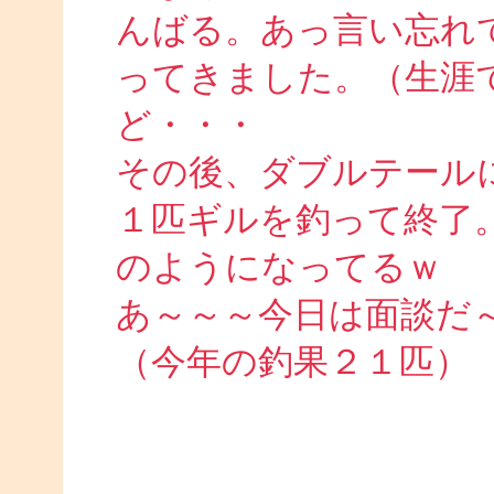
んばる。あっ言い忘れ
ってきました。（生涯
ど・・・
その後、ダブルテール
１匹ギルを釣って終了
のようになってるｗ
あ～～～今日は面談だ
（今年の釣果２１匹）