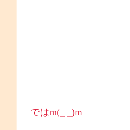
ではm(_ _)m