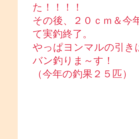
た！！！！
その後、２０ｃｍ＆今
て実釣終了。
やっぱヨンマルの引き
バン釣りま～す！
（今年の釣果２５匹）