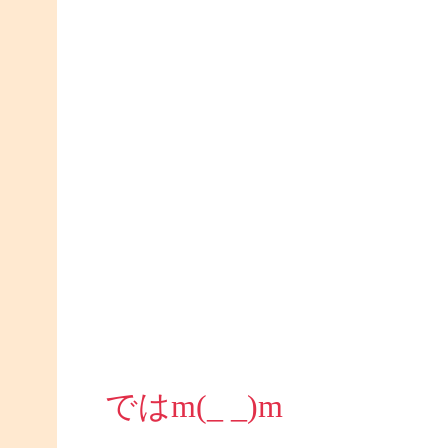
ではm(_ _)m