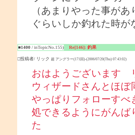
（あまりやった事があ
ぐらいしか釣れた時が
■1400
/ inTopicNo.155)
Re[146]: 釣果
□投稿者/ リック
超 アングラー(171回)-(2006/07/20(Thu) 07:43:02)
おはようございます 
ウィザードさんとほぼ
やっぱりフォローすべ
処できるようにがんば
た