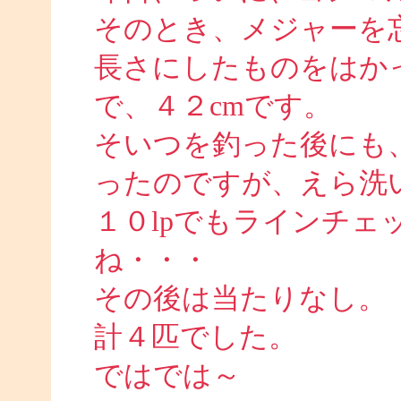
そのとき、メジャーを
長さにしたものをはかっ
で、４２cmです。
そいつを釣った後にも
ったのですが、えら洗
１０lpでもラインチェ
ね・・・
その後は当たりなし。
計４匹でした。
ではでは～