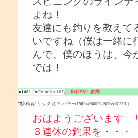
スピニングのラインデ
よね！
友達にも釣りを教えて
いですね（僕は一緒に
んで、僕のほうは、今
では！
■1481
/ inTopicNo.167)
Re[158]: :釣果
□投稿者/ リック
超 アングラー(176回)-(2006/09/19(Tue) 07:55:31)
おはようございます 
３連休の釣果を・・・