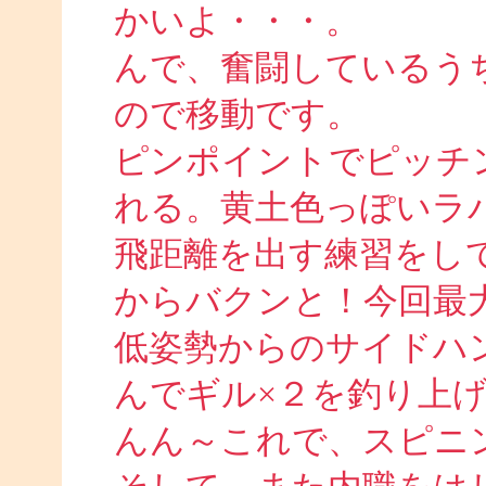
かいよ・・・。
んで、奮闘しているう
ので移動です。
ピンポイントでピッチ
れる。黄土色っぽいラ
飛距離を出す練習をし
からバクンと！今回最
低姿勢からのサイドハ
んでギル×２を釣り上
んん～これで、スピニ