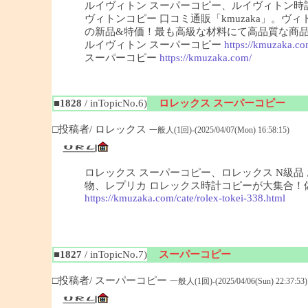
ルイヴィトン スーパーコピー、ルイヴィトン
ヴィトンコピー 口コミ通販「kmuzaka」。
の新品&特価！最も高級な材料にて高品質な商
ルイヴィトン スーパーコピー
https://kmuzaka.co
スーパーコピー
https://kmuzaka.com/
■1828
/ inTopicNo.6)
ロレックス スーパーコピー
□投稿者/ ロレックス
一般人(1回)-(2025/04/07(Mon) 16:58:15)
ロレックス スーパーコピー、ロレックス N級品 お
物、レプリカ ロレックス時計コピーが大集合！偽ロ
https://kmuzaka.com/cate/rolex-tokei-338.html
■1827
/ inTopicNo.7)
スーパーコピー
□投稿者/ スーパーコピー
一般人(1回)-(2025/04/06(Sun) 22:37:53)