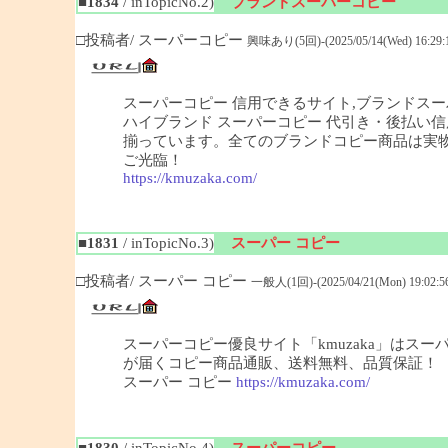
■1834
/ inTopicNo.2)
ブランドスーパーコピー
□投稿者/ スーパーコピー
興味あり(5回)-(2025/05/14(Wed) 16:29:
スーパーコピー 信用できるサイト,ブランドスー
ハイブランド スーパーコピー 代引き・後払い信
揃っています。全てのブランドコピー商品は実物
ご光臨！
https://kmuzaka.com/
■1831
/ inTopicNo.3)
スーパー コピー
□投稿者/ スーパー コピー
一般人(1回)-(2025/04/21(Mon) 19:02:5
スーパーコピー優良サイト「kmuzaka」はス
が届くコピー商品通販、送料無料、品質保証！
スーパー コピー
https://kmuzaka.com/
■1830
/ inTopicNo.4)
スーパーコピー