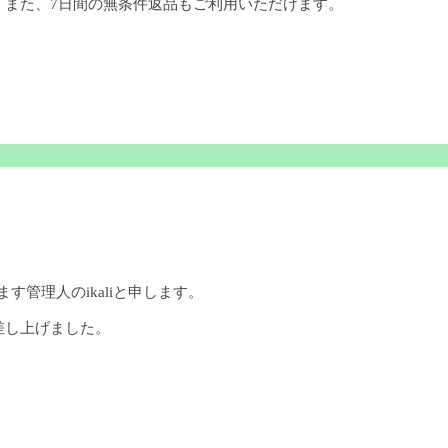
。また、7日間の無条件返品もご利用いただけます。
ます管理人のikaliと申します。
差し上げました。
。