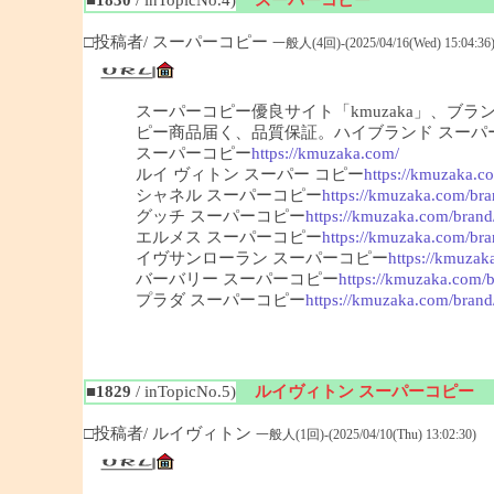
□投稿者/ スーパーコピー
一般人(4回)-(2025/04/16(Wed) 15:04:36
スーパーコピー優良サイト「kmuzaka」、ブ
ピー商品届く、品質保証。ハイブランド スーパ
スーパーコピー
https://kmuzaka.com/
ルイ ヴィトン スーパー コピー
https://kmuzaka.co
シャネル スーパーコピー
https://kmuzaka.com/bra
グッチ スーパーコピー
https://kmuzaka.com/brand
エルメス スーパーコピー
https://kmuzaka.com/bra
イヴサンローラン スーパーコピー
https://kmuzak
バーバリー スーパーコピー
https://kmuzaka.com/b
プラダ スーパーコピー
https://kmuzaka.com/brand
■1829
/ inTopicNo.5)
ルイヴィトン スーパーコピー
□投稿者/ ルイヴィトン
一般人(1回)-(2025/04/10(Thu) 13:02:30)