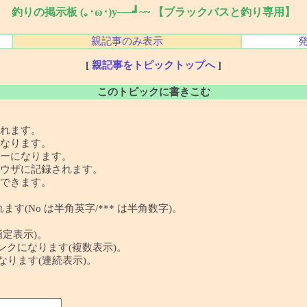
釣りの掲示板 (｡･ω･)y──┛~~ 【ブラックバスと釣り専用】
親記事のみ表示
[
親記事をトピックトップへ
]
このトピックに書きこむ
れます。
なります。
ーになります。
ウザに記録されます。
できます。
す(No は半角英字/*** は半角数字)。
指定表示)。
 の記事リンクになります(複数表示)。
クになります(連続表示)。