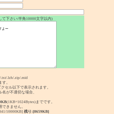
て下さい/半角10000文字以内)
/.txt/.lzh/.zip/.mid
ます。
50ピクセル以下で表示されます。
イル名が不適切な場合、
0KB
(1KB=1024Bytes)までです。
利用できません。
/10000KB]
残り:[8659KB]