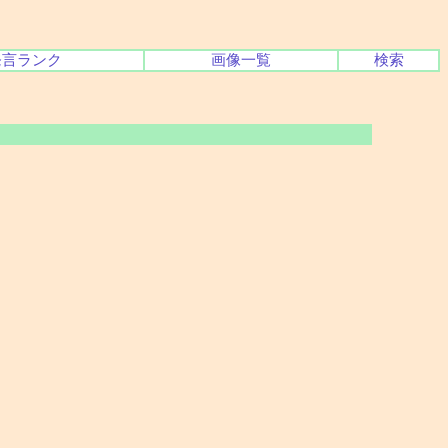
発言ランク
画像一覧
検索