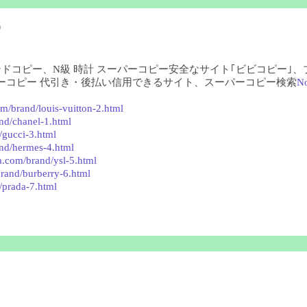
)
ランドコピー、N級 時計 スーパーコピー安全なサイト｢ビビコピー｣
ーコピー 代引き・後払い信用できるサイト、スーパーコピー検索
N
m/brand/louis-vuitton-2.html
nd/chanel-1.html
/gucci-3.html
nd/hermes-4.html
a.com/brand/ysl-5.html
rand/burberry-6.html
/prada-7.html