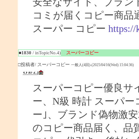
安全なサイト、ブラン
コミが届くコピー商品
スーパー コピー
https:/
■1830
/ inTopicNo.4)
スーパーコピー
□投稿者/ スーパーコピー
一般人(4回)-(2025/04/16(Wed) 15:04:36)
スーパーコピー優良サイト
ー、N級 時計 スーパ
ー｣、ブランド偽物激安
のコピー商品届く、品