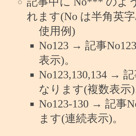
記事中に No*** 
れます(No は半角英字/
使用例)
No123 → 記事N
表示)。
No123,130,134 
なります(複数表示)
No123-130 → 
ます(連続表示)。