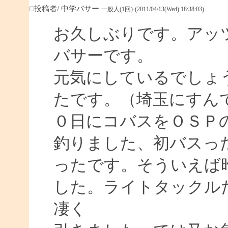
□投稿者/ 中学バサー
一般人(1回)-(2011/04/13(Wed) 18:38:03)
お久しぶりです。アッ
バサーです。
元気にしているでしょ
たです。（埼玉にすん
０日にコバスをＯＳＰ
釣りました、初バスっ
ったです。そういえば
した。ライトタックル
凄く