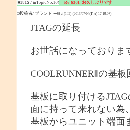
■1815
/ inTopicNo.10)
Re[636]: お久しぶりです
□投稿者/ ブランド
一般人(1回)-(2013/07/04(Thu) 17:19:07)
JTAGの延長
お世話になっておりま
COOLRUNNERⅡの
基板に取り付けるJTA
面に持って来れない為
基板からユニット端面ま