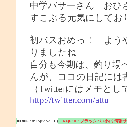
中学バサーさん おひ
すこぶる元気にしてお
初バスおめっ！ よう
りましたね
自分も今期は、釣り場
んが、ココの日記には
（Twitterにはメモ
http://twitter.com/attu
■1806
/ inTopicNo.16)
Re[630]: ブラックバス釣り情報サイト