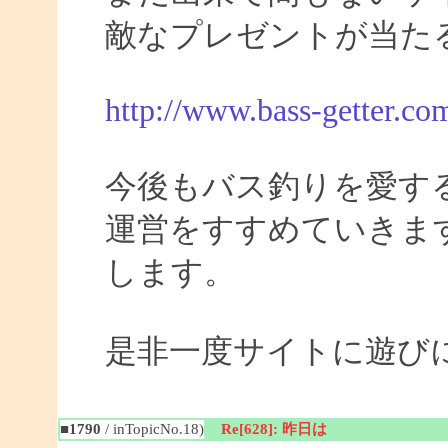
敵なプレゼントが当た
http://www.bass-getter.co
今後もバス釣りを愛す
運営をすすめていきま
します。
是非一度サイトに遊び
■1790
/ inTopicNo.18)
Re[628]: 昨日は