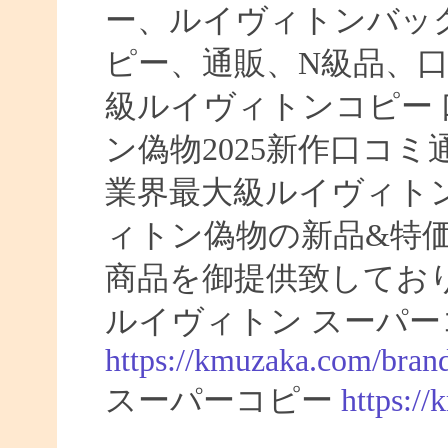
ー、ルイヴィトンバッ
ピー、通販、N級品、
級ルイヴィトンコピー 口
ン偽物2025新作口コ
業界最大級ルイヴィト
ィトン偽物の新品&特
商品を御提供致してお
ルイヴィトン スーパー
https://kmuzaka.com/brand
スーパーコピー
https:/