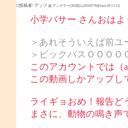
□投稿者/ アッツ
超 アングラー(302回)-(2010/07/04(Sun) 09:13:12)
小学バサー さんおは
＞あれそういえば前ユ
＞ビックバスＯＯＯＯ
このアカウントでは（att
この動画しかアップし
ライギョおめ！報告ど
まさに、動物の鳴き声