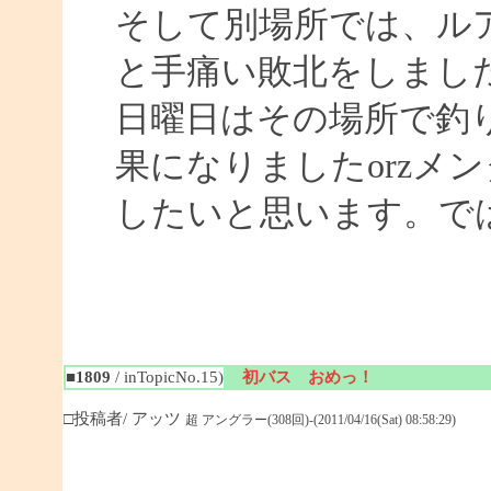
そして別場所では、ル
と手痛い敗北をしまし
日曜日はその場所で釣
果になりましたorzメ
したいと思います。ではまた
■1809
/ inTopicNo.15)
初バス おめっ！
□投稿者/ アッツ
超 アングラー(308回)-(2011/04/16(Sat) 08:58:29)