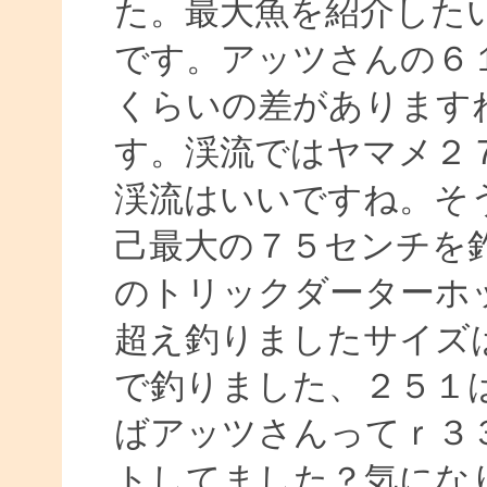
た。最大魚を紹介した
です。アッツさんの６１
くらいの差があります
す。渓流ではヤマメ２
渓流はいいですね。そ
己最大の７５センチを
のトリックダーターホ
超え釣りましたサイズ
で釣りました、２５１
ばアッツさんってｒ３
トしてました？気にな