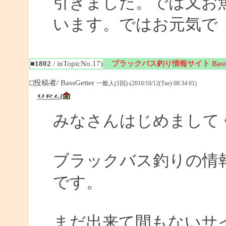
引きました。では又お
います。ではお元気で
■1802
/ inTopicNo.17)
ブラックバス釣り情報サイト BassGe
□投稿者/ BassGetter
一般人(1回)-(2010/10/12(Tue) 08:34:01)
みなさんはじめまして
ブラックバス釣りの情報サイ
です。
まだ出来て間もないサイ