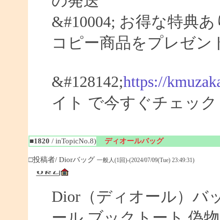
の発送
&#10004; お得な特典
コピー商品をプレゼン
&#128142;
https://kmuzak
イト で今すぐチェック
■1820
/ inTopicNo.8)
ディオールバッグ
□投稿者/ Diorバッグ
一般人(1回)-(2024/07/09(Tue) 23:49:31)
Dior（ディオール）バ
ール ブックトート 偽物 【