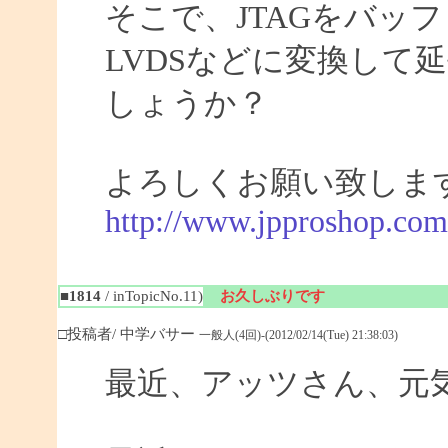
そこで、JTAGをバッ
LVDSなどに変換して
しょうか？
よろしくお願い致しま
http://www.jpproshop.com
■1814
/ inTopicNo.11)
お久しぶりです
□投稿者/ 中学バサー
一般人(4回)-(2012/02/14(Tue) 21:38:03)
最近、アッツさん、元