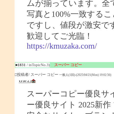
ムが揃っています。全
写真と100%一致する
ですし、値段が激安です
歓迎してご光臨！
https://kmuzaka.com/
■1831
/ inTopicNo.3)
スーパー コピー
□投稿者/ スーパー コピー
一般人(1回)-(2025/04/21(Mon) 19:02:56)
スーパーコピー優良サイト
ー優良サイト 2025新