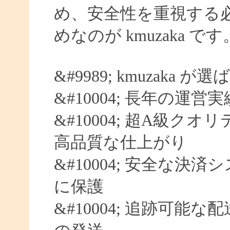
め、安全性を重視する
めなのが kmuzaka です
&#9989; kmuzaka 
&#10004; 長年の運営
&#10004; 超A級クオ
高品質な仕上がり
&#10004; 安全な決済
に保護
&#10004; 追跡可能な