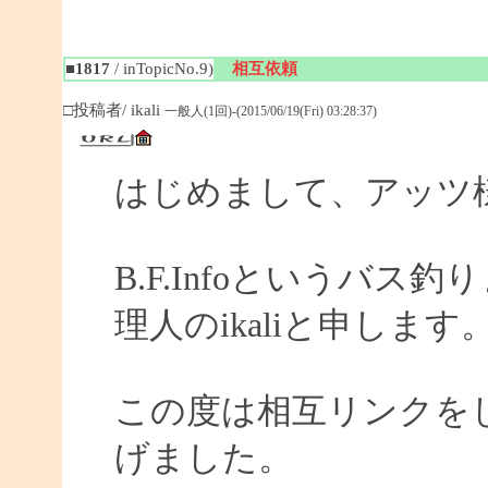
■1817
/ inTopicNo.9)
相互依頼
□投稿者/ ikali
一般人(1回)-(2015/06/19(Fri) 03:28:37)
はじめまして、アッツ
B.F.Infoというバ
理人のikaliと申します
この度は相互リンクを
げました。