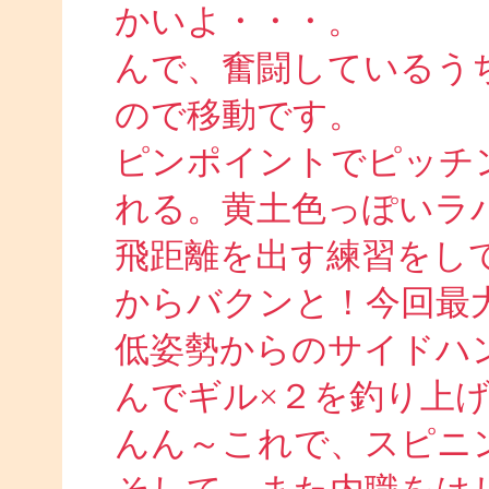
かいよ・・・。
んで、奮闘しているう
ので移動です。
ピンポイントでピッチ
れる。黄土色っぽいラ
飛距離を出す練習をし
からバクンと！今回最
低姿勢からのサイドハ
んでギル×２を釣り上
んん～これで、スピニ