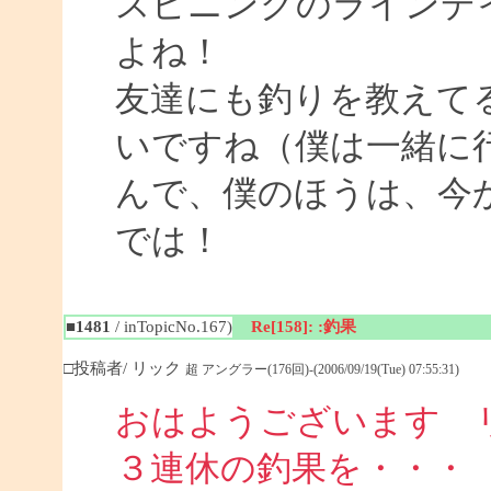
スピニングのラインデ
よね！
友達にも釣りを教えて
いですね（僕は一緒に
んで、僕のほうは、今
では！
■1481
/ inTopicNo.167)
Re[158]: :釣果
□投稿者/ リック
超 アングラー(176回)-(2006/09/19(Tue) 07:55:31)
おはようございます 
３連休の釣果を・・・