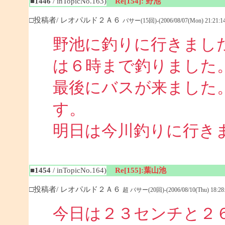
■1446
/ inTopicNo.163)
Re[154]: 野池
□投稿者/ レオパルド２Ａ６
バサー(15回)-(2006/08/07(Mon) 21:21:14
野池に釣りに行きまし
は６時まで釣りました
最後にバスが来ました
す。
明日は今川釣りに行き
■1454
/ inTopicNo.164)
Re[155]:葉山池
□投稿者/ レオパルド２Ａ６
超 バサー(20回)-(2006/08/10(Thu) 18:28:
今日は２３センチと２