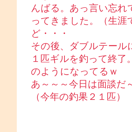
んばる。あっ言い忘れ
ってきました。（生涯
ど・・・
その後、ダブルテール
１匹ギルを釣って終了
のようになってるｗ
あ～～～今日は面談だ
（今年の釣果２１匹）