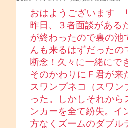
おはようございます 
昨日、３者面談がある
が終わったので裏の池
んも来るはずだったの
断念！久々に一緒にで
そのかわりにＦ君が来
スワンプネコ（スワン
った。しかしそれから
ンカーを全て紛失。イ
方なくズームのダブル