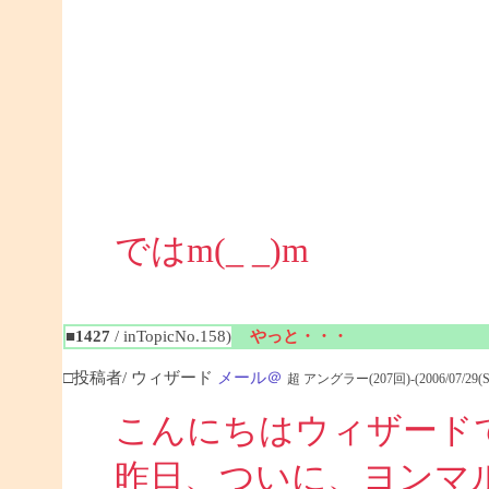
ではm(_ _)m
■1427
/ inTopicNo.158)
やっと・・・
□投稿者/ ウィザード
メール＠
超 アングラー(207回)-(2006/07/29(Sat)
こんにちはウィザード
昨日、ついに、ヨンマ