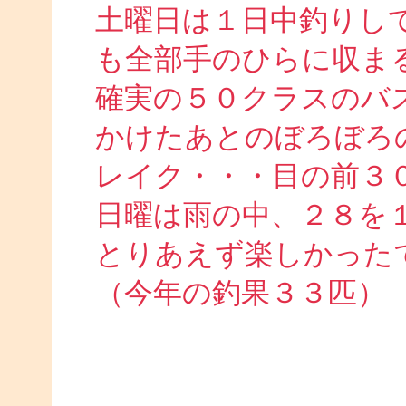
土曜日は１日中釣りし
も全部手のひらに収ま
確実の５０クラスのバ
かけたあとのぼろぼろ
レイク・・・目の前３
日曜は雨の中、２８を
とりあえず楽しかった
（今年の釣果３３匹）