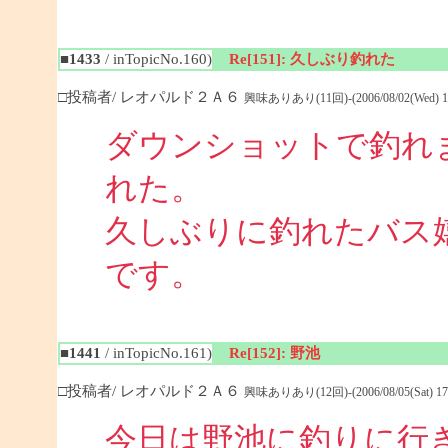
■1433
/ inTopicNo.160)
Re[151]: 久しぶり釣れた
□投稿者/ レオパルド２Ａ６
興味ありあり(11回)-(2006/08/02(Wed) 18
ダウンショットで釣れ
れた。
久しぶりに釣れたバス
です。
■1441
/ inTopicNo.161)
Re[152]: 野池
□投稿者/ レオパルド２Ａ６
興味ありあり(12回)-(2006/08/05(Sat) 17:
今日は野池に釣りに行