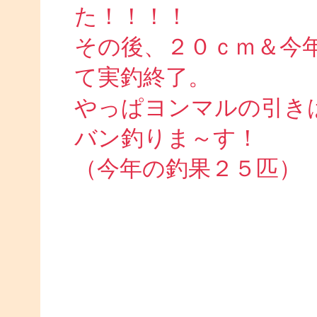
た！！！！
その後、２０ｃｍ＆今
て実釣終了。
やっぱヨンマルの引き
バン釣りま～す！
（今年の釣果２５匹）