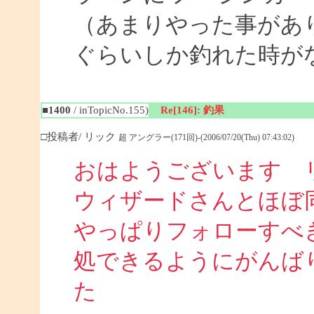
（あまりやった事があ
ぐらいしか釣れた時が
■1400
/ inTopicNo.155)
Re[146]: 釣果
□投稿者/ リック
超 アングラー(171回)-(2006/07/20(Thu) 07:43:02)
おはようございます 
ウィザードさんとほぼ
やっぱりフォローすべ
処できるようにがんば
た