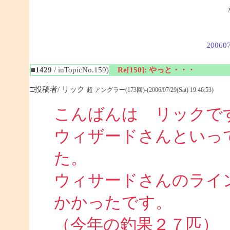
200607
■1429
/ inTopicNo.159)
Re[150]: やっと・・・
□投稿者/ リック
超 アングラー(173回)-(2006/07/29(Sat) 19:46:53)
こんばんは リックで
ウィザードさんといっ
た。
ウィサードさんのライ
かかったです。
（今年の釣果２７匹）