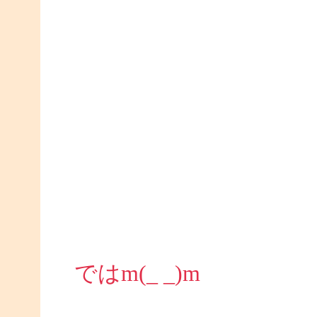
ではm(_ _)m