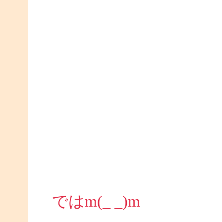
ではm(_ _)m