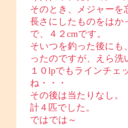
そのとき、メジャーを
長さにしたものをはかっ
で、４２cmです。
そいつを釣った後にも
ったのですが、えら洗
１０lpでもラインチェ
ね・・・
その後は当たりなし。
計４匹でした。
ではでは～