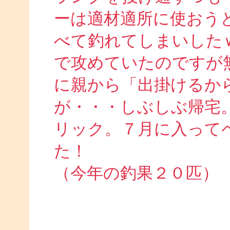
ーは適材適所に使おう
べて釣れてしまいした
で攻めていたのですが
に親から「出掛けるか
が・・・しぶしぶ帰宅
リック。７月に入って
た！
（今年の釣果２０匹）