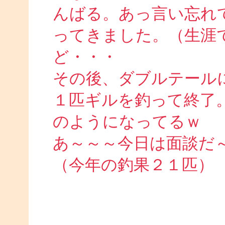
んばる。あっ言い忘れ
ってきました。（生涯
ど・・・
その後、ダブルテール
１匹ギルを釣って終了
のようになってるｗ
あ～～～今日は面談だ
（今年の釣果２１匹）