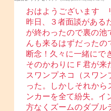
おはようございます 
昨日、３者面談がある
が終わったので裏の池
んも来るはずだったの
断念！久々に一緒にで
そのかわりにＦ君が来
スワンプネコ（スワン
った。しかしそれから
ンカーを全て紛失。イ
方なくズームのダブル