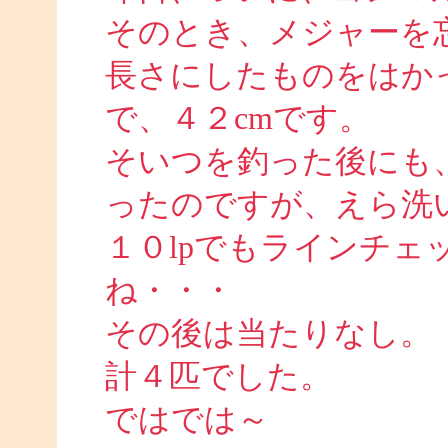
そのとき、メジャーを
長さにしたものをはかっ
で、４２cmです。
そいつを釣った後にも
ったのですが、えら洗
１０lpでもラインチェ
ね・・・
その後は当たりなし。
計４匹でした。
ではでは～