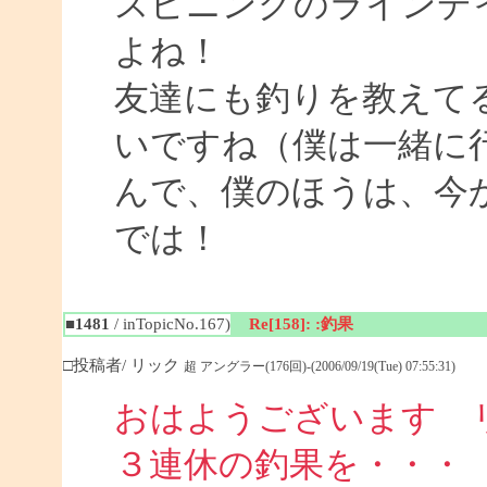
スピニングのラインデ
よね！
友達にも釣りを教えて
いですね（僕は一緒に
んで、僕のほうは、今
では！
■1481
/ inTopicNo.167)
Re[158]: :釣果
□投稿者/ リック
超 アングラー(176回)-(2006/09/19(Tue) 07:55:31)
おはようございます 
３連休の釣果を・・・