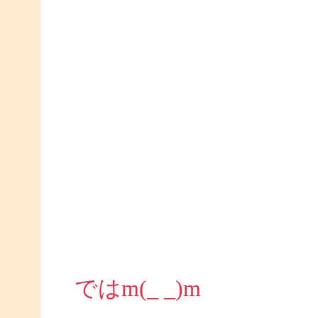
ではm(_ _)m