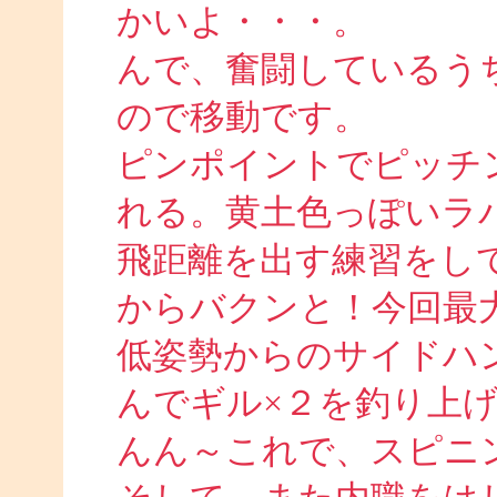
かいよ・・・。
んで、奮闘しているう
ので移動です。
ピンポイントでピッチ
れる。黄土色っぽいラ
飛距離を出す練習をし
からバクンと！今回最
低姿勢からのサイドハ
んでギル×２を釣り上
んん～これで、スピニ