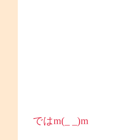
ではm(_ _)m