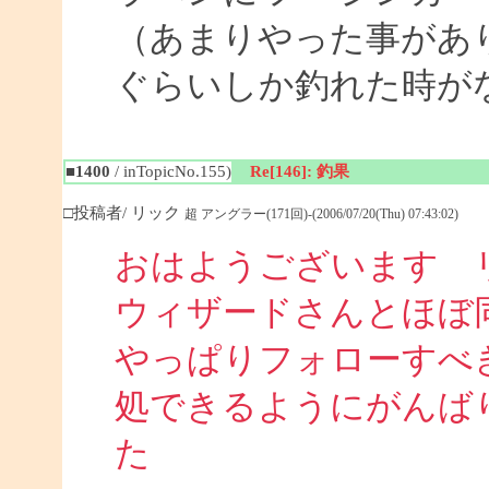
（あまりやった事があ
ぐらいしか釣れた時が
■1400
/ inTopicNo.155)
Re[146]: 釣果
□投稿者/ リック
超 アングラー(171回)-(2006/07/20(Thu) 07:43:02)
おはようございます 
ウィザードさんとほぼ
やっぱりフォローすべ
処できるようにがんば
た