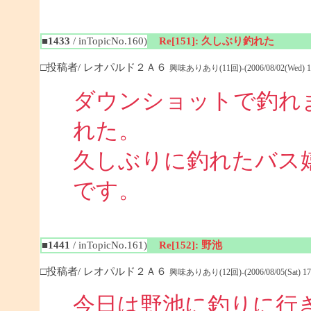
■1433
/ inTopicNo.160)
Re[151]: 久しぶり釣れた
□投稿者/ レオパルド２Ａ６
興味ありあり(11回)-(2006/08/02(Wed) 18
ダウンショットで釣れ
れた。
久しぶりに釣れたバス
です。
■1441
/ inTopicNo.161)
Re[152]: 野池
□投稿者/ レオパルド２Ａ６
興味ありあり(12回)-(2006/08/05(Sat) 17:
今日は野池に釣りに行