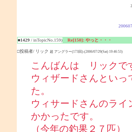
200607
■1429
/ inTopicNo.159)
Re[150]: やっと・・・
□投稿者/ リック
超 アングラー(173回)-(2006/07/29(Sat) 19:46:53)
こんばんは リックで
ウィザードさんといっ
た。
ウィサードさんのライ
かかったです。
（今年の釣果２７匹）