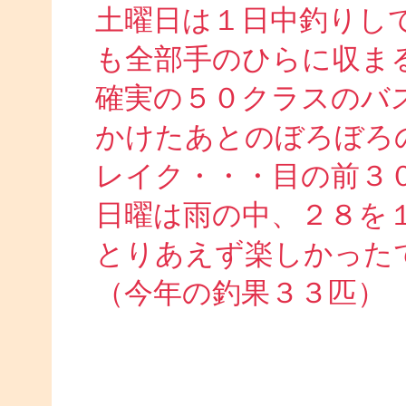
土曜日は１日中釣りし
も全部手のひらに収ま
確実の５０クラスのバ
かけたあとのぼろぼろ
レイク・・・目の前３
日曜は雨の中、２８を
とりあえず楽しかった
（今年の釣果３３匹）