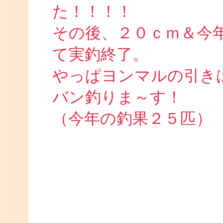
た！！！！
その後、２０ｃｍ＆今
て実釣終了。
やっぱヨンマルの引き
バン釣りま～す！
（今年の釣果２５匹）