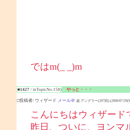
ではm(_ _)m
■1427
/ inTopicNo.158)
やっと・・・
□投稿者/ ウィザード
メール＠
超 アングラー(207回)-(2006/07/29(Sat)
こんにちはウィザード
昨日、ついに、ヨンマ