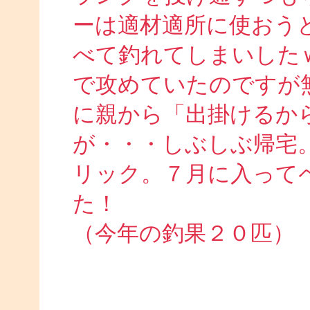
ーは適材適所に使おう
べて釣れてしまいした
で攻めていたのですが
に親から「出掛けるか
が・・・しぶしぶ帰宅
リック。７月に入って
た！
（今年の釣果２０匹）