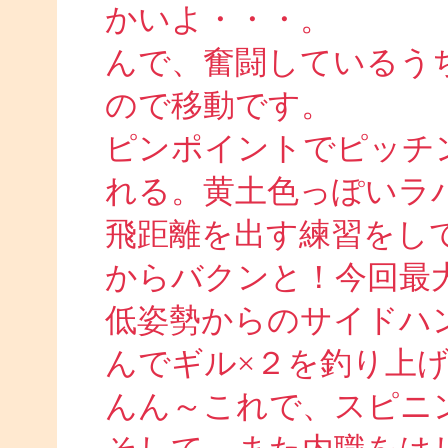
かいよ・・・。
んで、奮闘しているう
ので移動です。
ピンポイントでピッチ
れる。黄土色っぽいラ
飛距離を出す練習をし
からバクンと！今回最
低姿勢からのサイドハ
んでギル×２を釣り上
んん～これで、スピニ