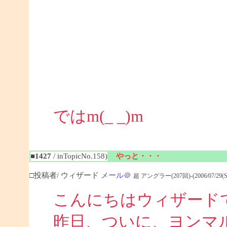
ではm(_ _)m
■1427
/ inTopicNo.158)
やっと・・・
□投稿者/ ウィザード
メール＠
超 アングラー(207回)-(2006/07/29(Sat)
こんにちはウィザード
昨日、ついに、ヨンマ