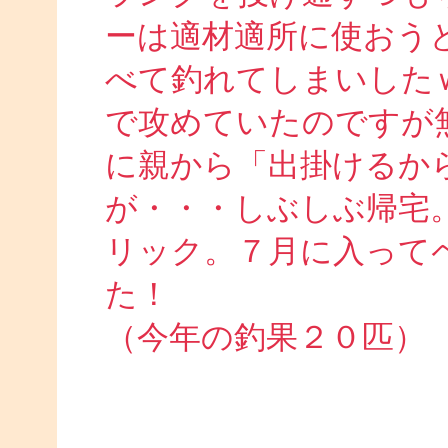
ーは適材適所に使おう
べて釣れてしまいした
で攻めていたのですが
に親から「出掛けるか
が・・・しぶしぶ帰宅
リック。７月に入って
た！
（今年の釣果２０匹）