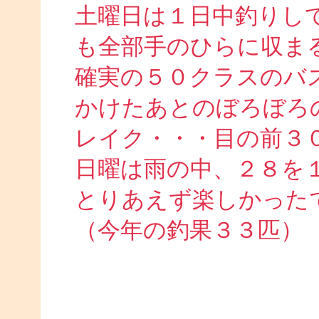
土曜日は１日中釣りし
も全部手のひらに収ま
確実の５０クラスのバ
かけたあとのぼろぼろ
レイク・・・目の前３
日曜は雨の中、２８を
とりあえず楽しかった
（今年の釣果３３匹）