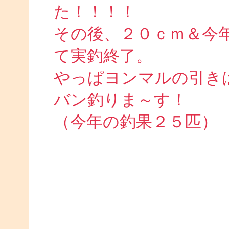
た！！！！
その後、２０ｃｍ＆今
て実釣終了。
やっぱヨンマルの引き
バン釣りま～す！
（今年の釣果２５匹）