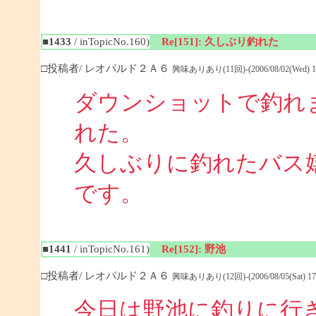
■1433
/ inTopicNo.160)
Re[151]: 久しぶり釣れた
□投稿者/ レオパルド２Ａ６
興味ありあり(11回)-(2006/08/02(Wed) 18
ダウンショットで釣れ
れた。
久しぶりに釣れたバス
です。
■1441
/ inTopicNo.161)
Re[152]: 野池
□投稿者/ レオパルド２Ａ６
興味ありあり(12回)-(2006/08/05(Sat) 17:
今日は野池に釣りに行