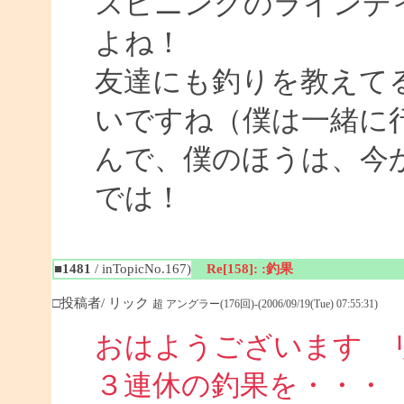
スピニングのラインデ
よね！
友達にも釣りを教えて
いですね（僕は一緒に
んで、僕のほうは、今
では！
■1481
/ inTopicNo.167)
Re[158]: :釣果
□投稿者/ リック
超 アングラー(176回)-(2006/09/19(Tue) 07:55:31)
おはようございます 
３連休の釣果を・・・