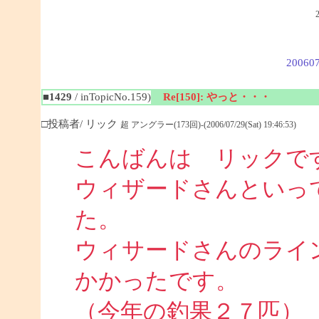
200607
■1429
/ inTopicNo.159)
Re[150]: やっと・・・
□投稿者/ リック
超 アングラー(173回)-(2006/07/29(Sat) 19:46:53)
こんばんは リックで
ウィザードさんといっ
た。
ウィサードさんのライ
かかったです。
（今年の釣果２７匹）