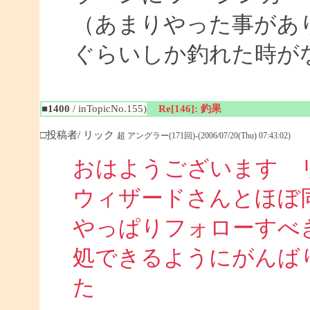
（あまりやった事があ
ぐらいしか釣れた時が
■1400
/ inTopicNo.155)
Re[146]: 釣果
□投稿者/ リック
超 アングラー(171回)-(2006/07/20(Thu) 07:43:02)
おはようございます 
ウィザードさんとほぼ
やっぱりフォローすべ
処できるようにがんば
た