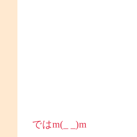
ではm(_ _)m