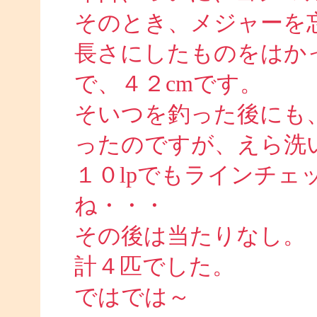
そのとき、メジャーを
長さにしたものをはかっ
で、４２cmです。
そいつを釣った後にも
ったのですが、えら洗
１０lpでもラインチェ
ね・・・
その後は当たりなし。
計４匹でした。
ではでは～