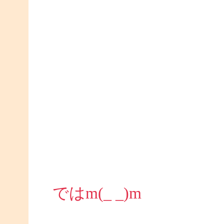
ではm(_ _)m