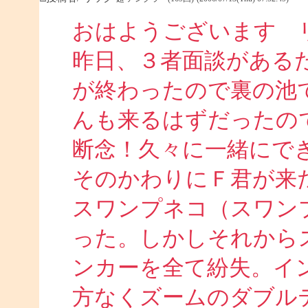
おはようございます 
昨日、３者面談がある
が終わったので裏の池
んも来るはずだったの
断念！久々に一緒にで
そのかわりにＦ君が来
スワンプネコ（スワン
った。しかしそれから
ンカーを全て紛失。イ
方なくズームのダブル