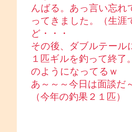
んばる。あっ言い忘れ
ってきました。（生涯
ど・・・
その後、ダブルテール
１匹ギルを釣って終了
のようになってるｗ
あ～～～今日は面談だ
（今年の釣果２１匹）