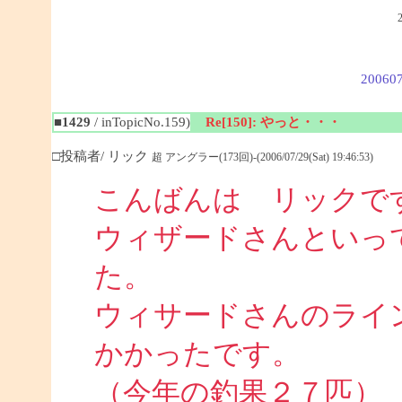
200607
■1429
/ inTopicNo.159)
Re[150]: やっと・・・
□投稿者/ リック
超 アングラー(173回)-(2006/07/29(Sat) 19:46:53)
こんばんは リックで
ウィザードさんといっ
た。
ウィサードさんのライ
かかったです。
（今年の釣果２７匹）