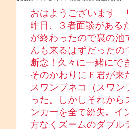
おはようございます 
昨日、３者面談がある
が終わったので裏の池
んも来るはずだったの
断念！久々に一緒にで
そのかわりにＦ君が来
スワンプネコ（スワン
った。しかしそれから
ンカーを全て紛失。イ
方なくズームのダブル