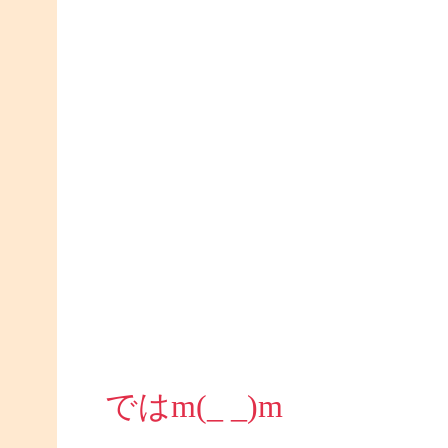
ではm(_ _)m