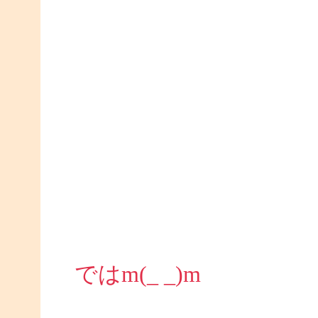
ではm(_ _)m