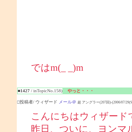
ではm(_ _)m
■1427
/ inTopicNo.158)
やっと・・・
□投稿者/ ウィザード
メール＠
超 アングラー(207回)-(2006/07/29(Sat)
こんにちはウィザード
昨日、ついに、ヨンマ