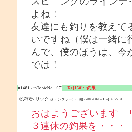
スピニングのラインデ
よね！
友達にも釣りを教えて
いですね（僕は一緒に
んで、僕のほうは、今
では！
■1481
/ inTopicNo.167)
Re[158]: :釣果
□投稿者/ リック
超 アングラー(176回)-(2006/09/19(Tue) 07:55:31)
おはようございます 
３連休の釣果を・・・