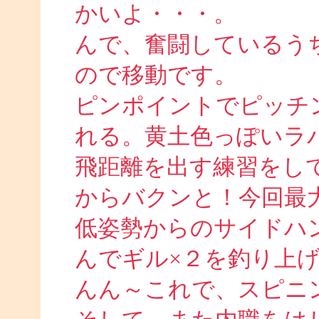
かいよ・・・。
んで、奮闘しているう
ので移動です。
ピンポイントでピッチ
れる。黄土色っぽいラ
飛距離を出す練習をし
からバクンと！今回最
低姿勢からのサイドハ
んでギル×２を釣り上
んん～これで、スピニ