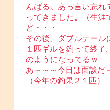
んばる。あっ言い忘れ
ってきました。（生涯
ど・・・
その後、ダブルテール
１匹ギルを釣って終了
のようになってるｗ
あ～～～今日は面談だ
（今年の釣果２１匹）