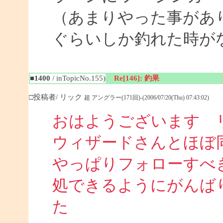
（あまりやった事があ
ぐらいしか釣れた時が
■1400
/ inTopicNo.155)
Re[146]: 釣果
□投稿者/ リック
超 アングラー(171回)-(2006/07/20(Thu) 07:43:02)
おはようございます 
ウィザードさんとほぼ
やっぱりフォローすべ
処できるようにがんば
た