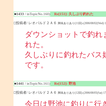
■1433
/ inTopicNo.160)
Re[151]: 久しぶり釣れた
□投稿者/ レオパルド２Ａ６
興味ありあり(11回)-(2006/08/02(Wed) 18
ダウンショットで釣れ
れた。
久しぶりに釣れたバス
です。
■1441
/ inTopicNo.161)
Re[152]: 野池
□投稿者/ レオパルド２Ａ６
興味ありあり(12回)-(2006/08/05(Sat) 17:
今日は野池に釣りに行