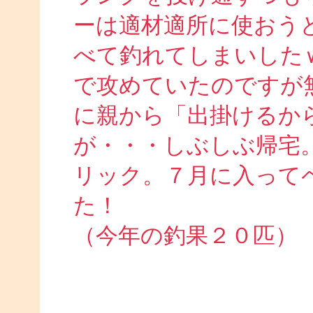
ーは適材適所に使おう
べて釣れてしまいした
で攻めていたのですが
に親から「出掛けるか
が・・・しぶしぶ帰宅
リック。７月に入って
た！
（今年の釣果２０匹）