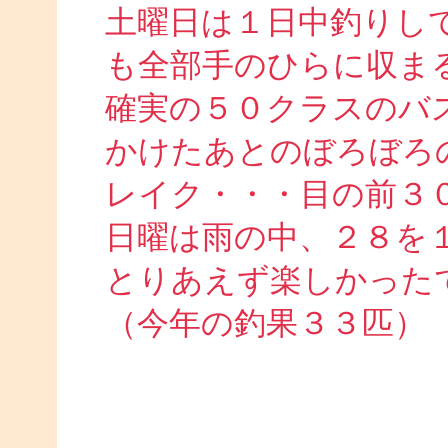
土曜日は１日中釣りし
も全部手のひらに収ま
確実の５０クラスのバ
かけたあとのぼろぼろ
レイク・・・目の前３
日曜は雨の中、２８を
とりあえず楽しかった
（今年の釣果３３匹）