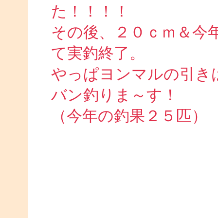
た！！！！
その後、２０ｃｍ＆今
て実釣終了。
やっぱヨンマルの引き
バン釣りま～す！
（今年の釣果２５匹）