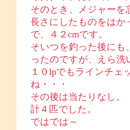
そのとき、メジャーを
長さにしたものをはかっ
で、４２cmです。
そいつを釣った後にも
ったのですが、えら洗
１０lpでもラインチェ
ね・・・
その後は当たりなし。
計４匹でした。
ではでは～