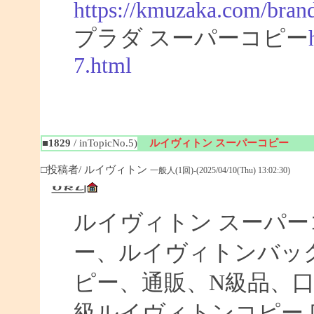
https://kmuzaka.com/brand
プラダ スーパーコピー
7.html
■1829
/ inTopicNo.5)
ルイヴィトン スーパーコピー
□投稿者/ ルイヴィトン
一般人(1回)-(2025/04/10(Thu) 13:02:30)
ルイヴィトン スーパ
ー、ルイヴィトンバッ
ピー、通販、N級品、
級ルイヴィトンコピー 口