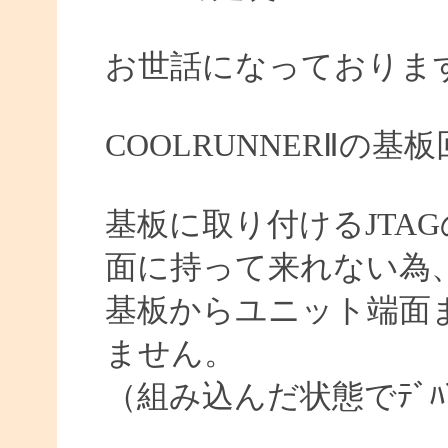
お世話になっておりま
COOLRUNNERⅡの
基板に取り付けるJTA
面に持って来れない為
基板からユニット端面ま
ません。
（組み込んだ状態でﾃﾞﾊ