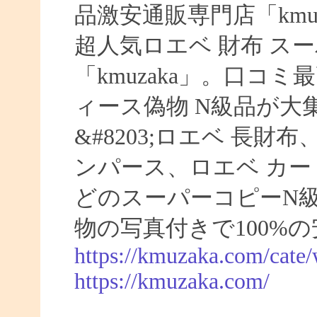
品激安通販専門店「kmuz
超人気ロエベ 財布 ス
「kmuzaka」。口コ
ィース偽物 N級品が大
&#8203;ロエベ 長財
ンパース、ロエベ カー
どのスーパーコピーN
物の写真付きで100%
https://kmuzaka.com/cate/
https://kmuzaka.com/