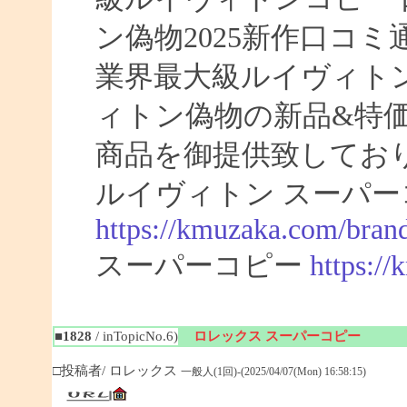
ン偽物2025新作口コ
業界最大級ルイヴィト
ィトン偽物の新品&特
商品を御提供致してお
ルイヴィトン スーパー
https://kmuzaka.com/brand
スーパーコピー
https:/
■1828
/ inTopicNo.6)
ロレックス スーパーコピー
□投稿者/ ロレックス
一般人(1回)-(2025/04/07(Mon) 16:58:15)