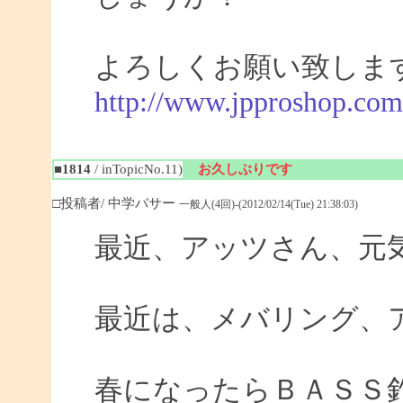
よろしくお願い致しま
http://www.jpproshop.com
■1814
/ inTopicNo.11)
お久しぶりです
□投稿者/ 中学バサー
一般人(4回)-(2012/02/14(Tue) 21:38:03)
最近、アッツさん、元
最近は、メバリング、
春になったらＢＡＳＳ