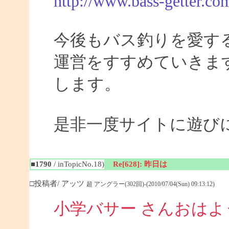
http://www.bass-getter.co
今後もバス釣りを愛す
運営をすすめていきま
します。
是非一度サイトに遊び
■1790
/ inTopicNo.18)
Re[628]: 昨日は
□投稿者/ アッツ
超 アングラー(302回)-(2010/07/04(Sun) 09:13:12)
小学バサー さんおは