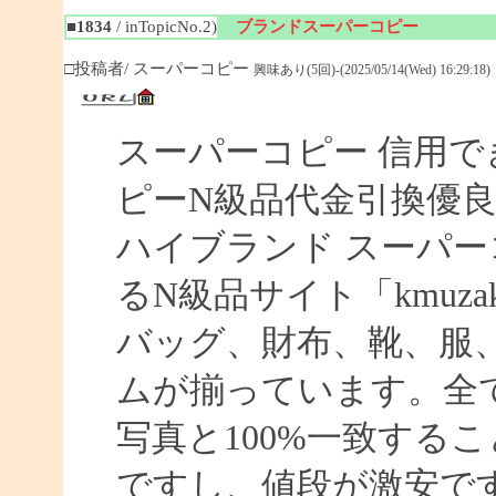
■1834
/ inTopicNo.2)
ブランドスーパーコピー
□投稿者/ スーパーコピー
興味あり(5回)-(2025/05/14(Wed) 16:29:18)
スーパーコピー 信用で
ピーN級品代金引換優良
ハイブランド スーパー
るN級品サイト「kmuz
バッグ、財布、靴、服
ムが揃っています。全
写真と100%一致する
ですし、値段が激安です