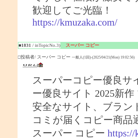
歓迎してご光臨！
https://kmuzaka.com/
■1831
/ inTopicNo.3)
スーパー コピー
□投稿者/ スーパー コピー
一般人(1回)-(2025/04/21(Mon) 19:02:56)
スーパーコピー優良サイト
ー優良サイト 2025新
安全なサイト、ブラン
コミが届くコピー商品
スーパー コピー
https:/