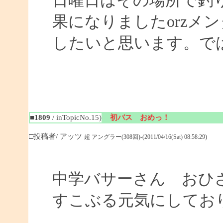
日曜日はその場所で釣
果になりましたorzメ
したいと思います。ではまた
■1809
/ inTopicNo.15)
初バス おめっ！
□投稿者/ アッツ
超 アングラー(308回)-(2011/04/16(Sat) 08:58:29)
中学バサーさん おひ
すこぶる元気にしてお