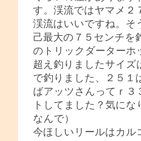
す。渓流ではヤマメ２
渓流はいいですね。そ
己最大の７５センチを
のトリックダーターホ
超え釣りましたサイズ
で釣りました、２５１
ばアッツさんってｒ３
トしてました？気にな
なんで）
今ほしいリールはカル