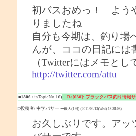
初バスおめっ！ よう
りましたね
自分も今期は、釣り場
んが、ココの日記には
（Twitterにはメモ
http://twitter.com/attu
■1806
/ inTopicNo.16)
Re[630]: ブラックバス釣り情報サイト
□投稿者/ 中学バサー
一般人(1回)-(2011/04/13(Wed) 18:38:03)
お久しぶりです。アッ