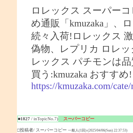
ロレックス スーパーコ
め通販「kmuzaka」、
続々入荷!ロレックス 激
偽物、レプリカ ロレ
レックス パチモンは品
買う:kmuzaka おすすめ!
https://kmuzaka.com/cate/
■1827
/ inTopicNo.7)
スーパーコピー
□投稿者/ スーパーコピー
一般人(1回)-(2025/04/06(Sun) 22:37:53)