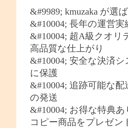
&#9989; kmuzaka 
&#10004; 長年の運営
&#10004; 超A級クオ
高品質な仕上がり
&#10004; 安全な決済
に保護
&#10004; 追跡可能な
の発送
&#10004; お得な特典
コピー商品をプレゼン