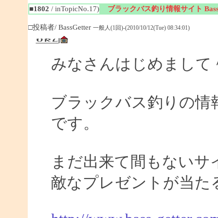
■1802
/ inTopicNo.17)
ブラックバス釣り情報サイト BassGe
□投稿者/ BassGetter
一般人(1回)-(2010/10/12(Tue) 08:34:01)
みなさんはじめまして
ブラックバス釣りの情報サイ
です。
まだ出来て間もないサイ
敵なプレゼントが当た