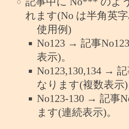
記事中に No*** 
れます(No は半角英字/
使用例)
No123 → 記事N
表示)。
No123,130,134 
なります(複数表示)
No123-130 → 
ます(連続表示)。