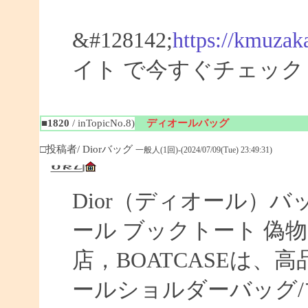
&#128142;
https://kmuzak
イト で今すぐチェック
■1820
/ inTopicNo.8)
ディオールバッグ
□投稿者/ Diorバッグ
一般人(1回)-(2024/07/09(Tue) 23:49:31)
Dior（ディオール）バ
ール ブックトート 偽物 【
店，BOATCASEは
ールショルダーバッグ/