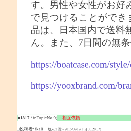
す。男性や女性がお好
で見つけることができま
品は、日本国内で送料
ん。また、7日間の無
https://boatcase.com/style
https://yooxbrand.com/bra
■1817
/ inTopicNo.9)
相互依頼
□投稿者/ ikali
一般人(1回)-(2015/06/19(Fri) 03:28:37)