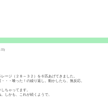
:35)
ベレージ（２８～３２）を６匹あげてきました。
置・・・喰った！の繰り返し。動かしたら、無反応。
ラしちゃってます。
ね。しかも、これが続くようで。