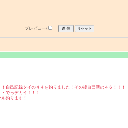
プレビュー/
！！自己記録タイの４４を釣りました！その後自己新の４６！！！
・・でっデカイ！！！
マル釣ります！