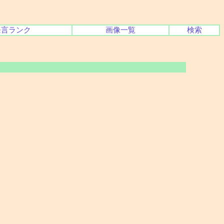
発言ランク
画像一覧
検索