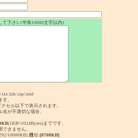
て下さい/半角10000文字以内)
/.txt/.lzh/.zip/.mid
ます。
50ピクセル以下で表示されます。
イル名が不適切な場合、
0KB
(1KB=1024Bytes)までです。
利用できません。
/10000KB]
残り:[8708KB]