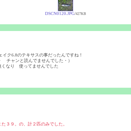
DSCN0120.JPG
/
427KB
ェイク6.8のテキサスの事だったんですね！
・・ チャンと読んでませんでした・）
無くなり 使ってませんでした
また３９。の、計２匹のみでした。