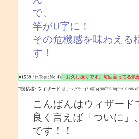
で、
竿がU字に！
その危機感を味わえる
す！
■1559
/ inTopicNo.4)
お久し振りです。毎回言ってる気
□投稿者/ ウィザード
超 アングラー(216回)-(2007/03/18(Sun) 01:06:46
こんばんはウィザード
良く言えば「ついに」
です！！