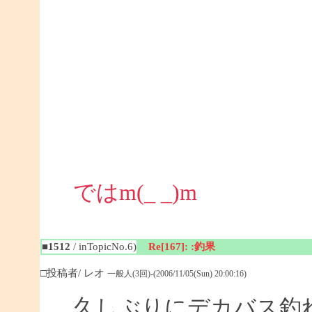
ではm(_ _)m
■1512
/ inTopicNo.6)
Re[167]: :釣果
□投稿者/ レオ
一般人(3回)-(2006/11/05(Sun) 20:00:16)
久しぶりにデカバス釣