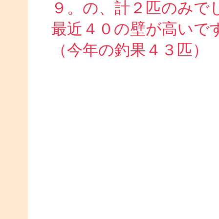
９。の、計２匹のみで
最近４０の壁が高いで
（今年の釣果４３匹）