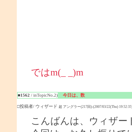
ではm(_ _)m
■1562
/ inTopicNo.2)
今日は、数
□投稿者/ ウィザード
超 アングラー(217回)-(2007/03/22(Thu) 19:52:35
こんばんは、ウィザー