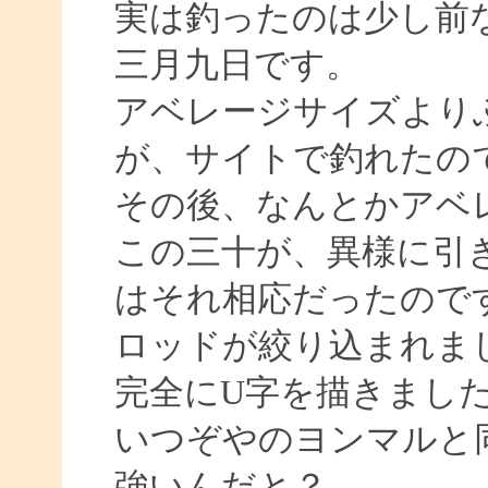
実は釣ったのは少し前
三月九日です。
アベレージサイズより
が、サイトで釣れたの
その後、なんとかアベ
この三十が、異様に引
はそれ相応だったので
ロッドが絞り込まれま
完全にU字を描きまし
いつぞやのヨンマルと
強いんだと？