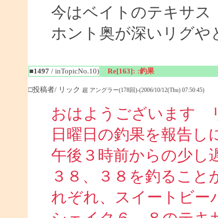
今はベイトのテキサス
ホント奥が深いリグや
■1497
/ inTopicNo.10)
Re[163]: :釣果
□投稿者/ リック
超 アングラー(178回)-(2006/10/12(Thu) 07:50:45)
おはようございます 
日曜日の釣果を報告し
午後３時前からの少し
３８、３８を釣ること
れぞれ、スイートビー