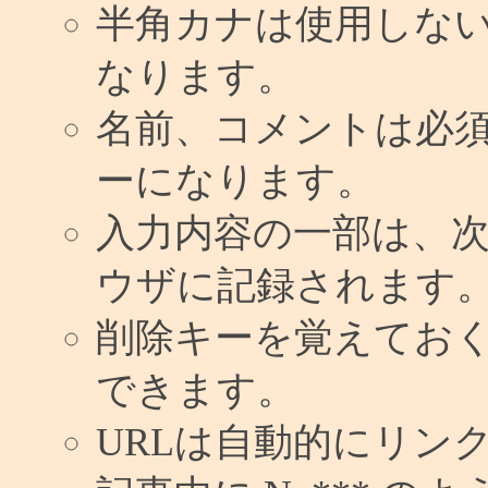
半角カナは使用しな
なります。
名前、コメントは必
ーになります。
入力内容の一部は、
ウザに記録されます
削除キーを覚えてお
できます。
URLは自動的にリン