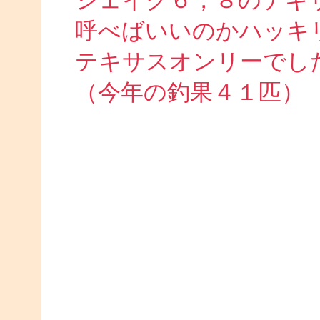
シェイク６，８のテキ
呼べばいいのかハッキリ分か
テキサスオンリーでし
（今年の釣果４１匹）