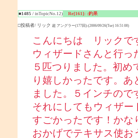
■1485
/ inTopicNo.12)
Re[161]: :釣果
□投稿者/ リック
超 アングラー(177回)-(2006/09/26(Tue) 16:51:08)
こんにちは リックで
ウィザードさんと行っ
５匹つりました。初め
り嬉しかったです。あ
ました。５インチので
それにしてもウィザー
すごかったです！かな
おかげでテキサス使お