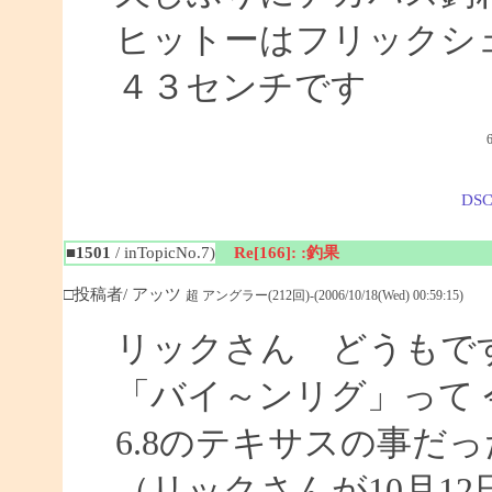
ヒットーはフリックシ
４３センチです
DSC
■1501
/ inTopicNo.7)
Re[166]: :釣果
□投稿者/ アッツ
超 アングラー(212回)-(2006/10/18(Wed) 00:59:15)
リックさん どうもで
「バイ～ンリグ」って
6.8のテキサスの事だ
（リックさんが10月1