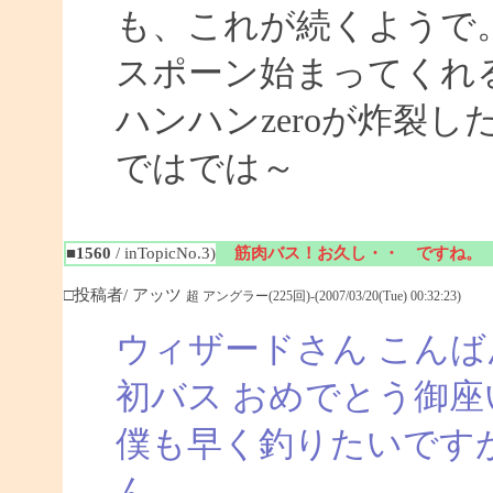
も、これが続くようで
スポーン始まってくれ
ハンハンzeroが炸裂
ではでは～
■1560
/ inTopicNo.3)
筋肉バス！お久し・・ ですね。
□投稿者/ アッツ
超 アングラー(225回)-(2007/03/20(Tue) 00:32:23)
ウィザードさん こんば
初バス おめでとう御座
僕も早く釣りたいです
ん