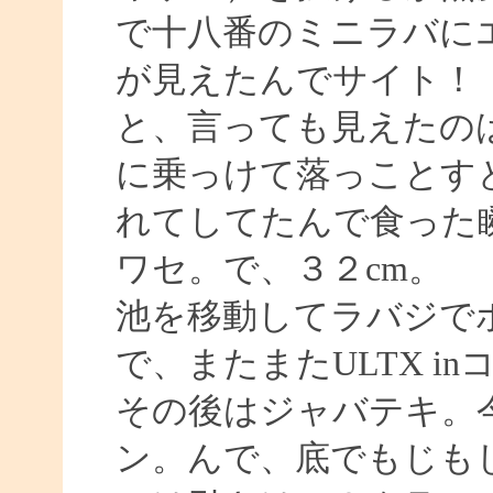
で十八番のミニラバに
が見えたんでサイト！
と、言っても見えたの
に乗っけて落っことす
れてしてたんで食った
ワセ。で、３２cm。
池を移動してラバジで
で、またまたULTX i
その後はジャバテキ。
ン。んで、底でもじもじ