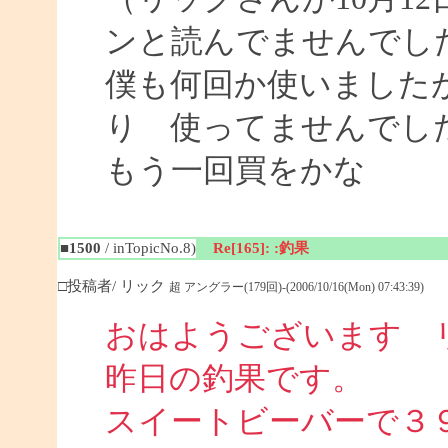
ンと読んでませんでし
僕も何回か使いました
り 使ってませんでし
もう一回買をかな
■1500
/ inTopicNo.8)
Re[165]: :釣果
□投稿者/ リック
超 アングラー(179回)-(2006/10/16(Mon) 07:43:39)
おはようございます 
昨日の釣果です。
スイートビーバーで３