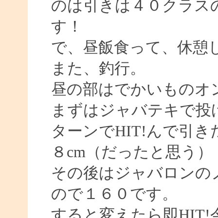
のは引きは４０クラス
す！
で、昼飯食って、休憩
また、釣行。
昼の部はでかいものオ
まずはジャバテキで投
ターンでHIT!んで引
８cm（だったと思う）
その後はジャバロンの
ので１６０です。
すると変えたら即HIT