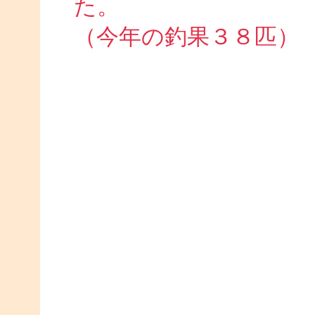
た。
（今年の釣果３８匹）