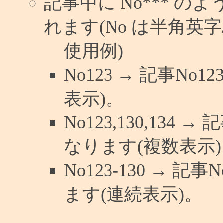
記事中に No*** 
れます(No は半角英字/
使用例)
No123 → 記事N
表示)。
No123,130,134 
なります(複数表示)
No123-130 → 
ます(連続表示)。