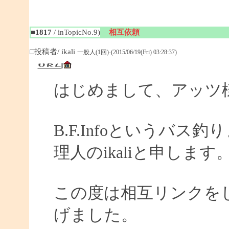
■1817
/ inTopicNo.9)
相互依頼
□投稿者/ ikali
一般人(1回)-(2015/06/19(Fri) 03:28:37)
はじめまして、アッツ
B.F.Infoというバ
理人のikaliと申します
この度は相互リンクを
げました。