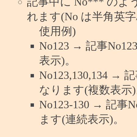
記事中に No*** 
れます(No は半角英字/
使用例)
No123 → 記事N
表示)。
No123,130,134 
なります(複数表示)
No123-130 → 
ます(連続表示)。