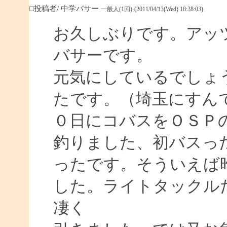
□投稿者/ 中学バサー
一般人(1回)-(2011/04/13(Wed) 18:38:03)
お久しぶりです。アッ
バサーです。
元気にしているでしょ
たです。（埼玉にすん
０日にコバスをＯＳＰ
釣りました、初バスっ
ったです。そういえば
した。ライトタックル
凄く