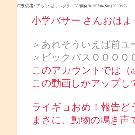
□投稿者/ アッツ
超 アングラー(302回)-(2010/07/04(Sun) 09:13:12)
小学バサー さんおは
＞あれそういえば前ユ
＞ビックバスＯＯＯＯ
このアカウントでは（att
この動画しかアップし
ライギョおめ！報告ど
まさに、動物の鳴き声