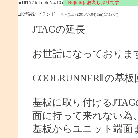
■1815
/ inTopicNo.10)
Re[636]: お久しぶりです
□投稿者/ ブランド
一般人(1回)-(2013/07/04(Thu) 17:19:07)
JTAGの延長
お世話になっておりま
COOLRUNNERⅡの
基板に取り付けるJTA
面に持って来れない為
基板からユニット端面ま