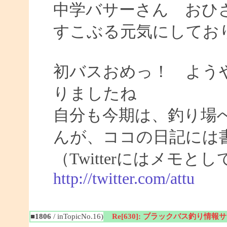
中学バサーさん おひ
すこぶる元気にしてお
初バスおめっ！ よう
りましたね
自分も今期は、釣り場
んが、ココの日記には
（Twitterにはメモ
http://twitter.com/attu
■1806
/ inTopicNo.16)
Re[630]: ブラックバス釣り情報サイト