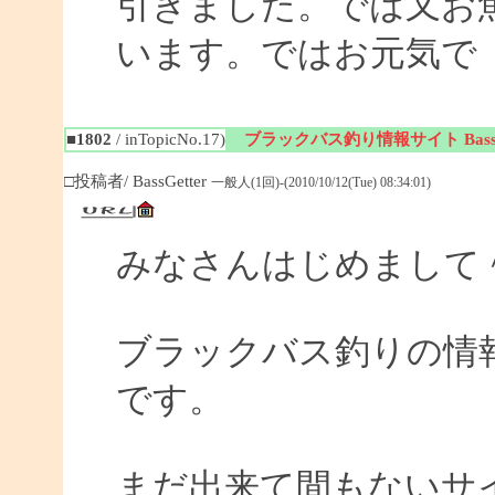
引きました。では又お
います。ではお元気で
■1802
/ inTopicNo.17)
ブラックバス釣り情報サイト BassGe
□投稿者/ BassGetter
一般人(1回)-(2010/10/12(Tue) 08:34:01)
みなさんはじめまして
ブラックバス釣りの情報サイ
です。
まだ出来て間もないサイ