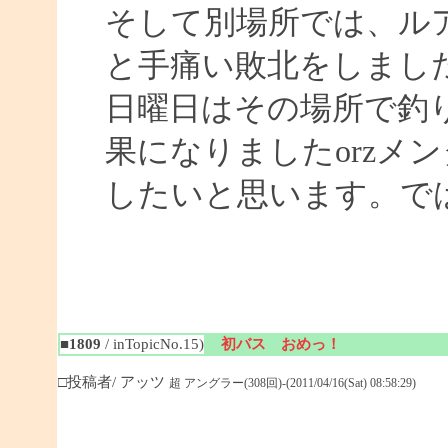
そして別場所では、ル
と手痛い敗北をしまし
日曜日はその場所で釣
果になりましたorzメ
したいと思います。ではまた
■1809
/ inTopicNo.15)
初バス おめっ！
□投稿者/ アッツ
超 アングラー(308回)-(2011/04/16(Sat) 08:58:29)