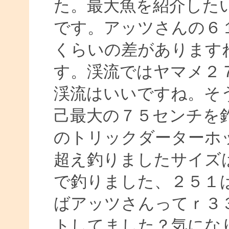
た。最大魚を紹介した
です。アッツさんの６１
くらいの差があります
す。渓流ではヤマメ２
渓流はいいですね。そ
己最大の７５センチを
のトリックダーターホ
超え釣りましたサイズ
で釣りました、２５１
ばアッツさんってｒ３
トしてました？気にな