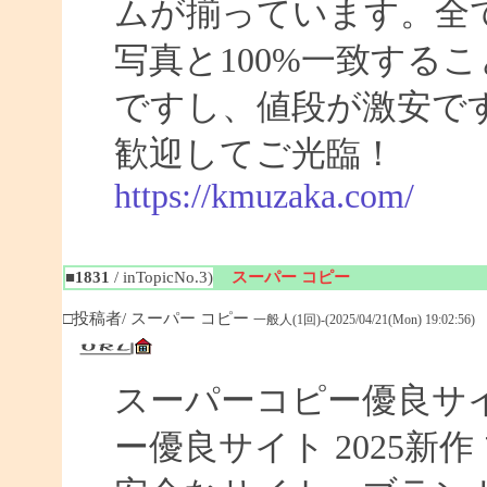
ムが揃っています。全
写真と100%一致する
ですし、値段が激安です
歓迎してご光臨！
https://kmuzaka.com/
■1831
/ inTopicNo.3)
スーパー コピー
□投稿者/ スーパー コピー
一般人(1回)-(2025/04/21(Mon) 19:02:56)
スーパーコピー優良サイト
ー優良サイト 2025新