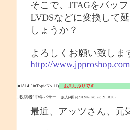
そこで、JTAGをバッ
LVDSなどに変換して
しょうか？
よろしくお願い致しま
http://www.jpproshop.com
■1814
/ inTopicNo.11)
お久しぶりです
□投稿者/ 中学バサー
一般人(4回)-(2012/02/14(Tue) 21:38:03)
最近、アッツさん、元