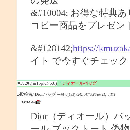
の発送
&#10004; お得な特典
コピー商品をプレゼン
&#128142;
https://kmuzak
イト で今すぐチェック
■1820
/ inTopicNo.8)
ディオールバッグ
□投稿者/ Diorバッグ
一般人(1回)-(2024/07/09(Tue) 23:49:31)
Dior（ディオール）バ
ール ブックトート 偽物 【