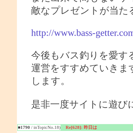
敵なプレゼントが当た
http://www.bass-getter.co
今後もバス釣りを愛す
運営をすすめていきま
します。
是非一度サイトに遊び
■1790
/ inTopicNo.18)
Re[628]: 昨日は