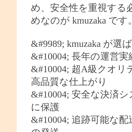
め、安全性を重視する
めなのが kmuzaka です
&#9989; kmuzaka 
&#10004; 長年の運営
&#10004; 超A級クオ
高品質な仕上がり
&#10004; 安全な決済
に保護
&#10004; 追跡可能な