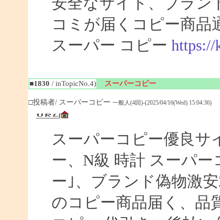
安全なサイト、ブラン
コミが届くコピー商品
スーパー コピー
https:/
■1830
/ inTopicNo.4)
スーパーコピー
□投稿者/ スーパーコピー
一般人(4回)-(2025/04/16(Wed) 15:04:36)
スーパーコピー優良サイト
ー、N級 時計 スーパ
ー｣、ブランド偽物激安
のコピー商品届く、品