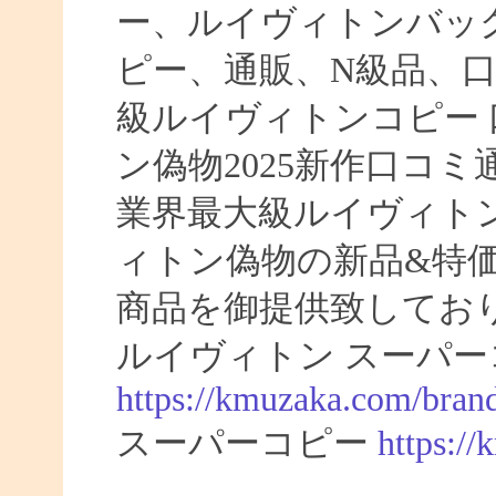
ー、ルイヴィトンバッ
ピー、通販、N級品、
級ルイヴィトンコピー 口
ン偽物2025新作口コ
業界最大級ルイヴィト
ィトン偽物の新品&特
商品を御提供致してお
ルイヴィトン スーパー
https://kmuzaka.com/brand
スーパーコピー
https:/