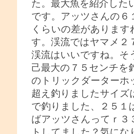
た。最大魚を紹介した
です。アッツさんの６１
くらいの差があります
す。渓流ではヤマメ２
渓流はいいですね。そ
己最大の７５センチを
のトリックダーターホ
超え釣りましたサイズ
で釣りました、２５１
ばアッツさんってｒ３
トしてました？気にな