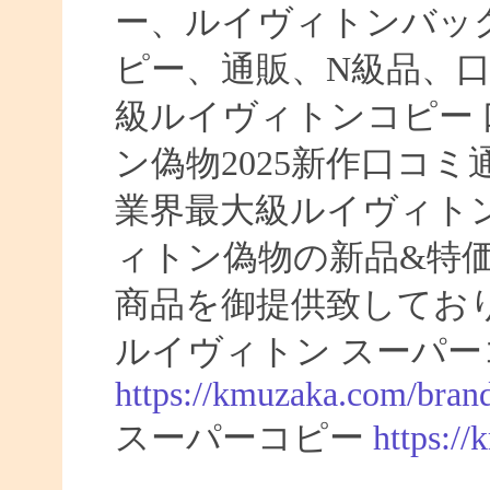
ー、ルイヴィトンバッ
ピー、通販、N級品、
級ルイヴィトンコピー 口
ン偽物2025新作口コ
業界最大級ルイヴィト
ィトン偽物の新品&特
商品を御提供致してお
ルイヴィトン スーパー
https://kmuzaka.com/brand
スーパーコピー
https:/