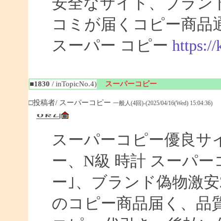
安全なサイト、ブラン
コミが届くコピー商品
スーパー コピー
https:/
■1830
/ inTopicNo.4)
スーパーコピー
□投稿者/ スーパーコピー
一般人(4回)-(2025/04/16(Wed) 15:04:36)
スーパーコピー優良サイト
ー、N級 時計 スーパ
ー｣、ブランド偽物激安
のコピー商品届く、品