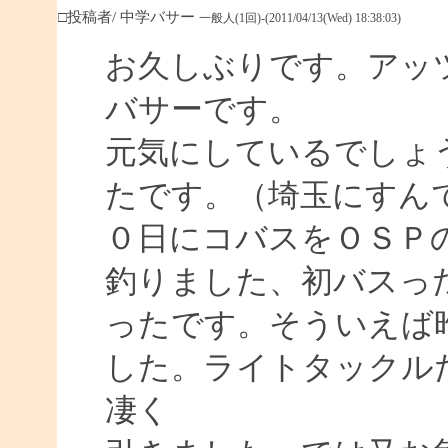
□投稿者/ 中学バサー
一般人(1回)-(2011/04/13(Wed) 18:38:03)
お久しぶりです。アッ
バサーです。
元気にしているでしょ
たです。（埼玉にすん
０日にコバスをＯＳＰ
釣りました、初バスっ
ったです。そういえば
した。ライトタックル
凄く