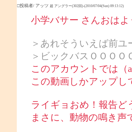
□投稿者/ アッツ
超 アングラー(302回)-(2010/07/04(Sun) 09:13:12)
小学バサー さんおは
＞あれそういえば前ユ
＞ビックバスＯＯＯＯ
このアカウントでは（att
この動画しかアップし
ライギョおめ！報告ど
まさに、動物の鳴き声