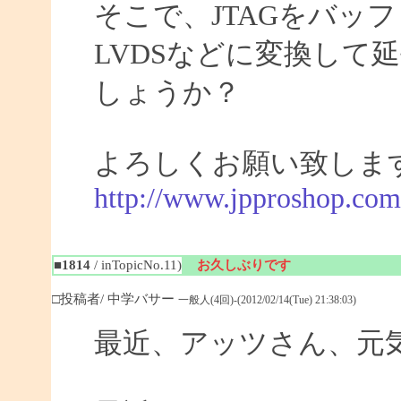
そこで、JTAGをバッ
LVDSなどに変換して
しょうか？
よろしくお願い致しま
http://www.jpproshop.com
■1814
/ inTopicNo.11)
お久しぶりです
□投稿者/ 中学バサー
一般人(4回)-(2012/02/14(Tue) 21:38:03)
最近、アッツさん、元