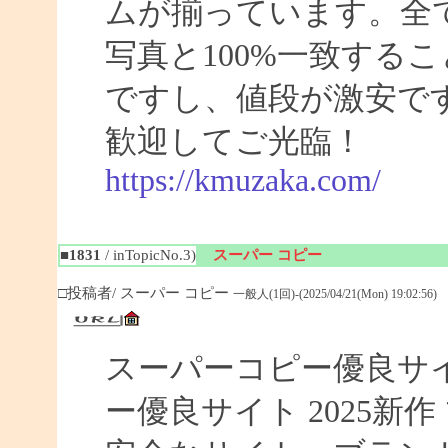
ムが揃っています。全
写真と100%一致する
ですし、値段が激安です
歓迎してご光臨！
https://kmuzaka.com/
■1831
/ inTopicNo.3)
スーパー コピー
□投稿者/ スーパー コピー
一般人(1回)-(2025/04/21(Mon) 19:02:56)
スーパーコピー優良サイト
ー優良サイト 2025新