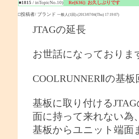
■1815
/ inTopicNo.10)
Re[636]: お久しぶりです
□投稿者/ ブランド
一般人(1回)-(2013/07/04(Thu) 17:19:07)
JTAGの延長
お世話になっておりま
COOLRUNNERⅡの
基板に取り付けるJTA
面に持って来れない為
基板からユニット端面ま