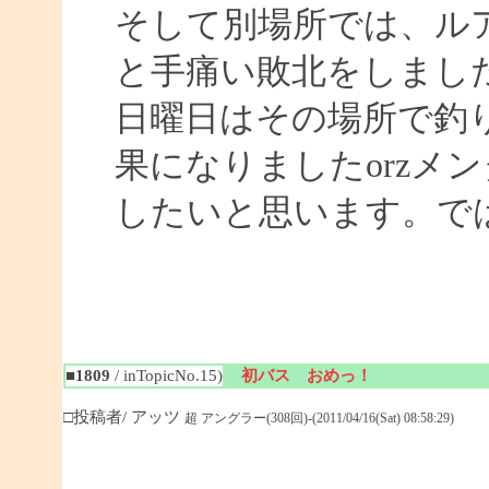
そして別場所では、ル
と手痛い敗北をしまし
日曜日はその場所で釣
果になりましたorzメ
したいと思います。ではまた
■1809
/ inTopicNo.15)
初バス おめっ！
□投稿者/ アッツ
超 アングラー(308回)-(2011/04/16(Sat) 08:58:29)