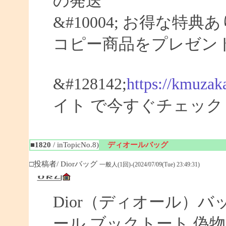
の発送
&#10004; お得な特典
コピー商品をプレゼン
&#128142;
https://kmuzak
イト で今すぐチェック
■1820
/ inTopicNo.8)
ディオールバッグ
□投稿者/ Diorバッグ
一般人(1回)-(2024/07/09(Tue) 23:49:31)
Dior（ディオール）バ
ール ブックトート 偽物 【