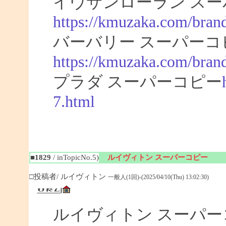
イヴサンローラン スー
https://kmuzaka.com/brand
バーバリー スーパーコ
https://kmuzaka.com/brand
プラダ スーパーコピー
7.html
■1829
/ inTopicNo.5)
ルイヴィトン スーパーコピー
□投稿者/ ルイヴィトン
一般人(1回)-(2025/04/10(Thu) 13:02:30)
ルイヴィトン スーパ