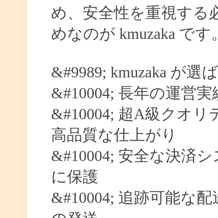
め、安全性を重視する
めなのが kmuzaka です
&#9989; kmuzaka 
&#10004; 長年の運営
&#10004; 超A級クオ
高品質な仕上がり
&#10004; 安全な決済
に保護
&#10004; 追跡可能な