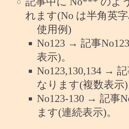
記事中に No*** 
れます(No は半角英字/
使用例)
No123 → 記事N
表示)。
No123,130,134 
なります(複数表示)
No123-130 → 
ます(連続表示)。