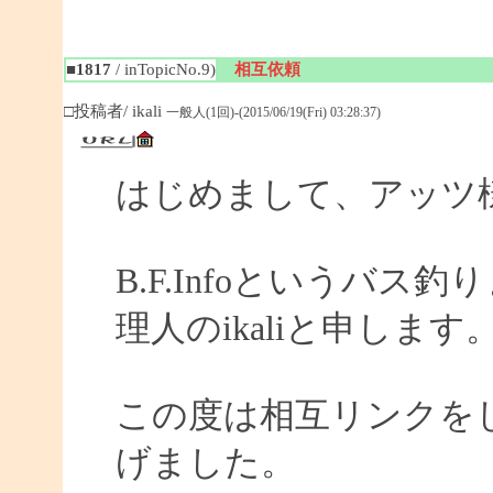
■1817
/ inTopicNo.9)
相互依頼
□投稿者/ ikali
一般人(1回)-(2015/06/19(Fri) 03:28:37)
はじめまして、アッツ
B.F.Infoというバ
理人のikaliと申します
この度は相互リンクを
げました。