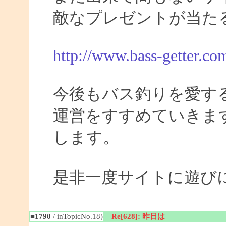
敵なプレゼントが当た
http://www.bass-getter.co
今後もバス釣りを愛す
運営をすすめていきま
します。
是非一度サイトに遊び
■1790
/ inTopicNo.18)
Re[628]: 昨日は