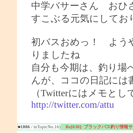
中学バサーさん おひ
すこぶる元気にしてお
初バスおめっ！ よう
りましたね
自分も今期は、釣り場
んが、ココの日記には
（Twitterにはメモ
http://twitter.com/attu
■1806
/ inTopicNo.16)
Re[630]: ブラックバス釣り情報サイト