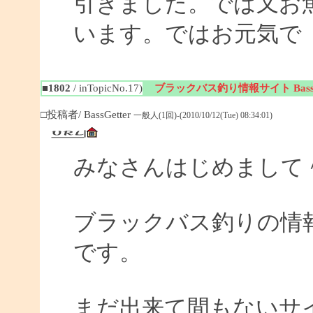
引きました。では又お
います。ではお元気で
■1802
/ inTopicNo.17)
ブラックバス釣り情報サイト BassGe
□投稿者/ BassGetter
一般人(1回)-(2010/10/12(Tue) 08:34:01)
みなさんはじめまして
ブラックバス釣りの情報サイ
です。
まだ出来て間もないサイ