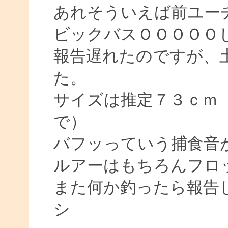
あれそういえば前ユー
ビックバスＯＯＯＯＯ
報告遅れたのですが、
た。
サイズは推定７３ｃｍ
で）
バフッっていう捕食音
ルアーはもちろんフロ
また何か釣ったら報告
シ