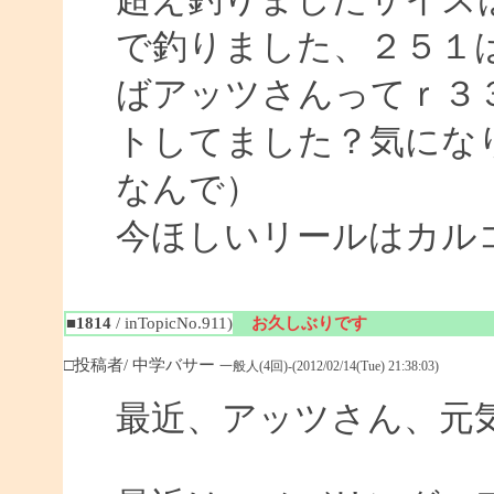
で釣りました、２５１
ばアッツさんってｒ３
トしてました？気にな
なんで）
今ほしいリールはカル
■1814
/ inTopicNo.911)
お久しぶりです
□投稿者/ 中学バサー
一般人(4回)-(2012/02/14(Tue) 21:38:03)
最近、アッツさん、元