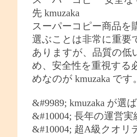
先 kmuzaka
スーパーコピー商品を
選ぶことは非常に重要
ありますが、品質の低
め、安全性を重視する
めなのが kmuzaka です
&#9989; kmuzaka 
&#10004; 長年の運営
&#10004; 超A級クオ