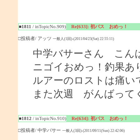
■1811
/ inTopicNo.909)
Re[633]: 初バス おめっ！
□投稿者/ アッツ
一般人(1回)-(2011/04/23(Sat) 22:55:11)
中学バサーさん こん
ニゴイおめっ！釣果あ
ルアーのロストは痛い
また次週 がんばって
■1812
/ inTopicNo.910)
Re[634]: 初バス おめっ！
□投稿者/ 中学バサー
一般人(3回)-(2011/09/11(Sun) 22:42:06)