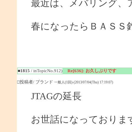
最近は、メバリング、
春になったらＢＡＳＳ
■1815
/ inTopicNo.912)
Re[636]: お久しぶりです
□投稿者/ ブランド
一般人(1回)-(2013/07/04(Thu) 17:19:07)
JTAGの延長
お世話になっておりま