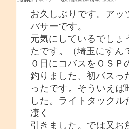
一般人(1回)-(2011/04/13(Wed) 18:38:03)
お久しぶりです。アッ
バサーです。
元気にしているでしょ
たです。（埼玉にすん
０日にコバスをＯＳＰ
釣りました、初バスっ
ったです。そういえば
した。ライトタックル
凄く
引きました。では又お