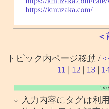
https://kmuzaka.com/cate/
https://kmuzaka.com/
＜
トピック内ページ移動 /
<
11
|
12
|
13
|
1
この
入力内容にタグは利