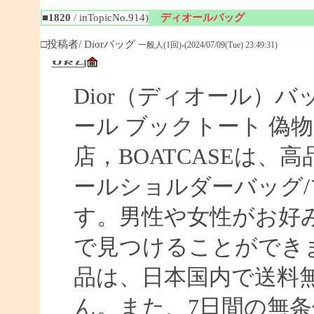
■1820
/ inTopicNo.914)
ディオールバッグ
□投稿者/ Diorバッグ
一般人(1回)-(2024/07/09(Tue) 23:49:31)
Dior（ディオール）バ
ール ブックトート 偽物 【
店，BOATCASEは
ールショルダーバッグ/
す。男性や女性がお好
で見つけることができま
品は、日本国内で送料
ん。また、7日間の無