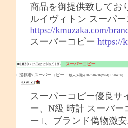
商品を御提供致してお
ルイヴィトン スーパー
https://kmuzaka.com/brand
スーパーコピー
https:/
■1830
/ inTopicNo.918)
スーパーコピー
□投稿者/ スーパーコピー
一般人(4回)-(2025/04/16(Wed) 15:04:36)
スーパーコピー優良サイト
ー、N級 時計 スーパ
ー｣、ブランド偽物激安