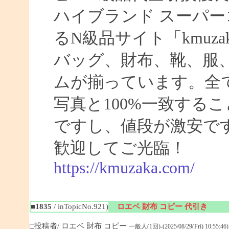
ハイブランド スーパー
るN級品サイト「kmuz
バッグ、財布、靴、服
ムが揃っています。全
写真と100%一致する
ですし、値段が激安です
歓迎してご光臨！
https://kmuzaka.com/
■1835
/ inTopicNo.921)
ロエベ 財布 コピー 代引き
□投稿者/ ロエベ 財布 コピー
一般人(1回)-(2025/08/29(Fri) 10:55:46)