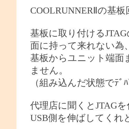
COOLRUNNERⅡの
基板に取り付けるJTA
面に持って来れない為
基板からユニット端面ま
ません。
（組み込んだ状態でﾃﾞﾊ
代理店に聞くとJTAG
USB側を伸ばしてくれ