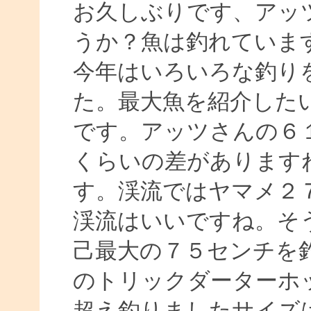
お久しぶりです、アッ
うか？魚は釣れていま
今年はいろいろな釣り
た。最大魚を紹介した
です。アッツさんの６１
くらいの差があります
す。渓流ではヤマメ２
渓流はいいですね。そ
己最大の７５センチを
のトリックダーターホ
超え釣りましたサイズ