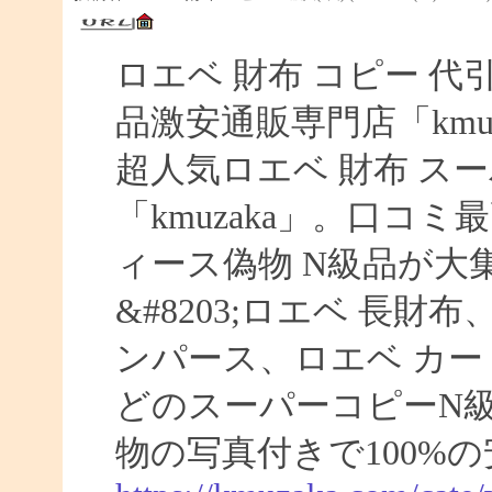
ロエベ 財布 コピー 
品激安通販専門店「kmuz
超人気ロエベ 財布 ス
「kmuzaka」。口コ
ィース偽物 N級品が大
&#8203;ロエベ 長財
ンパース、ロエベ カー
どのスーパーコピーN
物の写真付きで100%