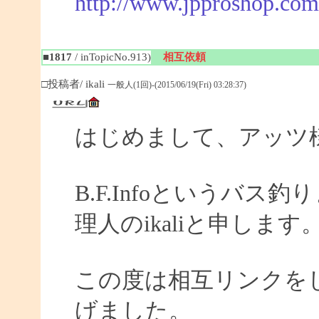
http://www.jpproshop.com
■1817
/ inTopicNo.913)
相互依頼
□投稿者/ ikali
一般人(1回)-(2015/06/19(Fri) 03:28:37)
はじめまして、アッツ
B.F.Infoというバ
理人のikaliと申します
この度は相互リンクを
げました。