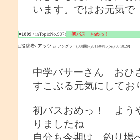
います。ではお元気で
■1809
/ inTopicNo.907)
初バス おめっ！
□投稿者/ アッツ
超 アングラー(308回)-(2011/04/16(Sat) 08:58:29)
中学バサーさん おひ
すこぶる元気にしてお
初バスおめっ！ よう
りましたね
自分も今期は、釣り場