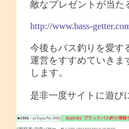
敵なプレゼントが当た
http://www.bass-getter.co
今後もバス釣りを愛す
運営をすすめていきま
します。
是非一度サイトに遊び
■1806
/ inTopicNo.906)
Re[630]: ブラックバス釣り情報サイ
□投稿者/ 中学バサー