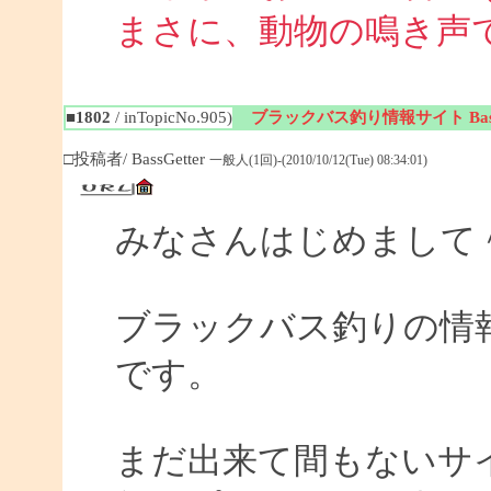
まさに、動物の鳴き声
■1802
/ inTopicNo.905)
ブラックバス釣り情報サイト BassG
□投稿者/ BassGetter
一般人(1回)-(2010/10/12(Tue) 08:34:01)
みなさんはじめまして
ブラックバス釣りの情報サイ
です。
まだ出来て間もないサイ