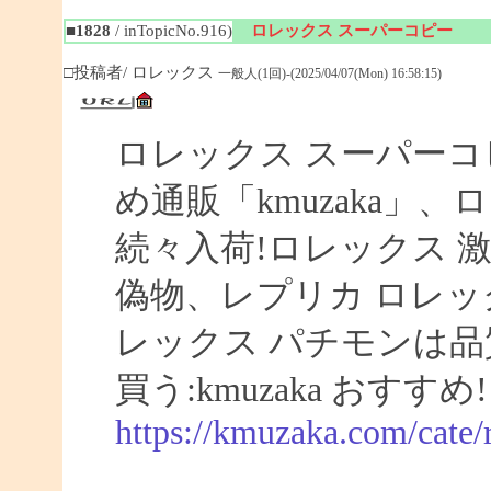
■1828
/ inTopicNo.916)
ロレックス スーパーコピー
□投稿者/ ロレックス
一般人(1回)-(2025/04/07(Mon) 16:58:15)
ロレックス スーパーコ
め通販「kmuzaka」、
続々入荷!ロレックス 激
偽物、レプリカ ロレ
レックス パチモンは品
買う:kmuzaka おすすめ!
https://kmuzaka.com/cate/