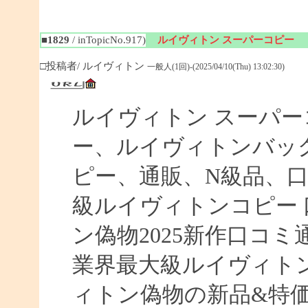
■1829
/ inTopicNo.917)
ルイヴィトン スーパーコピー
□投稿者/ ルイヴィトン
一般人(1回)-(2025/04/10(Thu) 13:02:30)
ルイヴィトン スーパ
ー、ルイヴィトンバッ
ピー、通販、N級品、
級ルイヴィトンコピー 口
ン偽物2025新作口コ
業界最大級ルイヴィト
ィトン偽物の新品&特