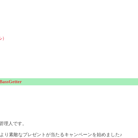
ル）
sGetter
の管理人です。
日より素敵なプレゼントが当たるキャンペーンを始めました♪