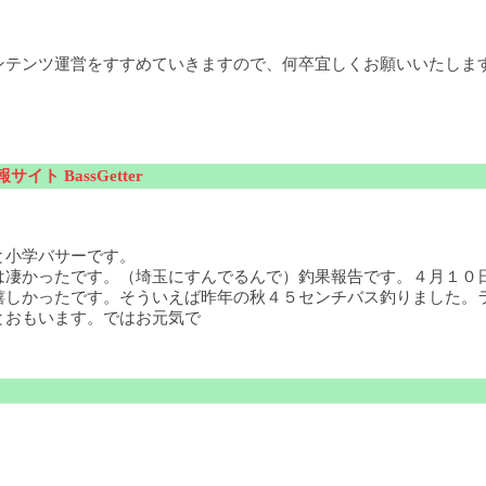
ンテンツ運営をすすめていきますので、何卒宜しくお願いいたしま
サイト BassGetter
と小学バサーです。
は凄かったです。（埼玉にすんでるんで）釣果報告です。４月１０
嬉しかったです。そういえば昨年の秋４５センチバス釣りました。
とおもいます。ではお元気で