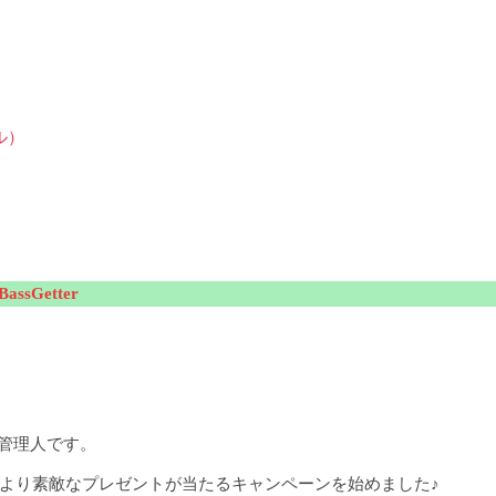
ル）
sGetter
の管理人です。
日より素敵なプレゼントが当たるキャンペーンを始めました♪