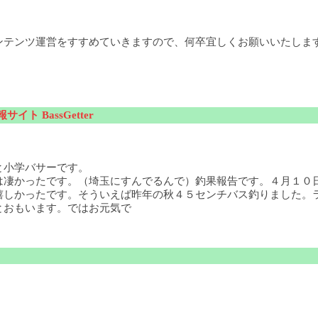
ンテンツ運営をすすめていきますので、何卒宜しくお願いいたしま
サイト BassGetter
と小学バサーです。
は凄かったです。（埼玉にすんでるんで）釣果報告です。４月１０
嬉しかったです。そういえば昨年の秋４５センチバス釣りました。
とおもいます。ではお元気で