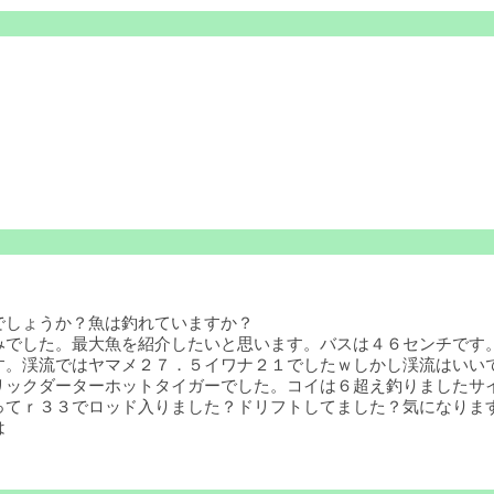
でしょうか？魚は釣れていますか？
でした。最大魚を紹介したいと思います。バスは４６センチです。
す。渓流ではヤマメ２７．５イワナ２１でしたｗしかし渓流はいい
リックダーターホットタイガーでした。コイは６超え釣りましたサ
てｒ３３でロッド入りました？ドリフトしてました？気になります
は