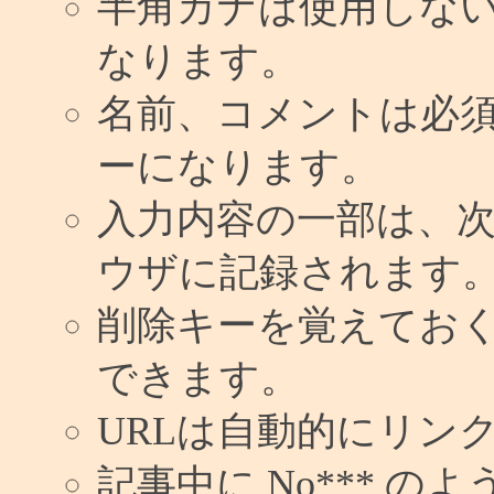
半角カナは使用しな
なります。
名前、コメントは必
ーになります。
入力内容の一部は、
ウザに記録されます
削除キーを覚えてお
できます。
URLは自動的にリン
記事中に No*** 