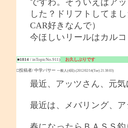
ですわ。そういえばアッ
した？ドリフトしてまし
CAR好きなんで）
今ほしいリールはカルコ
■1814
/ inTopicNo.911)
お久しぶりです
□投稿者/ 中学バサー
一般人(4回)-(2012/02/14(Tue) 21:38:03)
最近、アッツさん、元気
最近は、メバリング、ア
春になったらＢＡＳＳ釣