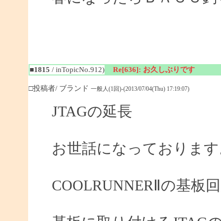
■1815
/ inTopicNo.912)
Re[636]: お久しぶりです
□投稿者/ ブランド
一般人(1回)-(2013/07/04(Thu) 17:19:07)
JTAGの延長
お世話になっております
COOLRUNNERⅡの基