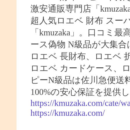
激安通販専門店「kmuzaka
超人気ロエベ 財布 ス
「kmuzaka」。口コミ
ース偽物 N級品が大集合は
ロエベ 長財布、ロエベ 
ロエベ カードケース、
ピーN級品は佐川急便送
100%の安心保証を提供
https://kmuzaka.com/cate/wa
https://kmuzaka.com/