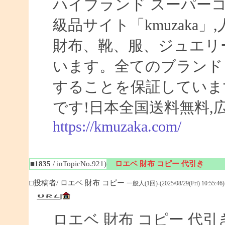
ハイブランド スーパー
級品サイト「kmuzaka
財布、靴、服、ジュエリ
います。全てのブランド
することを保証していま
です!日本全国送料無料,
https://kmuzaka.com/
■1835
/ inTopicNo.921)
ロエベ 財布 コピー 代引き
□投稿者/ ロエベ 財布 コピー
一般人(1回)-(2025/08/29(Fri) 10:55:46)
ロエベ 財布 コピー 代