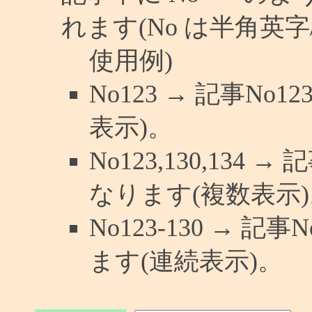
れます(No は半角英字/
使用例)
No123 → 記事N
表示)。
No123,130,134 
なります(複数表示)
No123-130 → 
ます(連続表示)。