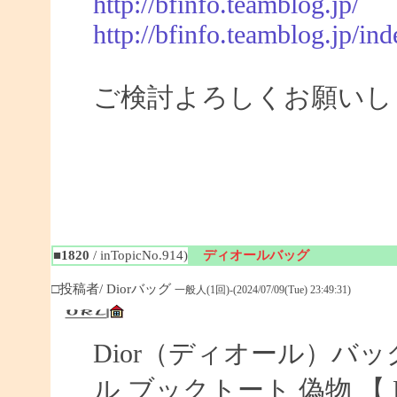
http://bfinfo.teamblog.jp/
http://bfinfo.teamblog.jp/ind
ご検討よろしくお願いし
■1820
/ inTopicNo.914)
ディオールバッグ
□投稿者/ Diorバッグ
一般人(1回)-(2024/07/09(Tue) 23:49:31)
Dior（ディオール）バッ
ル ブックトート 偽物 【 