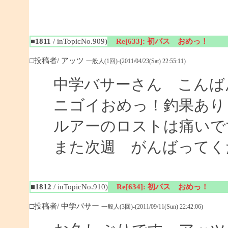
■1811
/ inTopicNo.909)
Re[633]: 初バス おめっ！
□投稿者/ アッツ
一般人(1回)-(2011/04/23(Sat) 22:55:11)
中学バサーさん こんば
ニゴイおめっ！釣果あり
ルアーのロストは痛いで
また次週 がんばってく
■1812
/ inTopicNo.910)
Re[634]: 初バス おめっ！
□投稿者/ 中学バサー
一般人(3回)-(2011/09/11(Sun) 22:42:06)