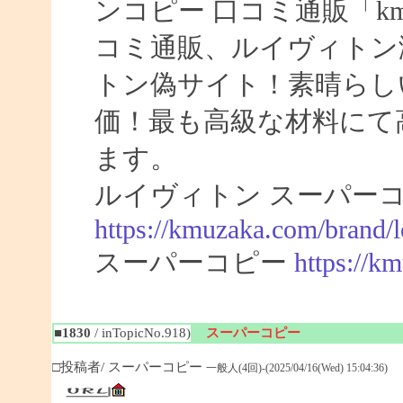
ンコピー 口コミ通販「km
コミ通販、ルイヴィトン
トン偽サイト！素晴らし
価！最も高級な材料にて
ます。
ルイヴィトン スーパー
https://kmuzaka.com/brand/l
スーパーコピー
https://k
■1830
/ inTopicNo.918)
スーパーコピー
□投稿者/ スーパーコピー
一般人(4回)-(2025/04/16(Wed) 15:04:36)