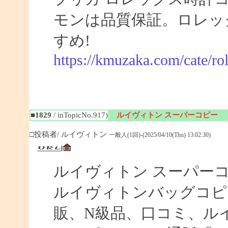
モンは品質保証。ロレックス 
すめ!
https://kmuzaka.com/cate/ro
■1829
/ inTopicNo.917)
ルイヴィトン スーパーコピー
□投稿者/ ルイヴィトン
一般人(1回)-(2025/04/10(Thu) 13:02:30)
ルイヴィトン スーパー
ルイヴィトンバッグコピ
販、N級品、口コミ、ル