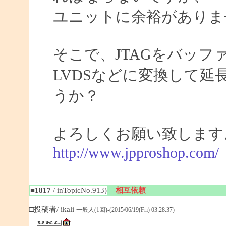
ユニットに余裕がありま
そこで、JTAGをバッ
LVDSなどに変換して
うか？
よろしくお願い致します
http://www.jpproshop.com/
■1817
/ inTopicNo.913)
相互依頼
□投稿者/ ikali
一般人(1回)-(2015/06/19(Fri) 03:28:37)