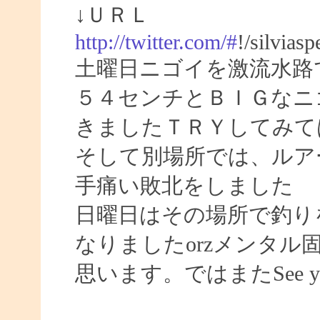
↓ＵＲＬ
http://twitter.com/#
!/silvias
土曜日ニゴイを激流水路
５４センチとＢＩＧなニ
きましたＴＲＹしてみて
そして別場所では、ルア
手痛い敗北をしました
日曜日はその場所で釣り
なりましたorzメンタ
思います。ではまたSee yo