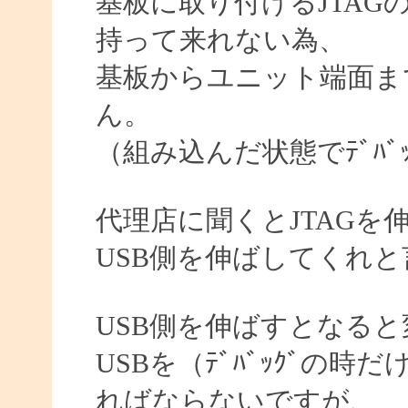
基板に取り付けるJTA
持って来れない為、
基板からユニット端面ま
ん。
（組み込んだ状態でﾃﾞﾊﾞ
代理店に聞くとJTAGを
USB側を伸ばしてくれ
USB側を伸ばすとなる
USBを（ﾃﾞﾊﾞｯｸﾞの
ればならないですが、