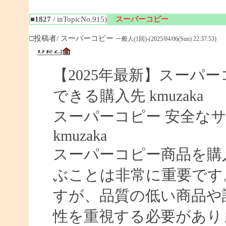
■1827
/ inTopicNo.915)
スーパーコピー
□投稿者/ スーパーコピー
一般人(1回)-(2025/04/06(Sun) 22:37:53)
【2025年最新】スーパーコ
できる購入先 kmuzaka
スーパーコピー 安全なサイ
kmuzaka
スーパーコピー商品を購
ぶことは非常に重要です
すが、品質の低い商品や
性を重視する必要があり