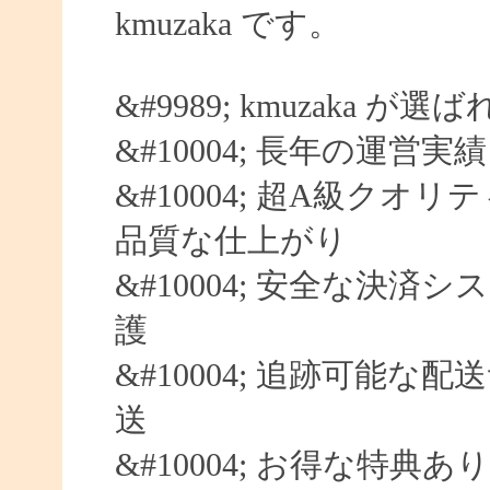
kmuzaka です。
&#9989; kmuzaka が
&#10004; 長年の運営実
&#10004; 超A級クオリ
品質な仕上がり
&#10004; 安全な決済シ
護
&#10004; 追跡可能な配
送
&#10004; お得な特典あ