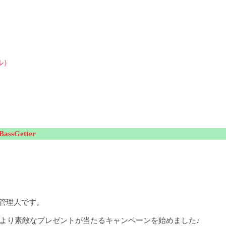
ル）
sGetter
の管理人です。
日より素敵なプレゼントが当たるキャンペーンを始めました♪