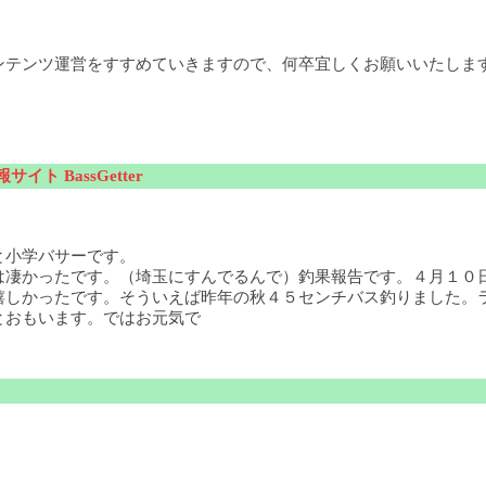
ンテンツ運営をすすめていきますので、何卒宜しくお願いいたしま
サイト BassGetter
と小学バサーです。
は凄かったです。（埼玉にすんでるんで）釣果報告です。４月１０
嬉しかったです。そういえば昨年の秋４５センチバス釣りました。
とおもいます。ではお元気で