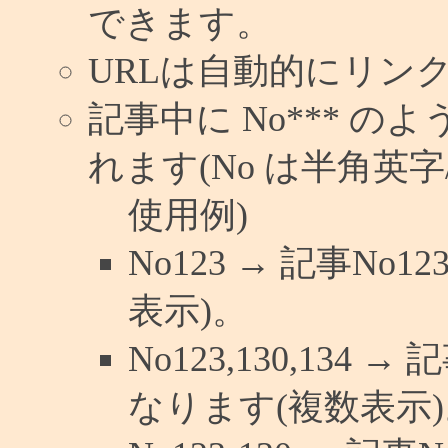
できます。
URLは自動的にリン
記事中に No*** 
れます(No は半角英字/
使用例)
No123 → 記事N
表示)。
No123,130,134 
なります(複数表示)