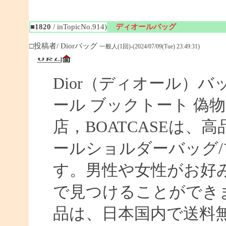
■1820
/ inTopicNo.914)
ディオールバッグ
□投稿者/ Diorバッグ
一般人(1回)-(2024/07/09(Tue) 23:49:31)
Dior（ディオール）バ
ール ブックトート 偽物 【
店，BOATCASEは
ールショルダーバッグ/
す。男性や女性がお好
で見つけることができま
品は、日本国内で送料