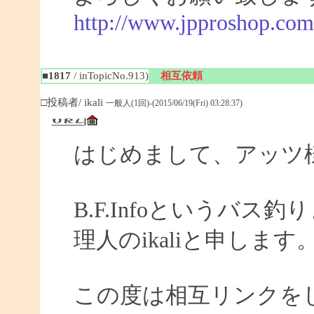
http://www.jpproshop.com
■1817
/ inTopicNo.913)
相互依頼
□投稿者/ ikali
一般人(1回)-(2015/06/19(Fri) 03:28:37)
はじめまして、アッツ
B.F.Infoというバ
理人のikaliと申します
この度は相互リンクを