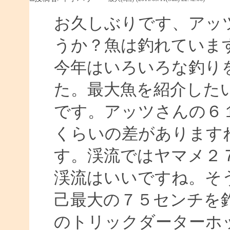
お久しぶりです、アッ
うか？魚は釣れていま
今年はいろいろな釣り
た。最大魚を紹介した
です。アッツさんの６１
くらいの差があります
す。渓流ではヤマメ２
渓流はいいですね。そ
己最大の７５センチを
のトリックダーターホ