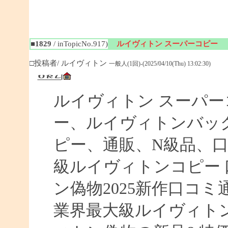
■1829
/ inTopicNo.917)
ルイヴィトン スーパーコピー
□投稿者/ ルイヴィトン
一般人(1回)-(2025/04/10(Thu) 13:02:30)
ルイヴィトン スーパ
ー、ルイヴィトンバッ
ピー、通販、N級品、
級ルイヴィトンコピー 口
ン偽物2025新作口コ
業界最大級ルイヴィト