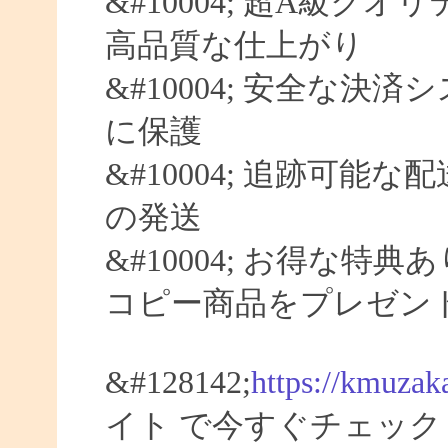
&#10004; 超A級クオ
高品質な仕上がり
&#10004; 安全な決済
に保護
&#10004; 追跡可能な
の発送
&#10004; お得な特典
コピー商品をプレゼン
&#128142;
https://kmuzak
イト で今すぐチェック