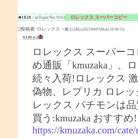
■1828
/ inTopicNo.916)
ロレックス スーパーコピー
□投稿者/ ロレックス
一般人(1回)-(2025/04/07(Mon) 16:58:15)
ロレックス スーパーコ
め通販「kmuzaka」、
続々入荷!ロレックス 激
偽物、レプリカ ロレ
レックス パチモンは品
買う:kmuzaka おすすめ!
https://kmuzaka.com/cate/