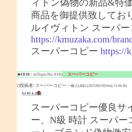
ィトン偽物の新品&特
商品を御提供致してお
ルイヴィトン スーパー
https://kmuzaka.com/brand
スーパーコピー
https:/
■1830
/ inTopicNo.918)
スーパーコピー
□投稿者/ スーパーコピー
一般人(4回)-(2025/04/16(Wed) 15:04:36)
スーパーコピー優良サイト
ー、N級 時計 スーパ