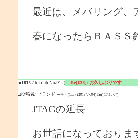
最近は、メバリング、
春になったらＢＡＳＳ
■1815
/ inTopicNo.912)
Re[636]: お久しぶりです
□投稿者/ ブランド
一般人(1回)-(2013/07/04(Thu) 17:19:07)
JTAGの延長
お世話になっておりま