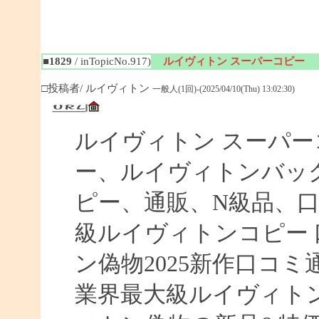
■1829
/ inTopicNo.917)
ルイヴィトン スーパーコピー
□投稿者/ ルイヴィトン
一般人(1回)-(2025/04/10(Thu) 13:02:30)
ルイヴィトン スーパ
ー、ルイヴィトンバッ
ピー、通販、N級品、
級ルイヴィトンコピー 口
ン偽物2025新作口コ
業界最大級ルイヴィト