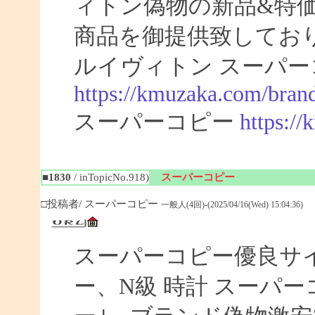
ィトン偽物の新品&特
商品を御提供致してお
ルイヴィトン スーパー
https://kmuzaka.com/brand
スーパーコピー
https:/
■1830
/ inTopicNo.918)
スーパーコピー
□投稿者/ スーパーコピー
一般人(4回)-(2025/04/16(Wed) 15:04:36)
スーパーコピー優良サイト
ー、N級 時計 スーパ