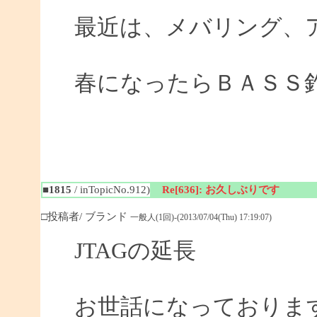
最近は、メバリング、
春になったらＢＡＳＳ
■1815
/ inTopicNo.912)
Re[636]: お久しぶりです
□投稿者/ ブランド
一般人(1回)-(2013/07/04(Thu) 17:19:07)
JTAGの延長
お世話になっておりま