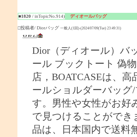
■1820
/ inTopicNo.914)
ディオールバッグ
□投稿者/ Diorバッグ
一般人(1回)-(2024/07/09(Tue) 23:49:31)
Dior（ディオール）バ
ール ブックトート 偽物 【
店，BOATCASEは
ールショルダーバッグ/
す。男性や女性がお好
で見つけることができま
品は、日本国内で送料