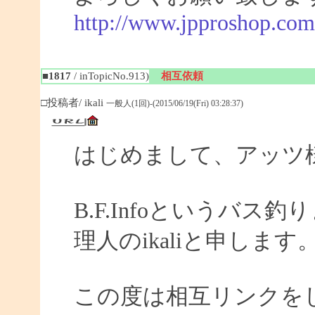
http://www.jpproshop.com
■1817
/ inTopicNo.913)
相互依頼
□投稿者/ ikali
一般人(1回)-(2015/06/19(Fri) 03:28:37)
はじめまして、アッツ
B.F.Infoというバ
理人のikaliと申します
この度は相互リンクを