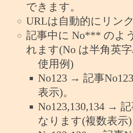
できます。
URLは自動的にリン
記事中に No*** 
れます(No は半角英字/
使用例)
No123 → 記事N
表示)。
No123,130,134 
なります(複数表示)