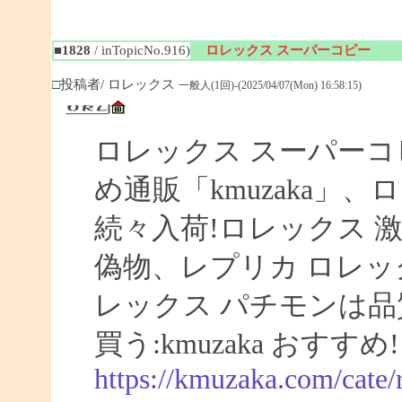
■1828
/ inTopicNo.916)
ロレックス スーパーコピー
□投稿者/ ロレックス
一般人(1回)-(2025/04/07(Mon) 16:58:15)
ロレックス スーパーコ
め通販「kmuzaka」、
続々入荷!ロレックス 激
偽物、レプリカ ロレ
レックス パチモンは品
買う:kmuzaka おすすめ!
https://kmuzaka.com/cate/