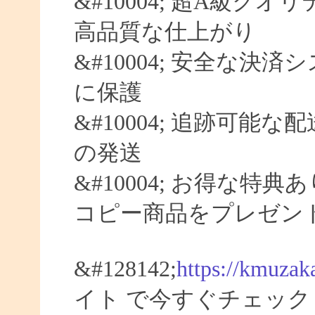
&#10004; 超A級クオ
高品質な仕上がり
&#10004; 安全な決済
に保護
&#10004; 追跡可能な
の発送
&#10004; お得な特典
コピー商品をプレゼン
&#128142;
https://kmuzak
イト で今すぐチェック