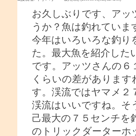
お久しぶりです、アッ
うか？魚は釣れていま
今年はいろいろな釣り
た。最大魚を紹介した
です。アッツさんの６１
くらいの差があります
す。渓流ではヤマメ２
渓流はいいですね。そ
己最大の７５センチを
のトリックダーターホ