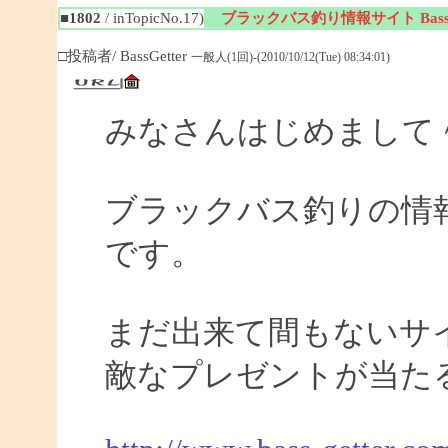
■1802
/ inTopicNo.17)
ブラックバス釣り情報サイト BassGe
□投稿者/ BassGetter
一般人(1回)-(2010/10/12(Tue) 08:34:01)
みなさんはじめまして
ブラックバス釣りの情報サイ
です。
まだ出来て間もないサイ
敵なプレゼントが当た