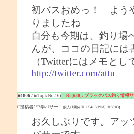
初バスおめっ！ よう
りましたね
自分も今期は、釣り場
んが、ココの日記には
（Twitterにはメモ
http://twitter.com/attu
■1806
/ inTopicNo.16)
Re[630]: ブラックバス釣り情報サイト
□投稿者/ 中学バサー
一般人(1回)-(2011/04/13(Wed) 18:38:03)
お久しぶりです。アッ