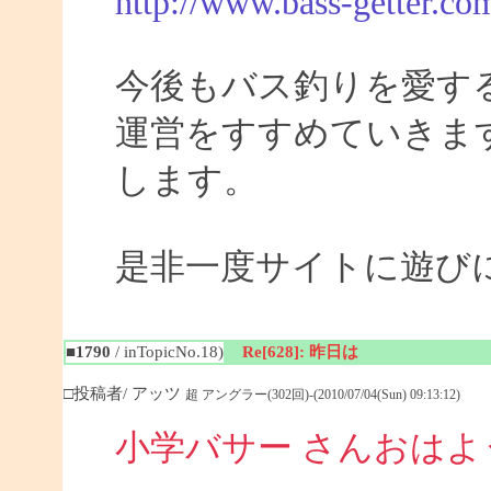
http://www.bass-getter.co
今後もバス釣りを愛す
運営をすすめていきま
します。
是非一度サイトに遊び
■1790
/ inTopicNo.18)
Re[628]: 昨日は
□投稿者/ アッツ
超 アングラー(302回)-(2010/07/04(Sun) 09:13:12)
小学バサー さんおは