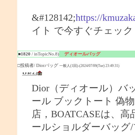
&#128142;
https://kmuzak
イト で今すぐチェック
■1820
/ inTopicNo.8)
ディオールバッグ
□投稿者/ Diorバッグ
一般人(1回)-(2024/07/09(Tue) 23:49:31)
Dior（ディオール）バ
ール ブックトート 偽物 【
店，BOATCASEは
ールショルダーバッグ/