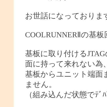
お世話になっておりま
COOLRUNNERⅡの
基板に取り付けるJTA
面に持って来れない為
基板からユニット端面ま
ません。
（組み込んだ状態でﾃﾞﾊ