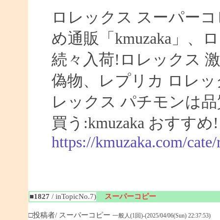
ロレックス スーパーコ
め通販「kmuzaka」、
続々入荷!ロレックス 激
偽物、レプリカ ロレ
レックス パチモンは品
買う:kmuzaka おすすめ!
https://kmuzaka.com/cate/
■1827
/ inTopicNo.7)
スーパーコピー
□投稿者/ スーパーコピー
一般人(1回)-(2025/04/06(Sun) 22:37:53)