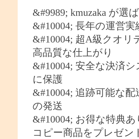
&#9989; kmuzaka 
&#10004; 長年の運営
&#10004; 超A級クオ
高品質な仕上がり
&#10004; 安全な決済
に保護
&#10004; 追跡可能な
の発送
&#10004; お得な特典
コピー商品をプレゼン