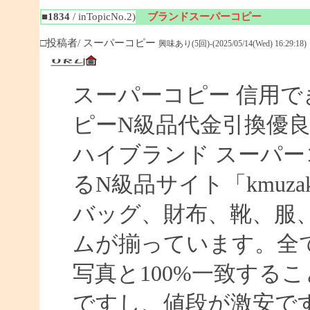
■1834
/ inTopicNo.2)
ブランドスーパーコピー
□投稿者/ スーパーコピー
興味あり(5回)-(2025/05/14(Wed) 16:29:18)
スーパーコピー 信用で
ピーN級品代金引換優良
ハイブランド スーパー
るN級品サイト「kmuz
バッグ、財布、靴、服
ムが揃っています。全
写真と100%一致する
ですし、値段が激安です