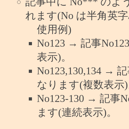
記事中に No*** 
れます(No は半角英字/
使用例)
No123 → 記事N
表示)。
No123,130,134 
なります(複数表示)
No123-130 → 
ます(連続表示)。