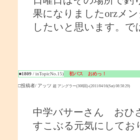
日曜日はその場所で釣
果になりましたorzメ
したいと思います。ではまた
■1809
/ inTopicNo.15)
初バス おめっ！
□投稿者/ アッツ
超 アングラー(308回)-(2011/04/16(Sat) 08:58:29)
中学バサーさん おひ
すこぶる元気にしてお