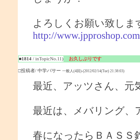
よろしくお願い致しま
http://www.jpproshop.com
■1814
/ inTopicNo.11)
お久しぶりです
□投稿者/ 中学バサー
一般人(4回)-(2012/02/14(Tue) 21:38:03)
最近、アッツさん、元
最近は、メバリング、
春になったらＢＡＳＳ