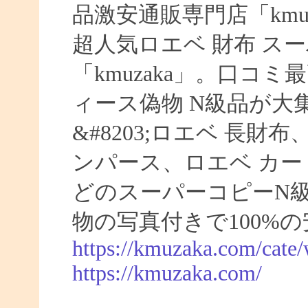
品激安通販専門店「kmuz
超人気ロエベ 財布 ス
「kmuzaka」。口コ
ィース偽物 N級品が大
&#8203;ロエベ 長財
ンパース、ロエベ カー
どのスーパーコピーN
物の写真付きで100%
https://kmuzaka.com/cate/
https://kmuzaka.com/