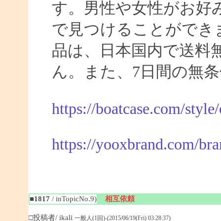
す。男性や女性がお好
で見つけることができま
品は、日本国内で送料
ん。また、7日間の無
https://boatcase.com/style
https://yooxbrand.com/bra
■1817
/ inTopicNo.9)
相互依頼
□投稿者/ ikali
一般人(1回)-(2015/06/19(Fri) 03:28:37)