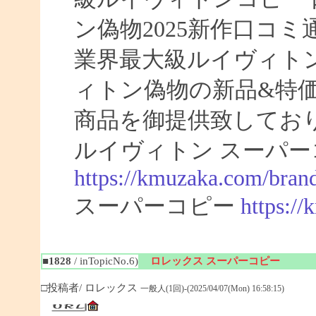
ン偽物2025新作口コ
業界最大級ルイヴィト
ィトン偽物の新品&特
商品を御提供致してお
ルイヴィトン スーパー
https://kmuzaka.com/brand
スーパーコピー
https:/
■1828
/ inTopicNo.6)
ロレックス スーパーコピー
□投稿者/ ロレックス
一般人(1回)-(2025/04/07(Mon) 16:58:15)