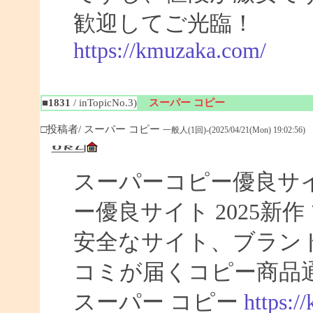
歓迎してご光臨！
https://kmuzaka.com/
■1831
/ inTopicNo.3)
スーパー コピー
□投稿者/ スーパー コピー
一般人(1回)-(2025/04/21(Mon) 19:02:56)
スーパーコピー優良サイト
ー優良サイト 2025新
安全なサイト、ブラン
コミが届くコピー商品
スーパー コピー
https:/