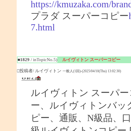
https://kmuzaka.com/brand
プラダ スーパーコピー
7.html
■1829
/ inTopicNo.5)
ルイヴィトン スーパーコピー
□投稿者/ ルイヴィトン
一般人(1回)-(2025/04/10(Thu) 13:02:30)
ルイヴィトン スーパ
ー、ルイヴィトンバッ
ピー、通販、N級品、
級ルイヴィトンコピー 口