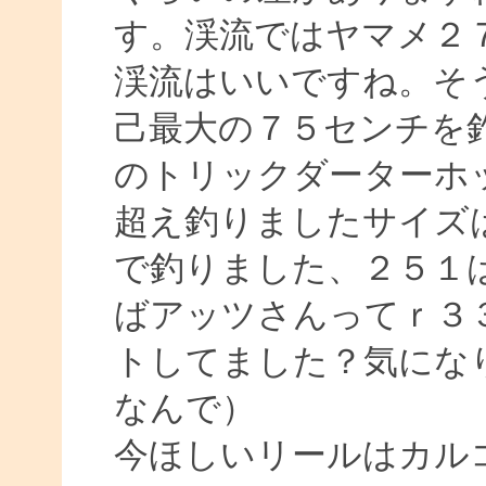
す。渓流ではヤマメ２
渓流はいいですね。そ
己最大の７５センチを
のトリックダーターホ
超え釣りましたサイズ
で釣りました、２５１
ばアッツさんってｒ３
トしてました？気にな
なんで）
今ほしいリールはカル