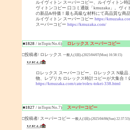
ルイヴィトン スーパーコピー、ルイヴィトン
ヴィトンコピー 口コミ通販「kmuzaka」。
の新品&特価！最も高級な材料にて高品質な商
ルイヴィトン スーパーコピー
https://kmuzaka.co
スーパーコピー
https://kmuzaka.com/
■1828
/ inTopicNo.6)
ロレックス スーパーコピー
□投稿者/ ロレックス
一般人(1回)-(2025/04/07(Mon) 16:58:15)
ロレックス スーパーコピー、ロレックス N級品 お
物、レプリカ ロレックス時計コピーが大集合！偽ロ
https://kmuzaka.com/cate/rolex-tokei-338.html
■1827
/ inTopicNo.7)
スーパーコピー
□投稿者/ スーパーコピー
一般人(1回)-(2025/04/06(Sun) 22:37:53)