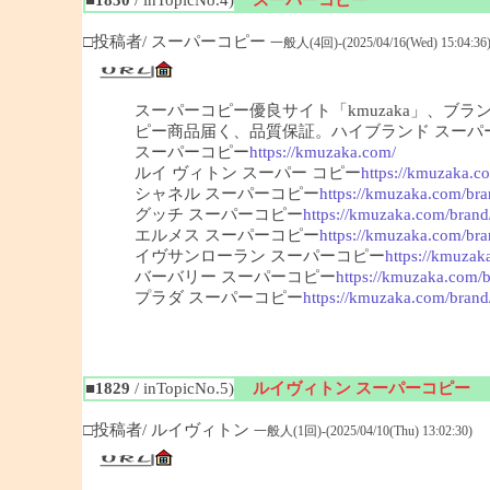
□投稿者/ スーパーコピー
一般人(4回)-(2025/04/16(Wed) 15:04:36
スーパーコピー優良サイト「kmuzaka」、ブ
ピー商品届く、品質保証。ハイブランド スーパ
スーパーコピー
https://kmuzaka.com/
ルイ ヴィトン スーパー コピー
https://kmuzaka.co
シャネル スーパーコピー
https://kmuzaka.com/bra
グッチ スーパーコピー
https://kmuzaka.com/brand
エルメス スーパーコピー
https://kmuzaka.com/bra
イヴサンローラン スーパーコピー
https://kmuzak
バーバリー スーパーコピー
https://kmuzaka.com/b
プラダ スーパーコピー
https://kmuzaka.com/brand
■1829
/ inTopicNo.5)
ルイヴィトン スーパーコピー
□投稿者/ ルイヴィトン
一般人(1回)-(2025/04/10(Thu) 13:02:30)