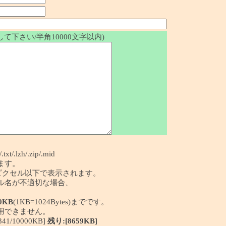
て下さい/半角10000文字以内)
/.txt/.lzh/.zip/.mid
ます。
50ピクセル以下で表示されます。
イル名が不適切な場合、
0KB
(1KB=1024Bytes)までです。
利用できません。
/10000KB]
残り:[8659KB]