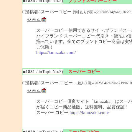
■1834
/ inTopicNo.2)
ブランドスーパーコピー
□投稿者/ スーパーコピー
興味あり(5回)-(2025/05/14(Wed) 16:29:
スーパーコピー 信用できるサイト,ブランドスー
ハイブランド スーパーコピー 代引き・後払い信
揃っています。全てのブランドコピー商品は実物
ご光臨！
https://kmuzaka.com/
■1831
/ inTopicNo.3)
スーパー コピー
□投稿者/ スーパー コピー
一般人(1回)-(2025/04/21(Mon) 19:02:5
スーパーコピー優良サイト「kmuzaka」はス
が届くコピー商品通販、送料無料、品質保証！
スーパー コピー
https://kmuzaka.com/
■1830
/ inTopicNo.4)
スーパーコピー