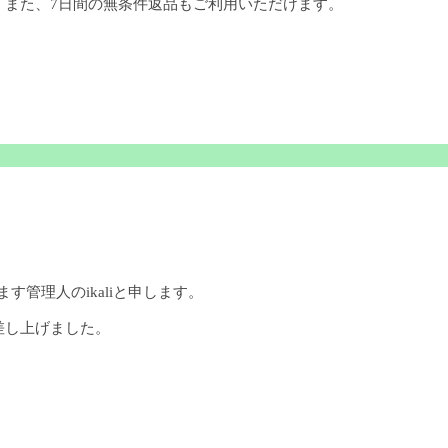
。また、7日間の無条件返品もご利用いただけます。
ます管理人のikaliと申します。
差し上げました。
。