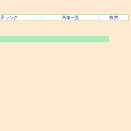
発言ランク
画像一覧
検索