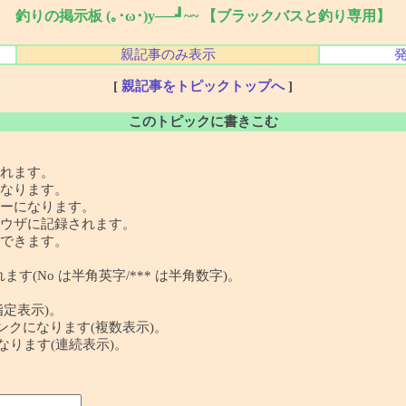
釣りの掲示板 (｡･ω･)y──┛~~ 【ブラックバスと釣り専用】
親記事のみ表示
[
親記事をトピックトップへ
]
このトピックに書きこむ
れます。
なります。
ーになります。
ウザに記録されます。
できます。
す(No は半角英字/*** は半角数字)。
指定表示)。
 の記事リンクになります(複数表示)。
クになります(連続表示)。