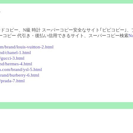
)
ランドコピー、N級 時計 スーパーコピー安全なサイト｢ビビコピー｣
ーコピー 代引き・後払い信用できるサイト、スーパーコピー検索
N
m/brand/louis-vuitton-2.html
nd/chanel-1.html
/gucci-3.html
nd/hermes-4.html
a.com/brand/ysl-5.html
rand/burberry-6.html
/prada-7.html