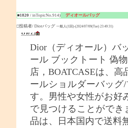
■1820
/ inTopicNo.914)
ディオールバッグ
□投稿者/ Diorバッグ
一般人(1回)-(2024/07/09(Tue) 23:49:31)
Dior（ディオール）バ
ール ブックトート 偽物 【
店，BOATCASEは
ールショルダーバッグ/
す。男性や女性がお好
で見つけることができま
品は、日本国内で送料