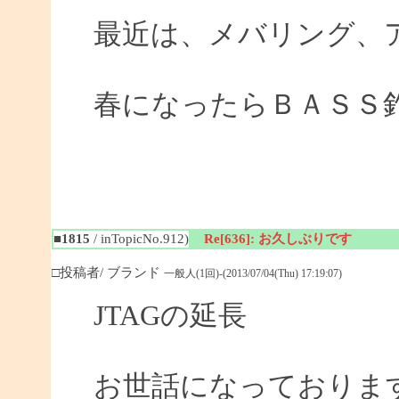
最近は、メバリング、
春になったらＢＡＳＳ
■1815
/ inTopicNo.912)
Re[636]: お久しぶりです
□投稿者/ ブランド
一般人(1回)-(2013/07/04(Thu) 17:19:07)
JTAGの延長
お世話になっておりま