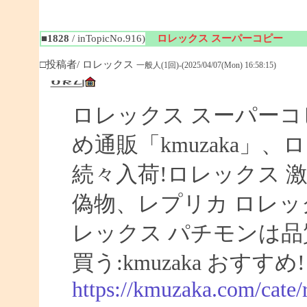
■1828
/ inTopicNo.916)
ロレックス スーパーコピー
□投稿者/ ロレックス
一般人(1回)-(2025/04/07(Mon) 16:58:15)
ロレックス スーパーコ
め通販「kmuzaka」、
続々入荷!ロレックス 激
偽物、レプリカ ロレ
レックス パチモンは品
買う:kmuzaka おすすめ!
https://kmuzaka.com/cate/