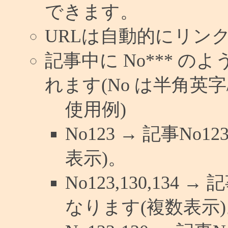
できます。
URLは自動的にリン
記事中に No*** 
れます(No は半角英字/
使用例)
No123 → 記事N
表示)。
No123,130,134 
なります(複数表示)