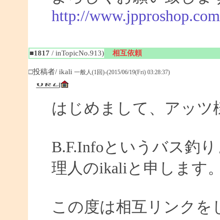
http://www.jpproshop.com
■1817
/ inTopicNo.913)
相互依頼
□投稿者/ ikali
一般人(1回)-(2015/06/19(Fri) 03:28:37)
はじめまして、アッツ
B.F.Infoというバ
理人のikaliと申します
この度は相互リンクを