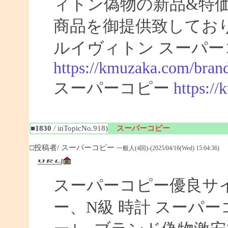
ィトン偽物の新品&特
商品を御提供致してお
ルイヴィトン スーパー
https://kmuzaka.com/brand
スーパーコピー
https:/
■1830
/ inTopicNo.918)
スーパーコピー
□投稿者/ スーパーコピー
一般人(4回)-(2025/04/16(Wed) 15:04:36)
スーパーコピー優良サイト
ー、N級 時計 スーパ