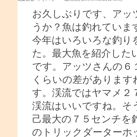
お久しぶりです、アッ
うか？魚は釣れていま
今年はいろいろな釣り
た。最大魚を紹介した
です。アッツさんの６１
くらいの差があります
す。渓流ではヤマメ２
渓流はいいですね。そ
己最大の７５センチを
のトリックダーターホ