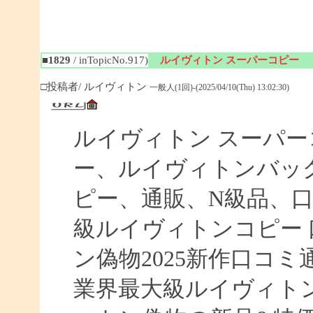
■1829
/ inTopicNo.917)
ルイヴィトン スーパーコピー
□投稿者/ ルイヴィトン
一般人(1回)-(2025/04/10(Thu) 13:02:30)
ルイヴィトン スーパ
ー、ルイヴィトンバッ
ピー、通販、N級品、
級ルイヴィトンコピー 口
ン偽物2025新作口コ
業界最大級ルイヴィト