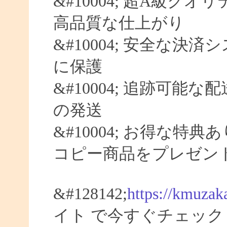
&#10004; 超A級クオ
高品質な仕上がり
&#10004; 安全な決済
に保護
&#10004; 追跡可能な
の発送
&#10004; お得な特典
コピー商品をプレゼン
&#128142;
https://kmuzak
イト で今すぐチェック