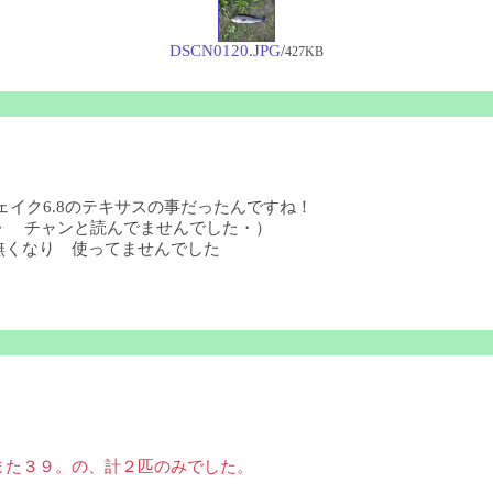
DSCN0120.JPG
/
427KB
ェイク6.8のテキサスの事だったんですね！
・・ チャンと読んでませんでした・）
無くなり 使ってませんでした
また３９。の、計２匹のみでした。