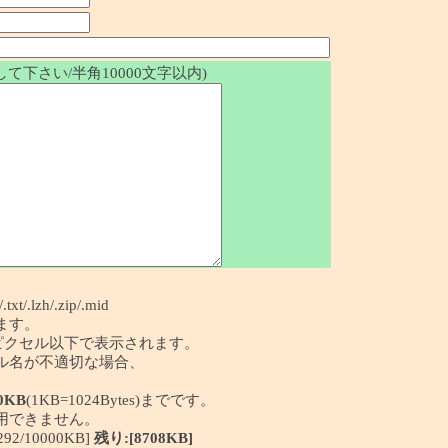
て下さい/半角10000文字以内)
/.txt/.lzh/.zip/.mid
ます。
50ピクセル以下で表示されます。
イル名が不適切な場合、
0KB
(1KB=1024Bytes)までです。
利用できません。
/10000KB]
残り:[8708KB]