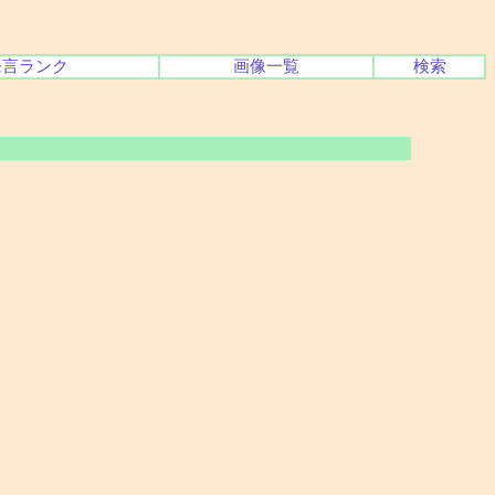
発言ランク
画像一覧
検索