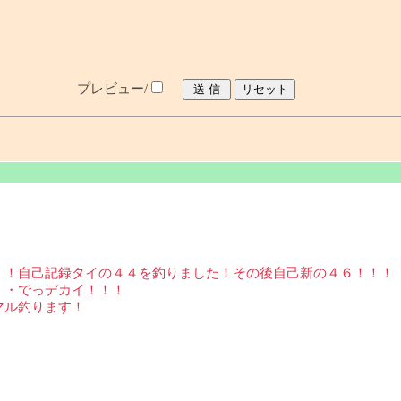
プレビュー/
！！自己記録タイの４４を釣りました！その後自己新の４６！！！
・・でっデカイ！！！
マル釣ります！