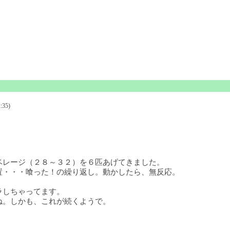
:35)
ベレージ（２８～３２）を６匹あげてきました。
置・・・喰った！の繰り返し。動かしたら、無反応。
ラしちゃってます。
ね。しかも、これが続くようで。