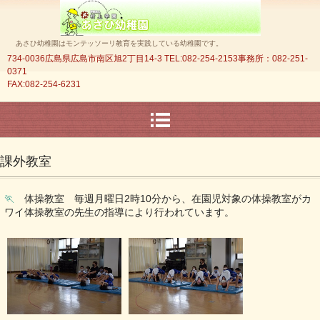
あさひ幼稚園はモンテッソーリ教育を実践している幼稚園です。
734-0036広島県広島市南区旭2丁目14‐3 TEL:082-254-2153事務所：
082-251-
0371
FAX:082-254-6231
課外教室
🏃
体操教室 毎週月曜日2時10分から、在園児対象の体操教室がカ
ワイ体操教室の先生の指導により行われています。