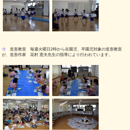
🎨
造形教室 毎週火曜日2時から在園児、卒園児対象の造形教室
が、造形作家 花村 憲夫先生の指導により行われています。