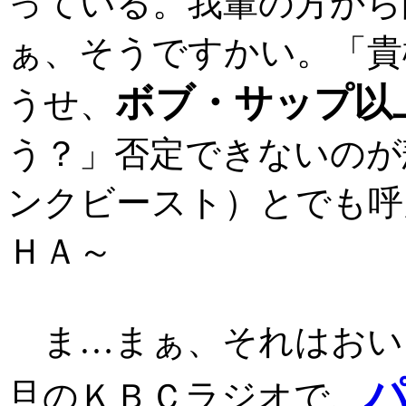
っている。我輩の方から
ぁ、そうですかい。「貴
ボブ・サップ以
うせ、
う？」否定できないのが
ンクビースト）とでも呼
ＨＡ～
ま…まぁ、それはおい
旦のＫＢＣラジオで、