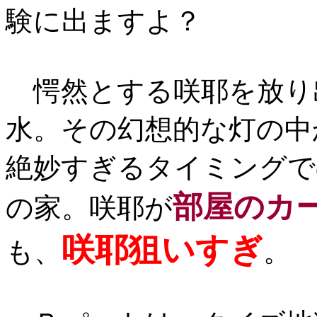
験に出ますよ？
愕然とする咲耶を放り
水。その幻想的な灯の中
絶妙すぎるタイミングで
部屋のカ
の家。咲耶が
咲耶狙いすぎ
も、
。