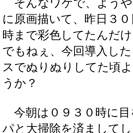
そんなワケで、ようや
に原画描いて、昨日３０
時まで彩色してたんだけ
でもねぇ、今回導入した
スでぬりぬりしてた頃よ
うか？
今朝は０９３０時に目
パと大掃除を済ましてし