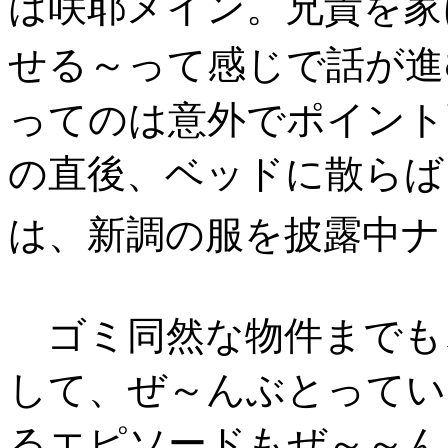
は咲耶メイン。兄貴を家
せる～って感じで話が進
ってのは意外でポイント
の直後、ベッドに散らば
は、新調の服を披露中ナ
ゴミ同然な物件までも
して、ぜ～んぶとってい
るエピソードもぜ～～ん