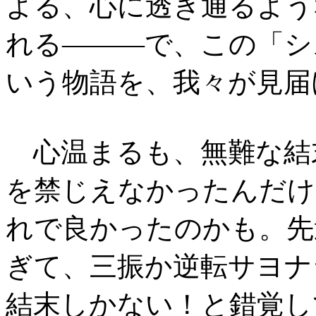
よる、心に透き通るよう
れる―――で、この「シス
いう物語を、我々が見届
心温まるも、無難な結
を禁じえなかったんだけ
れで良かったのかも。先
ぎて、三振か逆転サヨナ
結末しかない！と錯覚し