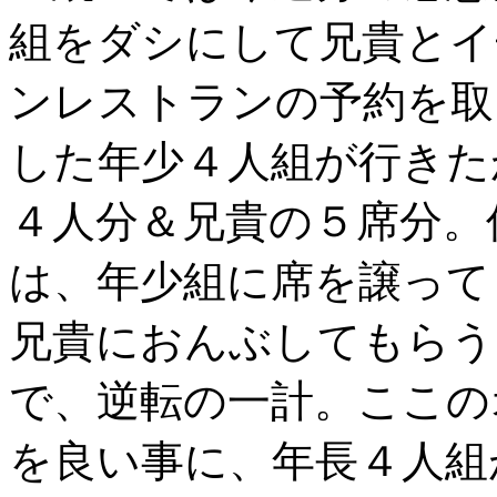
組をダシにして兄貴とイ
ンレストランの予約を取
した年少４人組が行きた
４人分＆兄貴の５席分。
は、年少組に席を譲って
兄貴におんぶしてもらう
で、逆転の一計。ここの
を良い事に、年長４人組