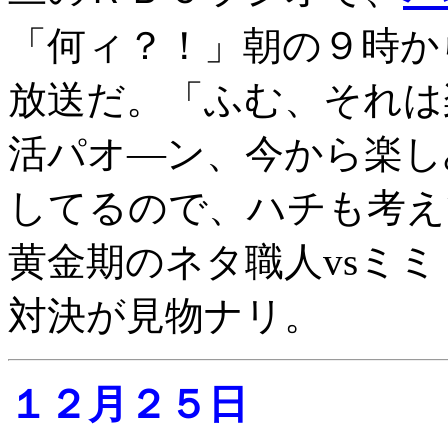
「何ィ？！」朝の９時か
放送だ。「ふむ、それは
活パオ―ン、今から楽し
してるので、ハチも考え
黄金期のネタ職人vsミ
対決が見物ナリ。
１２月２５日