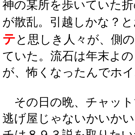
神の某所を歩いていた折
が散乱。引越しかな？と
テ
と思しき人々が、側の
ていた。流石は年末よの
が、怖くなったんでホイ
その日の晩、チャット
逃げ屋じゃないかいかい
チは８９３説を取りたい