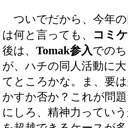
ついでだから、今年の
コミケ
は何と言っても、
Tomak参入
後は、
でのち
が、ハチの同人活動に大
てところかな。ま、要は
かすか否か？これが問題
にしろ、精神力っていう
を超越できるケースが多