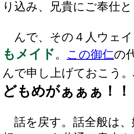
り込み、兄貴にご奉仕と
んで、その４人ウェイ
もメイド
。
この御仁
の
んで申し上げておこう。
どもめがぁぁぁ！！
話を戻す。話全般は、