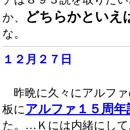
どちらかといえ
か、
な。
１２月２７日
昨晩に久々にアルファ
アルファ１５周年
板に
た。…Ｋには内緒にして