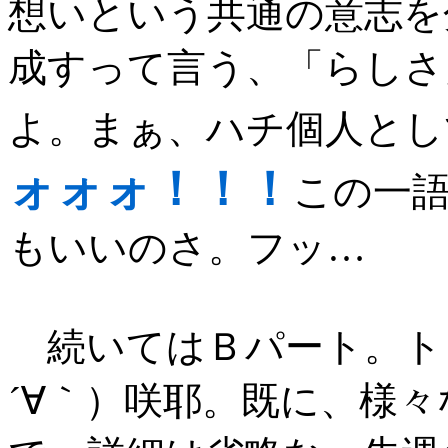
想いという共通の意志を
成すって言う、「らしさ
よ。まぁ、ハチ個人とし
ォォォ！！！
この一
もいいのさ。フッ…
続いてはＢパート。ト
´∀｀）咲耶。既に、様