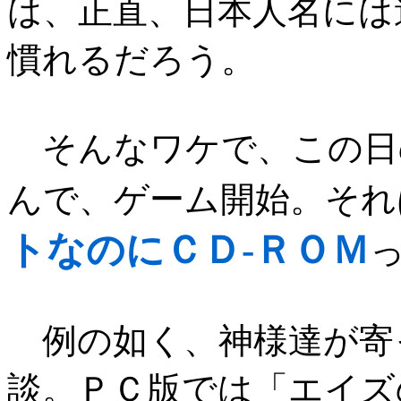
は、正直、日本人名には
慣れるだろう。
そんなワケで、この日
んで、ゲーム開始。それ
トなのにＣＤ‐ＲＯＭ
例の如く、神様達が寄
談。ＰＣ版では「エイズ