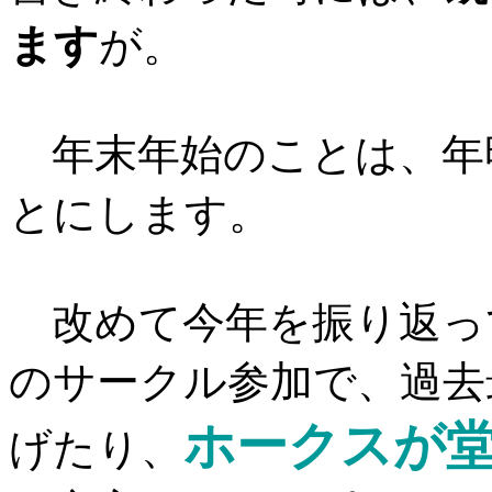
ます
が。
年末年始のことは、年
とにします。
改めて今年を振り返っ
のサークル参加で、過去
ホークスが
げたり、