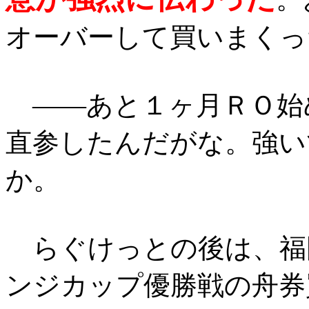
オーバーして買いまくっ
――あと１ヶ月ＲＯ始
直参したんだがな。強い
か。
らぐけっとの後は、福
ンジカップ優勝戦の舟券