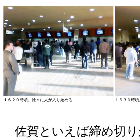
１６２０時頃。徐々に人が入り始める
１６３０時頃
佐賀といえば締め切り