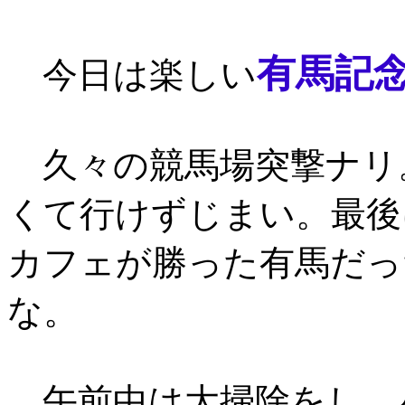
有馬記念
今日は楽しい
久々の競馬場突撃ナリ
くて行けずじまい。最後
カフェが勝った有馬だっ
な。
午前中は大掃除をし、