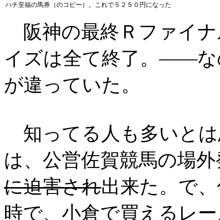
ハチ至福の馬券（のコピー）。これで５２５０円になった
阪神の最終Ｒファイナ
イズは全て終了。――な
が違っていた。
知ってる人も多いとは
は、公営佐賀競馬の場外
に迫害され
出来た。で、
時で、小倉で買えるレー