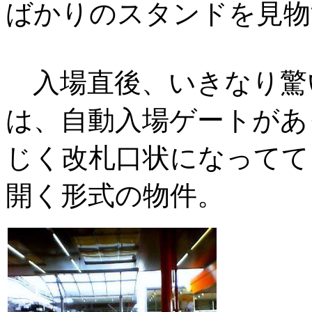
ばかりのスタンドを見物
入場直後、いきなり驚
は、自動入場ゲートがあ
じく改札口状になってて
開く形式の物件。