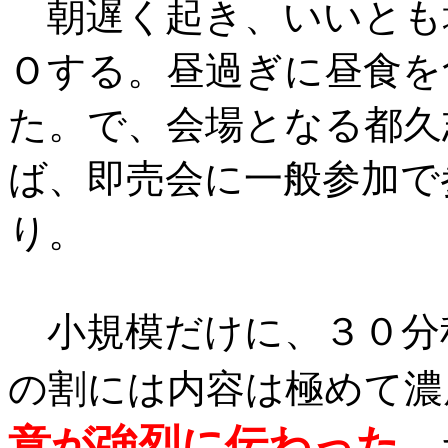
朝遅く起き、いいとも
Ｏする。昼過ぎに昼食を
た。で、会場となる都久
ば、即売会に一般参加で
り。
小規模だけに、３０分
の割には内容は極めて濃
意が強烈に伝わった
。