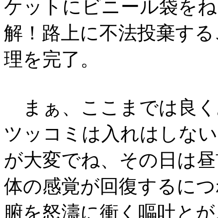
ケットにビニール袋をね
解！路上に不法投棄する
理を完了。
まぁ、ここまでは良く
ツッコミは入れはしない
が大変でね、その日は昼
体の感覚が回復するにつ
腑を怒濤に衝く嘔吐とが