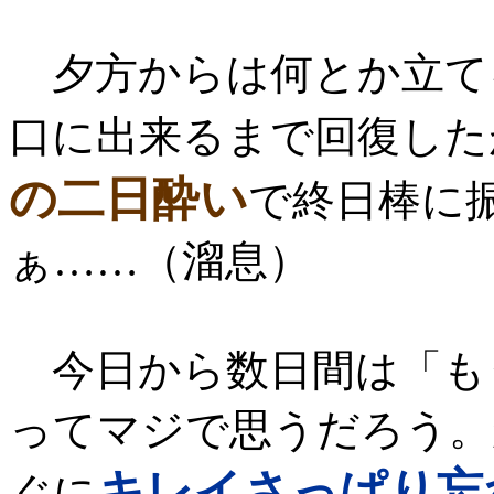
夕方からは何とか立て
口に出来るまで回復した
の二日酔い
で終日棒に
ぁ……（溜息）
今日から数日間は「も
ってマジで思うだろう。
キレイさっぱり忘
ぐに