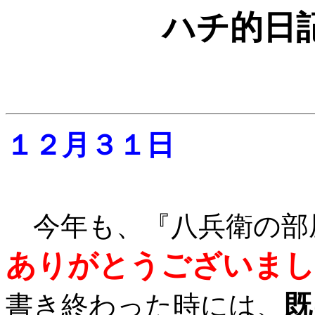
ハチ的日
１２月３１日
今年も、『八兵衛の部
ありがとうございまし
既
書き終わった時には、