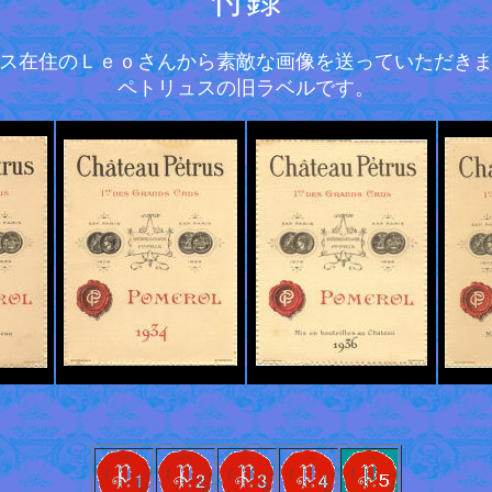
付録
ス在住のＬｅｏさんから素敵な画像を送っていただき
ペトリュスの旧ラベルです。