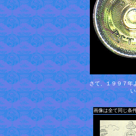
さて、１９９７年
い
画像は全て同じ条