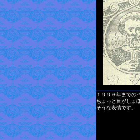
１９９６年までの
ちょっと目がしょ
そうな表情です。