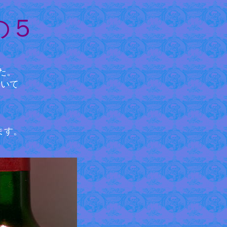
の５
た。
ついて
ます。