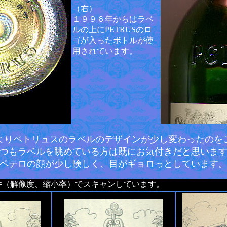
（右）
１９９６年からはラベ
ルの上にPETRUSのロ
ゴが入ったボトルが使
用されています。
よりペトリュスのラベルのデザインが少し変わったのを
つもラベルを眺めている方は既にお気付きだと思いま
ペテロの顔が少し険しく、目がギョロっとしています
件（解像度、縮小率）でスキャンしています。