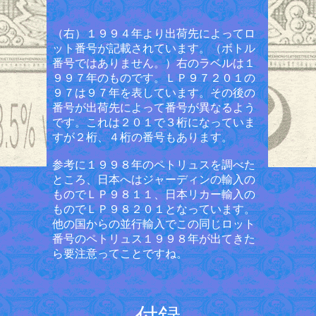
（右）１９９４年より出荷先によってロ
ット番号が記載されています。（ボトル
番号ではありません。）右のラベルは１
９９７年のものです。ＬＰ９７２０１の
９７は９７年を表しています。その後の
番号が出荷先によって番号が異なるよう
です。これは２０１で３桁になっていま
すが２桁、４桁の番号もあります。
参考に１９９８年のペトリュスを調べた
ところ、日本へはジャーディンの輸入の
ものでＬＰ９８１１、日本リカー輸入の
ものでＬＰ９８２０１となっています。
他の国からの並行輸入でこの同じロット
番号のペトリュス１９９８年が出てきた
ら要注意ってことですね。