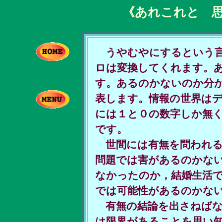
《あれこれと 
うやむやにするという言
ロは変換してくれます。
す。あるのかないのか分
表します。情報の世界は
には１と０の数字しか無
です。
世間には有無を問われる
問題では害があるのかな
なかったのか，結婚生活
では可能性があるのかな
有無の結論を出さねばな
は限界があることを思い