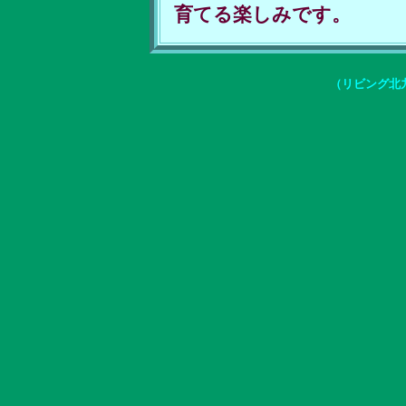
育てる楽しみです。
（リビング北九