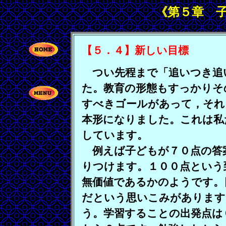
《第５章 
【５．４】新しい目標
つい先程まで「追いつき追
た。教育の形態もすっかりそ
すべきゴールがあって，それ
本形になりました。これは私
しています。
例えば子どもが７０点の答
りつけます。１００点という
無価値であるかのようです。
だという思いこみがあります
う。学習することの出発点は