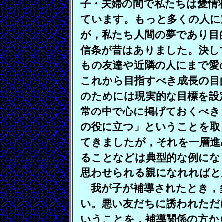
子・夫婦の間で私たちは愛情
ています。もっと多くの人に
が，私たち人間の夢であり目
信条が昔はありました。決し
もの友達や近隣の人にまで愛
これから目指すべき成長の目
のためには現実的な目標を設
常の中で心に掲げておくべき
の役に立つ」ということを取
てきましたが，それを一層進
ることなどは典型的な例にな
思わせられる親になれればと
我が子が補導されたとき，
い。悪い友だちに誘われただ
いうことを，補導関係の方か