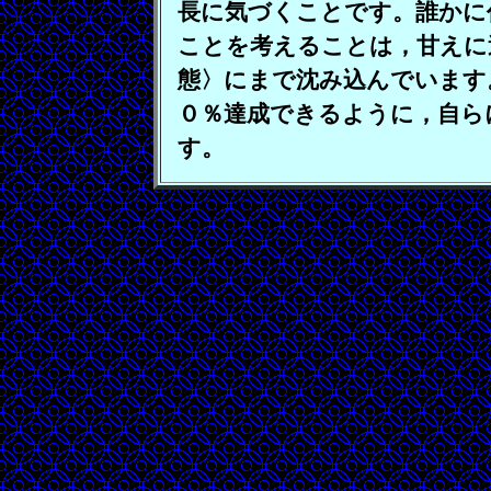
長に気づくことです。誰かに
ことを考えることは，甘えに
態〉にまで沈み込んでいます
０％達成できるように，自ら
す。