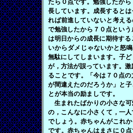
たら０点です。勉強したから
長しています。成長するとは
れば前進していないと考える
で勉強したから７０点という
は明日からの成長に期待する
いからダメじゃないかと怒鳴
無駄にしてしまいます。子ど
が，方法が誤っています。激
ることです。「今は７０点の
が間違えたのだろうか」と子
とが本当の励ましです。
生まれたばかりの小さな可
の，こんなに小さくて，一人
でしょう。赤ちゃんがこれか
です。赤ちゃんはまさに０点