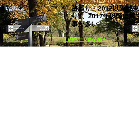
「2000.7～2019.2
跡巡り。2012以降は
り”、2017年以降は
事が多い
このページの先頭へ