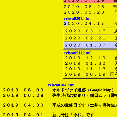
２０２０．０７．２９ 四
２０２０．０６．２６ 県
２０２０．０５．２３ 「
reiwa0201.htm
l
２
０２０．０４．１７ 伍
２０２０．０３．１７ 志
２０２０．０２．２１ 国
２０２０．０１．０７ 
reiwa0911.html
２０１９．１２．１９ 岩
２
０１９．１１．３０ 天
２０１９．１１．１３ 令
２０１９．１０．１９ 国
reiwa0104.htm
l
２０１９．０８．０９ オルドヴァイ遺跡（Google Map）
２０１９．０６．２８ 弥生時代の始まり・朝日ムラ（愛
２０１９．０４．３０ 平成の最終日です（土井ヶ浜弥生
２０１９．０４．０１ 新元号は「令和」です