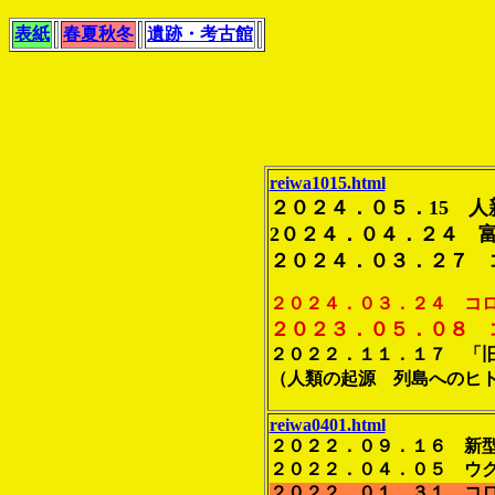
表紙
春夏秋冬
遺跡・考古館
reiwa1015.html
２０２４．０５．15 
2０２４．０４．２４ 
２０２４．０３．２７ 
２０２４．０３．２４ コロ
２０２３．０５．０８ 
２０２２．１１．１７ 「
（人類の起源 列島へのヒ
reiwa0401.html
２０２２．０９．１６ 新
２０２２．０４．０５ ウ
２０２２．０１．３１ コロ