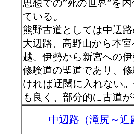
思想での”死の世界”を
ている。
熊野古道としては中辺路
大辺路、高野山から本宮
越、伊勢から新宮への伊
修験道の聖道であり、修
ければ迂闊に入れない。
も良く、部分的に古道が
中辺路（滝尻～近