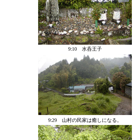
9:10 水呑王子
9:29 山村の民家は癒しになる。