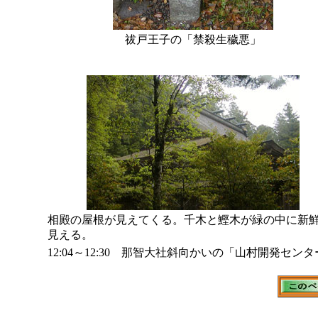
祓戸王子の「禁殺生穢悪」
相殿の屋根が見えてくる。千木と鰹木が緑の中に新
見える。
12:04～12:30 那智大社斜向かいの「山村開発セ