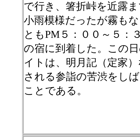
で行き、箸折峠を近露ま
小雨模様だったが霧もな
ともPM５：００～５：
の宿に到着した。この日
イトは、明月記（定家）
される参詣の苦渋をしば
ことである。