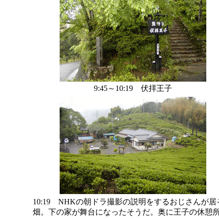
9:45～10:19 伏拝王子
10:19 NHKの朝ドラ撮影の説明をするおじさんが居
畑。下の家が舞台になったそうだ。奥に王子の休憩