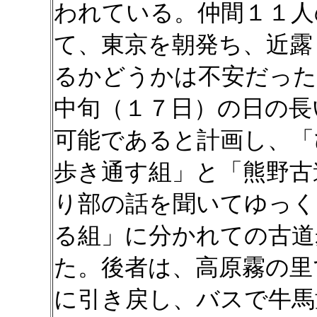
われている。仲間１１人
て、東京を朝発ち、近露
るかどうかは不安だった
中旬（１７日）の日の長
可能であると計画し、「
歩き通す組」と「熊野古
り部の話を聞いてゆっく
る組」に分かれての古道
た。後者は、高原霧の里
に引き戻し、バスで牛馬