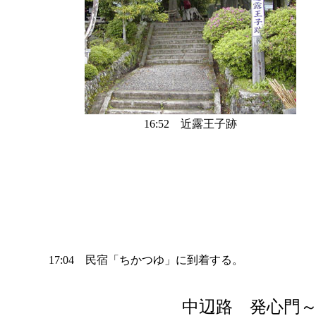
16:52 近露王子跡
17:04 民宿「ちかつゆ」に到着する。
中辺路 発心門