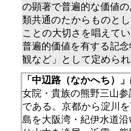
の顕著で普遍的な価値の
類共通のたからものとし
ことの大切さを唱えてい
普遍的価値を有する記念
観など」として定められ
「中辺路（なかへち）」
女院・貴族の熊野三山参
である。京都から淀川を
島を大阪湾・紀伊水道沿