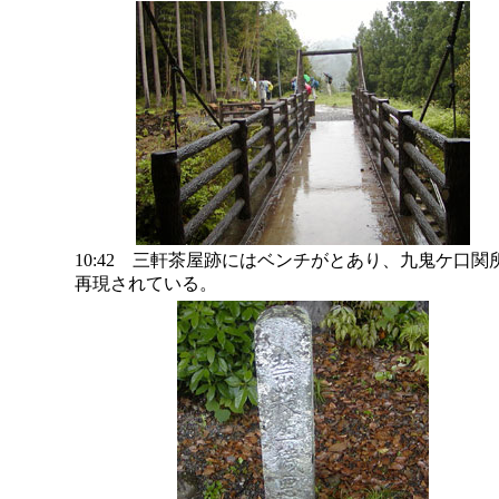
10:42 三軒茶屋跡にはベンチがとあり、九鬼ケ口関
再現されている。