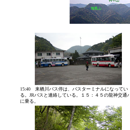
15:40 来栖川バス停は、バスターミナルになってい
る。JRバスと連絡している。１５：４５の龍神交通
に乗る。