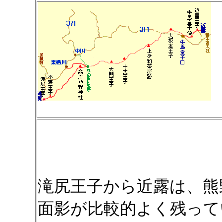
滝尻王子から近露は、熊
面影が比較的よく残って