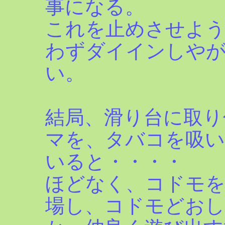
事になる。
これを止めさせよ
わずダイインしや
い。
結局、滑り台に取り
マを、タバコを吸
いると・・・・
ほどなく、コドモ
場し、コドモどお