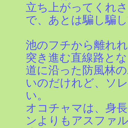
立ち上がってくれ
で、あとは騙し騙し
池のフチから離れれ
突き進む直線路とな
道に沿った防風林の
いのだけれど、ソ
い。
オコチャマは、身長
ンよりもアスファ