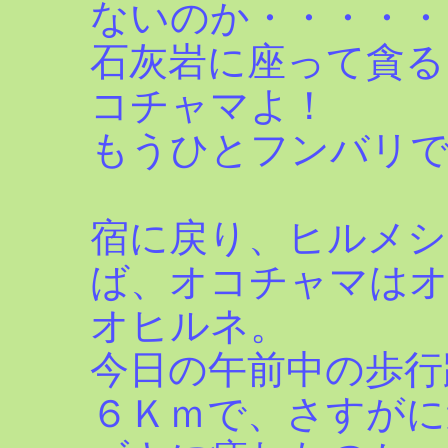
ないのか・・・・・
石灰岩に座って貪る
コチャマよ！
もうひとフンバリ
宿に戻り、ヒルメシ
ば、オコチャマは
オヒルネ。
今日の午前中の歩行
６Ｋｍで、さすがに