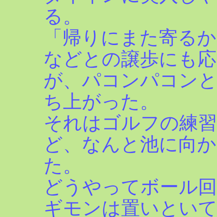
る。
「帰りにまた寄るか
などとの譲歩にも
が、パコンパコンと
ち上がった。
それはゴルフの練
ど、なんと池に向
た。
どうやってボール
ギモンは置いといて