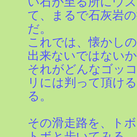
い石が至る所にウズ
て、まるで石灰岩の
だ。
これでは、懐かしの
出来ないではないか
それがどんなゴッ
リには判って頂ける
る。
その滑走路を、トボ
トボと歩いてみる。