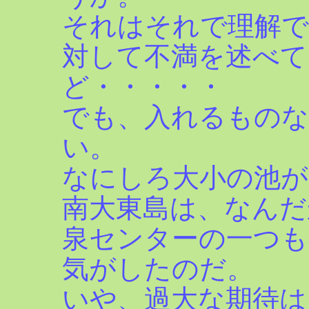
それはそれで理解で
対して不満を述べて
ど・・・・・
でも、入れるものな
い。
なにしろ大小の池が
南大東島は、なんだ
泉センターの一つも
気がしたのだ。
いや、過大な期待は