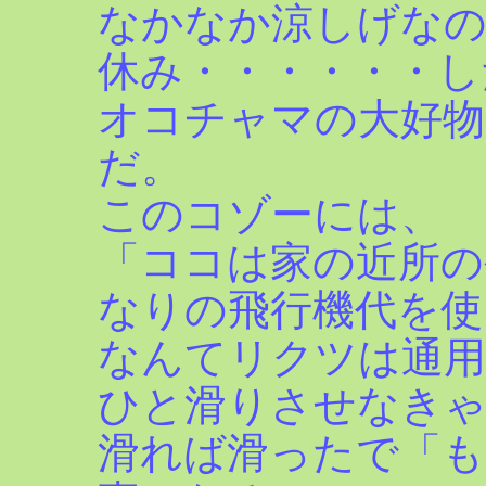
なかなか涼しげな
休み・・・・・・し
オコチャマの大好物
だ。
このコゾーには、
「ココは家の近所の
なりの飛行機代を使
なんてリクツは通用
ひと滑りさせなき
滑れば滑ったで「も