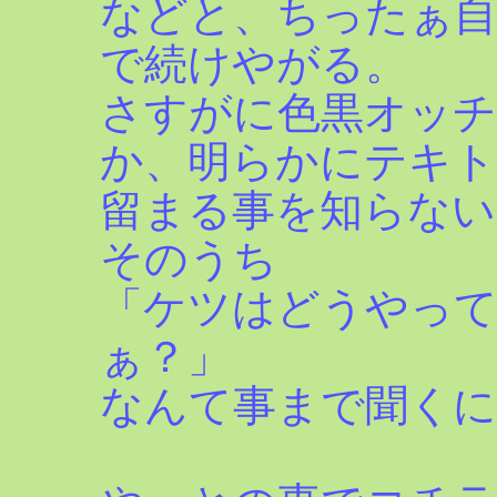
などと、ちったぁ自
で続けやがる。
さすがに色黒オッ
か、明らかにテキト
留まる事を知らない
そのうち
「ケツはどうやっ
ぁ？」
なんて事まで聞くに