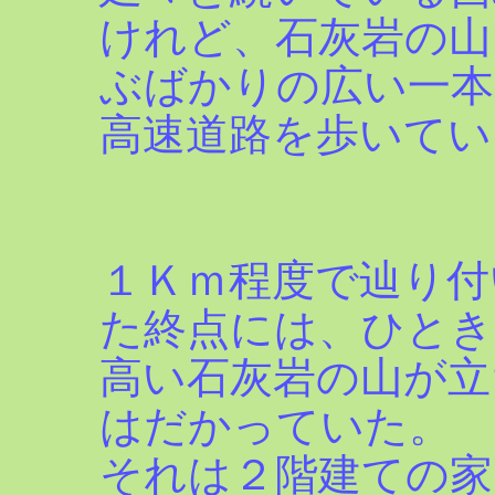
けれど、石灰岩の山
ぶばかりの広い一本
高速道路を歩いてい
１Ｋｍ程度で辿り付
た終点には、ひとき
高い石灰岩の山が立
はだかっていた。
それは２階建ての家