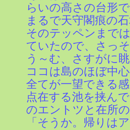
らいの高さの台形で
まるで天守閣痕の石
そのテッペンまで
ていたので、さっ
う～む、さすがに眺
ココは島のほぼ中心
全てが一望できる感
点在する池を挟んで
のエントツと在所の
「そうか。帰りは