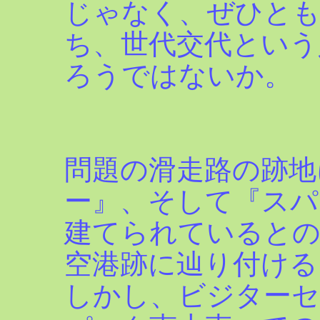
じゃなく、ぜひとも
ち、世代交代という
ろうではないか。
問題の滑走路の跡地
ー』、そして『スパ
建てられているとの
空港跡に辿り付ける
しかし、ビジターセ