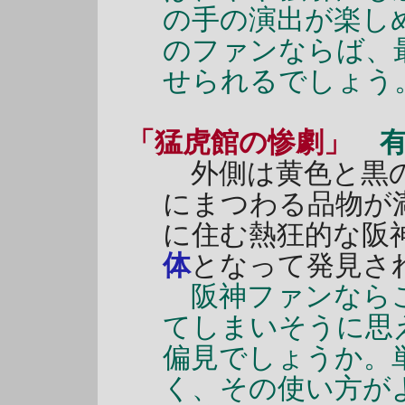
の手の演出が楽し
のファンならば、
せられるでしょう
「猛虎館の惨劇」
外側は黄色と黒の
にまつわる品物が
に住む熱狂的な阪
体
となって発見さ
阪神ファンならこ
てしまいそうに思
偏見でしょうか。
く、その使い方が