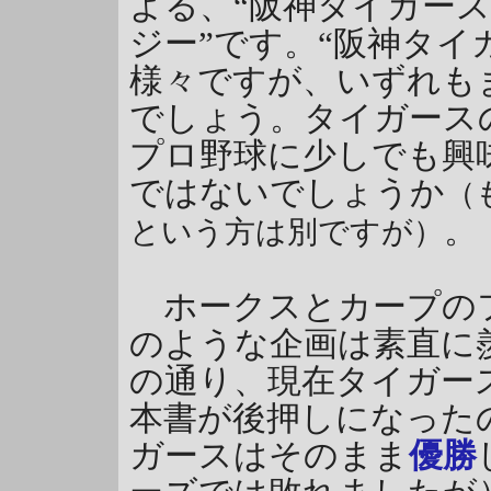
よる、“阪神タイガー
ジー”です。“阪神タイ
様々ですが、いずれも
でしょう。タイガース
プロ野球に少しでも興
ではないでしょうか
（
。
という方は別ですが）
ホークスとカープの
のような企画は素直に
の通り、現在タイガー
本書が後押しになった
ガースはそのまま
優勝