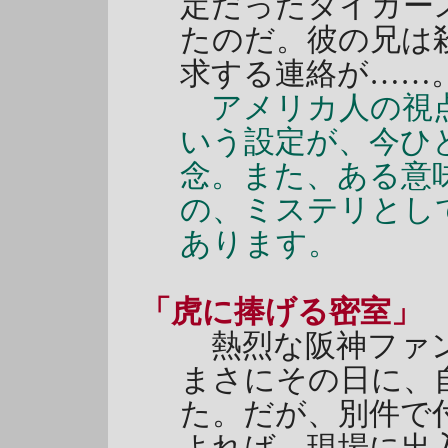
定だったタイガー
たのだ。彼の兄は
求する連絡が……
アメリカ人の視点
いう設定が、今ひ
念。また、ある意
の、ミステリとし
あります。
「虎に捧げる密室
熱烈な阪神ファ
まさにその日に、
た。だが、別件で