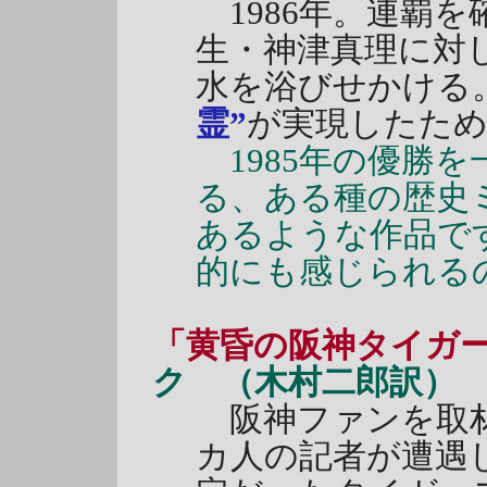
1986年。連覇
生・神津真理に対
水を浴びせかける
霊”
が実現したた
1985年の優勝
る、ある種の歴史
あるような作品で
的にも感じられる
「黄昏の阪神タイガ
ク （木村二郎訳）
阪神ファンを取材
カ人の記者が遭遇