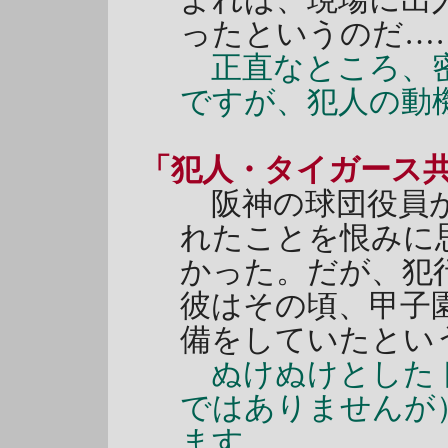
よれば、現場に出
ったというのだ…
正直なところ、密
ですが、犯人の動
「犯人・タイガース
阪神の球団役員が
れたことを恨みに
かった。だが、犯
彼はその頃、甲子
備をしていたとい
ぬけぬけとしたト
ではありませんが
ます。