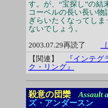
す。が、“宝探し”の
コーベルの長い長い物
ぎらいたくなってしま
ないでしょう。
2003.07.29再読了
【関連】
『インテグ
ク・リング』
殺意の団欒
Assault 
ズ・アンダースン