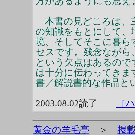
方があるようにも思え
本書の見どころは、主
の知識をもとにして、
境、そしてそこに暮ら
セスです。残念ながら
という欠点はあるので
は十分に伝わってきま
書／解説書的な作品と
2003.08.02読了
［
黄金の羊毛亭
＞
掲