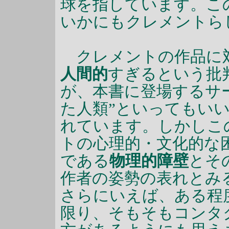
球を指しています。こ
いかにもクレメントら
クレメントの作品に対
人間的
すぎるという批
が、本書に登場するサ
た人類”といってもい
れています。しかしこ
トの心理的・文化的な
である
物理的障壁
とそ
作者の姿勢の表れとみ
さらにいえば、ある程
限り、そもそもコンタ