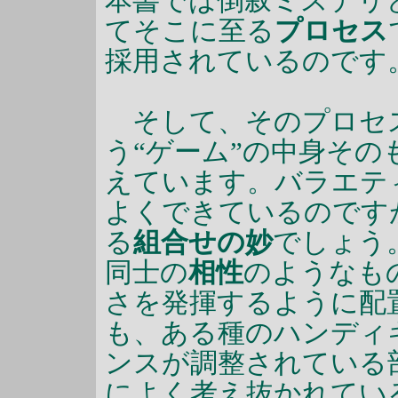
本書では倒叙ミステリ
てそこに至る
プロセス
採用されているのです
そして、そのプロセ
う“ゲーム”の中身そ
えています。バラエテ
よくできているのです
る
組合せの妙
でしょう
同士の
相性
のようなも
さを発揮するように配
も、ある種のハンディ
ンスが調整されている
によく考え抜かれてい