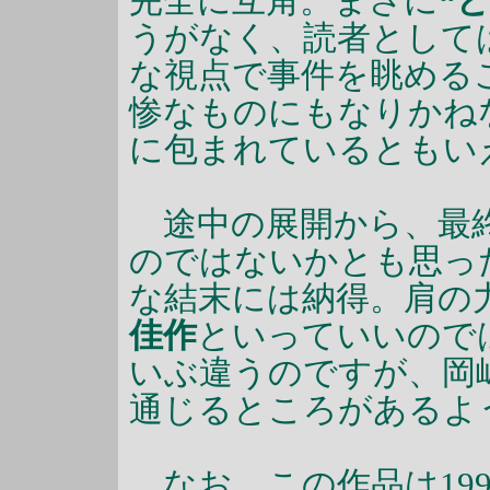
完全に互角。まさに
“
うがなく、読者として
な視点で事件を眺める
惨なものにもなりかね
に包まれているともい
途中の展開から、最終
のではないかとも思っ
な結末には納得。肩の
佳作
といっていいので
いぶ違うのですが、岡
通じるところがあるよ
なお、この作品は19