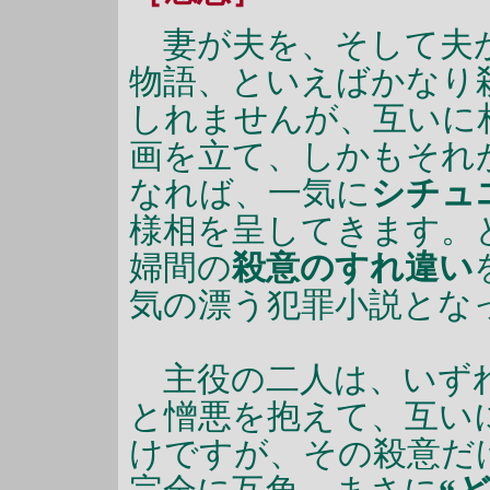
妻が夫を、そして夫が
物語、といえばかなり
しれませんが、互いに
画を立て、しかもそれ
なれば、一気に
シチュ
様相を呈してきます。
婦間の
殺意のすれ違い
気の漂う犯罪小説とな
主役の二人は、いずれ
と憎悪を抱えて、互い
けですが、その殺意だ