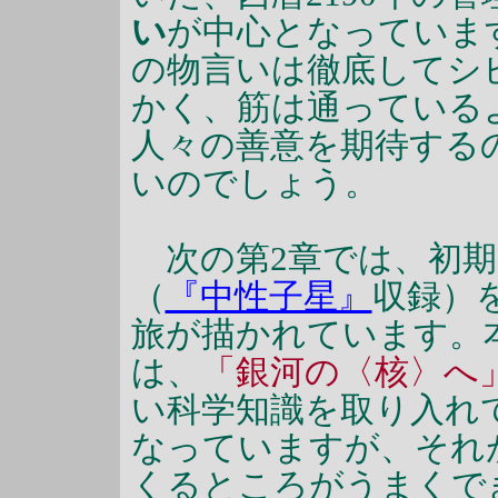
い
が中心となっていま
の物言いは徹底してシ
かく、筋は通っている
人々の善意を期待する
いのでしょう。
次の第2章では、初期
（
『中性子星』
収録）
旅が描かれています。
は、
「銀河の〈核〉へ
い科学知識を取り入れ
なっていますが、それ
くるところがうまくで