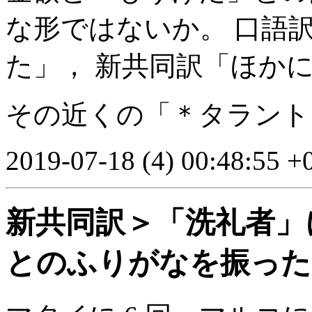
な形ではないか。 口語
た」， 新共同訳「ほか
その近くの「＊タラント
2019-07-18 (4) 00:48:55 +
新共同訳＞「洗礼者」
とのふりがなを振った