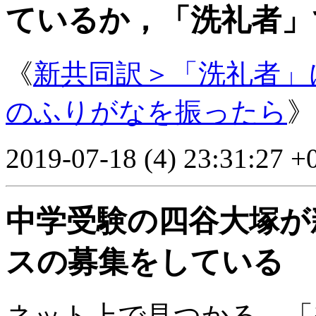
ているか，「洗礼者」
《
新共同訳＞「洗礼者」
のふりがなを振ったら
》
2019-07-18 (4) 23:31:27 +
中学受験の四谷大塚が
スの募集をしている
ネット上で見つかる。「