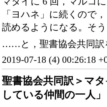
マタイに 6 回，マルコに
「ヨハネ」に続くので，
読めるようになる。そう
……と，聖書協会共同訳
2019-07-18 (4) 00:26:18 +
聖書協会共同訳＞マタイ
している仲間の一人」