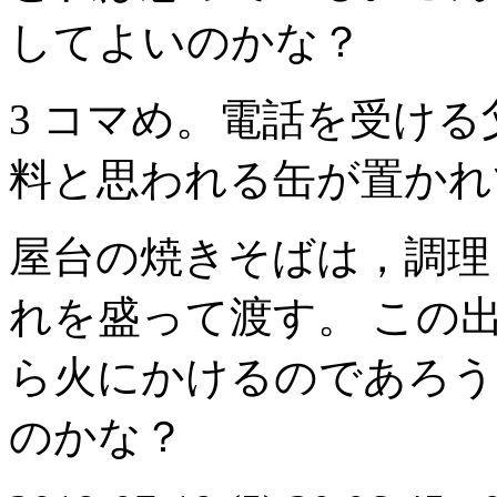
してよいのかな？
3 コマめ。電話を受ける
料と思われる缶が置かれ
屋台の焼きそばは，調理
れを盛って渡す。 この
ら火にかけるのであろう
のかな？