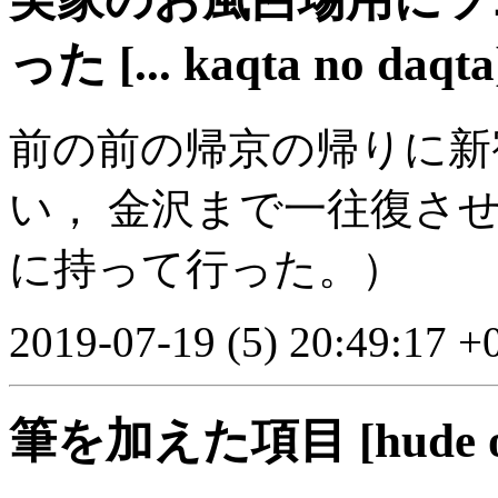
った [... kaqta no daqta
前の前の帰京の帰りに新
い， 金沢まで一往復さ
に持って行った。）
2019-07-19 (5) 20:49:17 +
筆を加えた項目 [hude o k