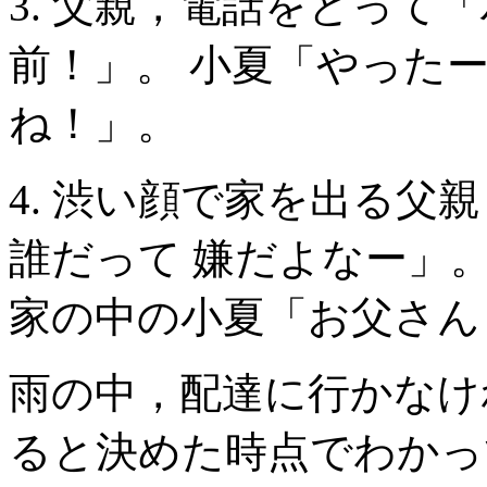
3. 父親，電話をとって
前！」。 小夏「やったー
ね！」。
4. 渋い顔で家を出る父
誰だって 嫌だよなー」。
家の中の小夏「お父さん
雨の中，配達に行かなけ
ると決めた時点でわかっ