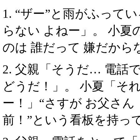
1. “ザー”と雨がふって
らない よねー」。 小夏
のは 誰だって 嫌だから
2. 父親「そうだ… 電話
どうだ！」。 小夏「それ
ー！」“さすが お父さん 
前！”という看板を持っ