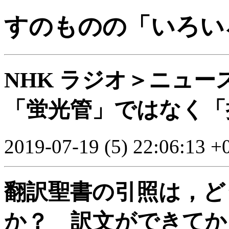
すのものの「いろい
NHK ラジオ＞ニュ
「蛍光管」ではなく「
2019-07-19 (5) 22:06:13 +
翻訳聖書の引照は，ど
か？ 訳文ができてか