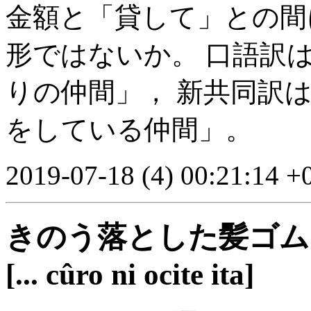
金額と「貸して」との間
形ではないか。 口語訳
りの仲間」， 新共同訳
をしている仲間」。
2019-07-18 (4) 00:21:14 +
きのう落とした髪ゴム
[... cûro ni ocite ita]