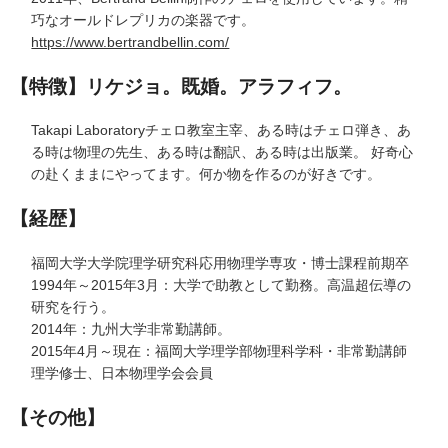
巧なオールドレプリカの楽器です。
https://www.bertrandbellin.com/
【特徴】リケジョ。既婚。アラフィフ。
Takapi Laboratoryチェロ教室主宰、ある時はチェロ弾き、あ
る時は物理の先生、ある時は翻訳、ある時は出版業。 好奇心
の赴くままにやってます。何か物を作るのが好きです。
【経歴】
福岡大学大学院理学研究科応用物理学専攻・博士課程前期卒
1994年～2015年3月：大学で助教として勤務。高温超伝導の
研究を行う。
2014年：九州大学非常勤講師。
2015年4月～現在：福岡大学理学部物理科学科・非常勤講師
理学修士、日本物理学会会員
【その他】