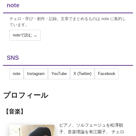
note
チェロ・学び・創作・記録。文章でまとめるものは note に集約し
ています。
noteで読む →
SNS
note
Instagram
YouTube
X (Twitter)
Facebook
プロフィール
【音楽】
ピアノ、ソルフェージュを松澤朝
子、音楽理論を有江園子、 チェロ