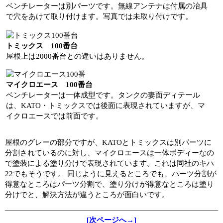
ベンチレーターは別パーツです。無線アンテナは付属の冶具
で穴をあけて取り付けます。写真では未取り付けです。
トミックス 100番台
屋根上は2000番台との違いはありません。
マイクロエース 100番台
ベンチレーターは一体成型です。タンクの妻面ディテール
は、KATO・トミックスでは後面に表現されていますが、マ
イクロエースでは前面です。
屋根のグレーの部分ですが、KATOとトミックスは別パーツに
分割されているのに対し、マイクロエースは一体ボディーなの
で塗装による塗り分けで表現されています。これは同社のキハ
22でもそうです。 同じように見えるところでも、パーツ分割が
得意なところはパーツ分割で、塗り分けが得意なところは塗り
分けでと、解決方法が違うところが面白いです。
[次ページへ→]