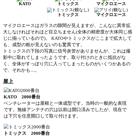
KATO
トミックス
マイクロエース
トミックス
マイクロエース
マイクロエースはガラスの隙間が見えますが、こんなに異常拡
大しなければそれほど目立ちません(全体の精密度が大体同じ感
じに揃っているので)。 KATOやトミックスがここまで拡大して
も、成型の粗が見えないのも驚異です。
トミックスの下段の写真に信号炎管がありませんが、これは撮
影中に取れてしまったようです。取り付けのときに抵抗がな
く、全体がすっぽり穴に入ってしまったものがいくつかあるの
で、それかも…。
屋上
KATO 2000番台
ベンチレーターは屋根と一体成型です。当時の一般的な表現
です。無線アンテナの穴は以前は開口済みでしたが、現在で
は下穴を任意開口して取り付けます。
トミックス 2000番台