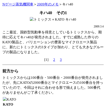
Nゲージ蒸気機関車
＞
2009年のメモ
＞キハ40
キハ40 その1
2009.3.4
ここ最近、国鉄型気動車を得意としているトミックスから、期
待に応えてキハ40が発売されました。すでに成熟した作りの
KATO製品と、バリエーションの豊富なマイクロエース製品
に、新たにトミックスの3タイプが加わり、とても大きなグルー
プの製品になりました。
[1]
2
3
前方から
トミックスからは100番台・500番台・2000番台が発売されまし
たが、先にKATOの2000番台とマイクロエースの100番台を持っ
ていたので、今回はそれに合わせる形で揃えました。500番代
がありませんがご了承ください。
KATO