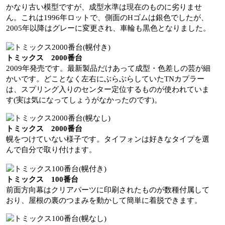
かなり古い模型ですが、成型水準は現在のものに劣りませ
ん。これは1996年ロットで、側面のHゴムは銀色でしたが、
2005年以降はグレーに変更され、車輪も黒色となりました。
トミックス 2000番台
2009年発売です。最新製品だけあって成型・色差しの芸が細
かいです。どことなく左右にぶらぶらしていたTNカプラー
は、スプリング入りのセンター定位するものが使われていま
す(実は気になってしょうがなかったのです)。
トミックス 2000番台
幌をつけていない様子です。タイフォンは好きなタイプを選
んで自分で取り付けます。
トミックス 100番台
前面方向幕はクリアパーツに印刷されたものが数種付属して
おり、屋根の裏のつまみを動かして簡単に着脱できます。