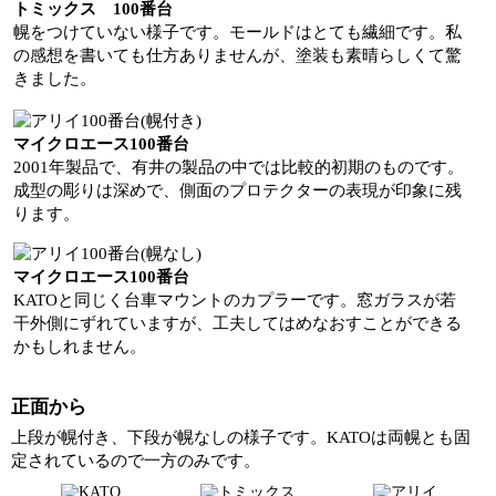
トミックス 100番台
幌をつけていない様子です。モールドはとても繊細です。私
の感想を書いても仕方ありませんが、塗装も素晴らしくて驚
きました。
マイクロエース100番台
2001年製品で、有井の製品の中では比較的初期のものです。
成型の彫りは深めで、側面のプロテクターの表現が印象に残
ります。
マイクロエース100番台
KATOと同じく台車マウントのカプラーです。窓ガラスが若
干外側にずれていますが、工夫してはめなおすことができる
かもしれません。
正面から
上段が幌付き、下段が幌なしの様子です。KATOは両幌とも固
定されているので一方のみです。