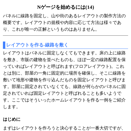
Nゲージを始めるには(14)
パネルに線路を固定し、山や街のあるレイアウトの製作方法の
概要です。レイアウトの規模や内容に応じて方法は様々であ
り、これが唯一の正解というものはありません。
レイアウトを作る-線路を敷く
レイアウトはパネルに固定しなくてもできます。床の上に線路
を敷き、市販の建物を並べたものも、ほぼ一定の線路配置を保
っていればレイアウトと呼ばれます(フロアレイアウト)。これ
とは別に、部屋の一角に固定的に場所を確保し、そこに線路を
敷いて地形や建物を作り込んだものを固定レイアウトと呼びま
す。部屋に固定されていなくても、線路が何らかのパネルに固
定されていれば固定レイアウトと呼ばれることも多いようで
す。ここではそういったホームレイアウトを作る一例をご紹介
します。
はじめに
まずはレイアウトを作ろうと決心することが一番大切ですが、