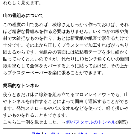
れらしく見えます。
山の骨組みについて
この程度の山であれば、稜線さえしっかり作っておけば、それ
ほど精密な骨組みを作る必要はありません。いくつかの板や角
材で大雑把なものを作り、あとは新聞紙や紙帯で形作るだけで
十分です。その上から正しくプラスターで加工すればがっちり
固まるからです。骨組みの表面には紙粘着テープを少し細かく
貼っておくとよいのですが、代わりに10センチ角くらいの新聞
紙を塗らして全体をカバーするように貼っておけば、その上か
らプラスターペーパーを楽に張ることができます。
簡易的なトンネル
使うときだけ床に線路を組み立てるフロアレイアウトでも、山
やトンネルを自作することによって面白く運転することができ
ます。発泡スチロールやバスタオルなどを使って、軽く扱いや
すいものを作ることもできます。
こちらに一例を載せました。→
バスタオルのトンネル
(別窓)