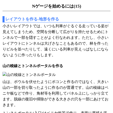
Nゲージを始めるには(15)
レイアウトを作る-地形を作る
小さいレイアウトでは、いつも列車がぐるぐる走っている姿が
見えてしまうため、空間を分断して広がりを持たせるためにト
ンネルで一部を隠すことがよく行なわれます。ただし、小さい
レイアウトにトンネルは大げさなこともあるので、林を作った
りビルを並べたりして、遠くにいる列車が見えっぱなしになら
ないように作ったりもします。
山の稜線とトンネルポータルを作る
山は、ボウルを伏せたようにポコンと作るのではなく、大きい
山の一部を切り取ったように作るのが普通です。山の稜線はベ
ニヤ板などで作り、角材等を利用してパネル上にしっかり立て
ます。脱線の復旧や掃除ができる大きさの穴を一部にあけてお
きます。