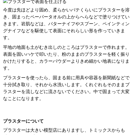
今度は先ほどより固め、柔らかいパテくらいにプラスターを溶
き、固まったペーパータオルの上からへらなどで塗りつけてい
きます。岩肌などは、バターナイフやスプーン、ペインティン
グナイフなどを駆使して表面にそれらしい形を作っていきま
す。
平地の地面も土がむき出しのところはプラスターで作れます。
表面を固いハケで叩いたり、粉のままのプラスターを軽く振り
かけたりすると、カラーパウダーよりきめ細かい地表になりま
す。
プラスターを使ったら、固まる前に用具や容器を新聞紙などで
十分拭き取り、それから水洗いします。くれぐれもそのままプ
ラスターを流しなどに流さないでください。中で固まって大変
なことになります。
プラスターについて
プラスターは大きい模型店にありますし、トミックスからも