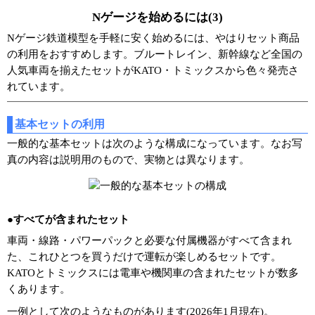
Nゲージを始めるには(3)
Nゲージ鉄道模型を手軽に安く始めるには、やはりセット商品
の利用をおすすめします。ブルートレイン、新幹線など全国の
人気車両を揃えたセットがKATO・トミックスから色々発売さ
れています。
基本セットの利用
一般的な基本セットは次のような構成になっています。なお写
真の内容は説明用のもので、実物とは異なります。
●すべてが含まれたセット
車両・線路・パワーパックと必要な付属機器がすべて含まれ
た、これひとつを買うだけで運転が楽しめるセットです。
KATOとトミックスには電車や機関車の含まれたセットが数多
くあります。
一例として次のようなものがあります(2026年1月現在)。