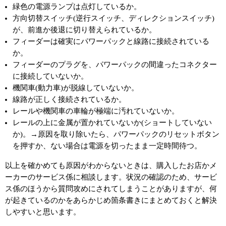
緑色の電源ランプは点灯しているか。
方向切替スイッチ(逆行スイッチ、ディレクションスイッチ)
が、前進か後退に切り替えられているか。
フィーダーは確実にパワーパックと線路に接続されている
か。
フィーダーのプラグを、パワーパックの間違ったコネクター
に接続していないか。
機関車(動力車)が脱線していないか。
線路が正しく接続されているか。
レールや機関車の車輪が極端に汚れていないか。
レールの上に金属が置かれていないか(ショートしていない
か)。→原因を取り除いたら、パワーパックのリセットボタン
を押すか、ない場合は電源を切ったまま一定時間待つ。
以上を確かめても原因がわからないときは、購入したお店かメ
ーカーのサービス係に相談します。状況の確認のため、サービ
ス係のほうから質問攻めにされてしまうことがありますが、何
が起きているのかをあらかじめ箇条書きにまとめておくと解決
しやすいと思います。