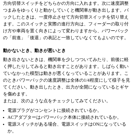
方向切替スイッチをどちらかの方向に入れます。次に速度調整
つまみをゆっくりと動かしていくと機関車が動き出します。バ
ックしたときは、一度停止させて方向切替スイッチを切り替え
ます。このスイッチと実際の進行方向は、フィーダーの取り付
け方や車両を置く向きによって変わりますから、パワーパック
の「前進」「後退」の表記と一致していなくてもよいのです。
動かないとき、動きが悪いとき
動き出さないときは、機関車を少しつついてみたり、前後に軽
く押したりしてみると動き出すことがあります。しばらく動い
ていなかった模型は動きが悪くなっていることがあります。こ
のときパワーパックの速度調整は全体の1/4程度にして様子を見
てください。動き出したとき、出力が全開になっているとギヤ
を傷めます。
または、次のような点をチェックしてみてください。
電源プラグがコンセントに接続されているか。
ACアダプターはパワーパック本体に接続されているか。
電源スイッチがある場合、電源スイッチはONになっている
か。