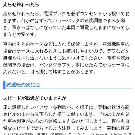
走らせ終わったら
走らせ終わったら、電源プラグを必ずコンセントから抜いてお
きます。何かのはずみでパワーパックの速度調整つまみが動
き、置きっぱなしになっていた車両に通電したままになってし
まうと大変です。
車両はもとのケースなどに入れて保管しますが、蒸気機関車の
場合はケースに入れるときにも破損しやすいので、デフなどを
無理やり押し込まないように気をつけてください。電車や電気
機関車の場合は、パンタグラフを丁寧にたたんでからケースに
入れないと、引っ掛けて壊すことがあります。
試運転の次には
スピードが出過ぎていませんか
床に設置したレイアウトを列車が走る様子は、実物の鉄道を高
層ビルの上から見下ろした様子に似ています。ビルの上から見
た車や列車がのろのろ運転に見えるのと同じように、模型も自
然なスピードで走らせるよう注意してみましょう。実物の速度