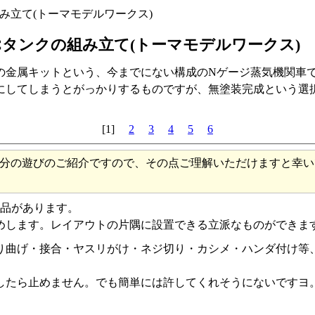
み立て(トーマモデルワークス)
Cタンクの組み立て(トーマモデルワークス) 
の金属キットという、今までにない構成のNゲージ蒸気機関車
にしてしまうとがっかりするものですが、無塗装完成という選
[1]
2
3
4
5
6
分の遊びのご紹介ですので、その点ご理解いただけますと幸い
商品があります。
めします。レイアウトの片隅に設置できる立派なものができま
り曲げ・接合・ヤスリがけ・ネジ切り・カシメ・ハンダ付け等
したら止めません。でも簡単には許してくれそうにないですヨ