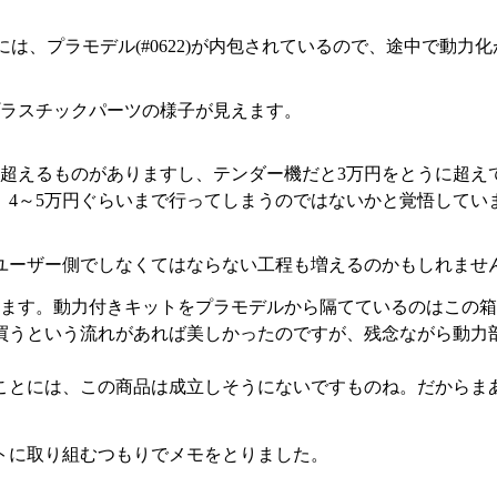
1)には、プラモデル(#0622)が内包されているので、途中で
ラスチックパーツの様子が見えます。
を超えるものがありますし、テンダー機だと3万円をとうに超え
、4～5万円ぐらいまで行ってしまうのではないかと覚悟してい
ユーザー側でしなくてはならない工程も増えるのかもしれませ
ます。動力付きキットをプラモデルから隔てているのはこの箱(
買うという流れがあれば美しかったのですが、残念ながら動力
ことには、この商品は成立しそうにないですものね。だからま
トに取り組むつもりでメモをとりました。