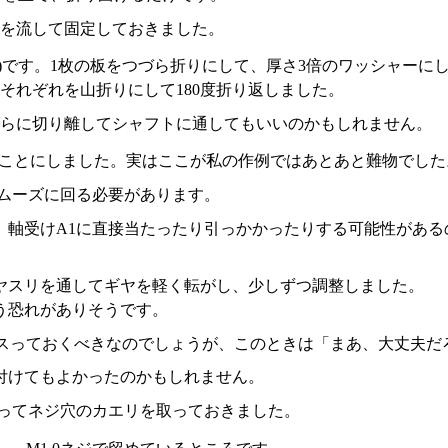
剤を流して固定しておきました。
3)です。1枚の板をつづら折りにして、厚さ3倍のワッシャーに
それぞれを山折りにして180度折り返しました。
ばらに切り離してシャフトに通してもいいのかもしれません。
おくことにしました。実はここが私の作例ではあとあと難物でした
スムーズに回る必要があります。
が、軸受けA1に直接当たったり引っかかったりする可能性があ
丸ヤスリを通してギヤを軽く転がし、少しずつ調整しました。
う恐れがありそうです。
らにヤスっておくべきなのでしょうが、このときは「まあ、大丈夫
付けてもよかったのかもしれません。
スってネジ穴のカエリを取っておきました。