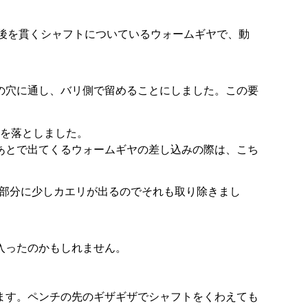
、前後を貫くシャフトについているウォームギヤで、動
の穴に通し、バリ側で留めることにしました。この要
を落としました。
あとで出てくるウォームギヤの差し込みの際は、こち
の部分に少しカエリが出るのでそれも取り除きまし
入ったのかもしれません。
ます。ペンチの先のギザギザでシャフトをくわえても