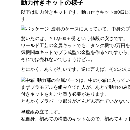
動力付きキットの様子
以下は動力付きキットです。動力付きキット(#062
す。
透明のケースに入っていて、中身のプ
驚いたのは、￥12,900＋税 という値段の安さです。
ワールド工芸の金属キットでも、タンク機で2万円
気機関車キットでプラ成型の金型を作るのですから
それでは売れないでしょうけど…。
とにかく、ありがたいです。逆に言えば、そのぶん
動力部の金属パーツは、中の小箱に入ってい
まずプラモデルを組み立てた人が、あとで動力のみ
付きキットを丸ごと買う必要があります。
ともかくプラパーツ部分がどんどん売れていかない
早速組み立てます。
私自身、初めての構造のキットなので、初めてキッ