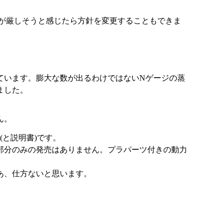
動力化が厳しそうと感じたら方針を変更することもできま
ています。膨大な数が出るわけではないNゲージの蒸
ました。
ん。
と説明書)です。
部分のみの発売はありません。プラパーツ付きの動力
あ、仕方ないと思います。