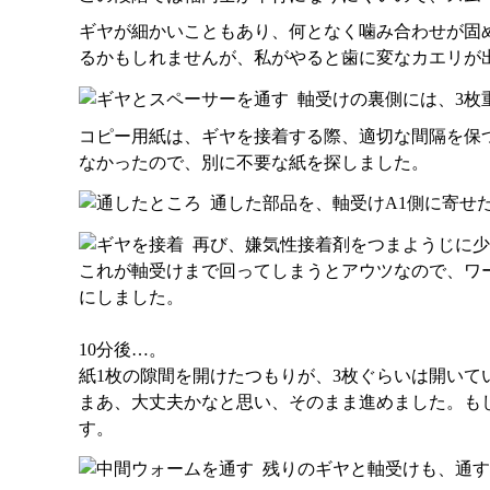
ギヤが細かいこともあり、何となく噛み合わせが固
るかもしれませんが、私がやると歯に変なカエリが
軸受けの裏側には、3枚
コピー用紙は、ギヤを接着する際、適切な間隔を保
なかったので、別に不要な紙を探しました。
通した部品を、軸受けA1側に寄せ
再び、嫌気性接着剤をつまようじに少
これが軸受けまで回ってしまうとアウツなので、ワ
にしました。
10分後…。
紙1枚の隙間を開けたつもりが、3枚ぐらいは開いてい
まあ、大丈夫かなと思い、そのまま進めました。も
す。
残りのギヤと軸受けも、通す