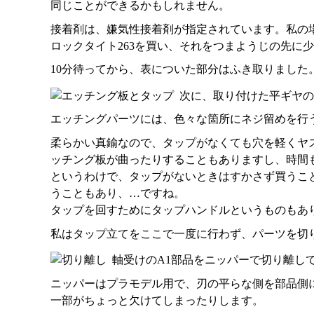
同じことができるかもしれません。
接着剤は、嫌気性接着剤が指定されています。私の
ロックタイト263を買い、それをつまようじの先に
10分待ってから、表についた部分はふき取りました
次に、取り付けた平ギヤの
エッチングパーツには、色々な箇所にネジ留めを行
柔らかい真鍮なので、タップがなくても穴を軽くヤ
ッチング板が曲ったりすることもありますし、時間
というわけで、タップがないときはすかさず買うこ
うこともあり、…ですね。
タップを回すためにタップハンドルというものもあ
私はタップ立てをここで一度に行わず、パーツを切
軸受けのA1部品をニッパーで切り離し
ニッパーはプラモデル用で、刃の平らな側を部品側
一部がちょっと欠けてしまったりします。