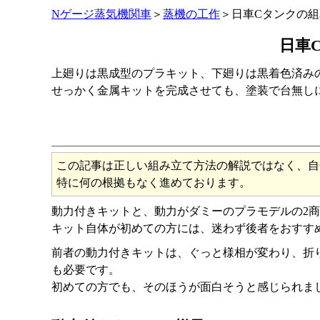
Nゲージ蒸気機関車
＞
蒸機の工作
＞日車Cタンクの組
日車
上廻りは黒成型のプラキット、下廻りは黒着色済み
せっかく金属キットを完成させても、塗装で台無し
この記事は正しい組み立て方法の解説ではなく、自
特に何の根拠もなく進めております。
動力付きキットと、動力がダミーのプラモデルの2
キット自体が初めての方には、迷わず後者をおすす
前者の動力付きキットは、ぐっと様相が変わり、折
も必要です。
初めての方でも、そのほうが面白そうと感じられま