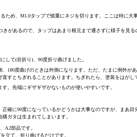
するため、M1.0タップで慎重にネジを切ります。ここは特に
らつきがあるので、タップはあまり根元まで通さずに様子を見るの
にして(谷折り)、90度折り曲げました。
側、180度曲げのときは外側になります。ただ、たまに例外が
げ直すとちぎれることがあります。ちぎれたら、塗装をはがし
ます。先端にギザギザがないものが使いやすいです。
、正確に90度になっているかどうかは大事なのですが、まあ目
結構ガタは生まれてしまいます。
、A2部品です。
ップを立て、折り曲げるだけです。