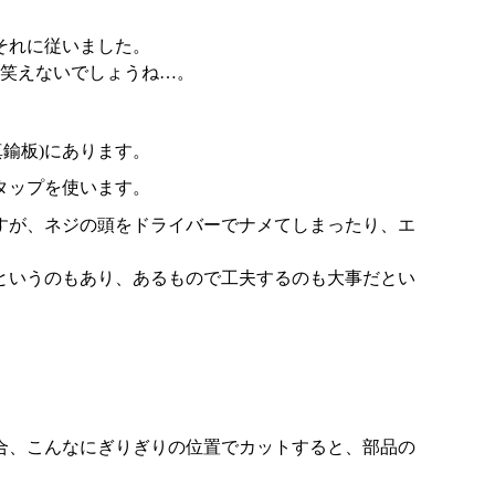
それに従いました。
ら笑えないでしょうね…。
真鍮板)にあります。
タップを使います。
すが、ネジの頭をドライバーでナメてしまったり、エ
というのもあり、あるもので工夫するのも大事だとい
合、こんなにぎりぎりの位置でカットすると、部品の