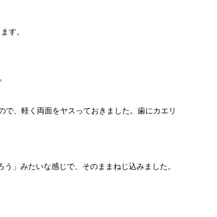
します。
。
るので、軽く両面をヤスっておきました。歯にカエリ
だろう」みたいな感じで、そのままねじ込みました。