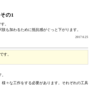
その1
です。
択肢も加わるために抵抗感がぐっと下がります。
2017.6.25
です。
す。
、様々な工作をする必要があります。それぞれの工具
。