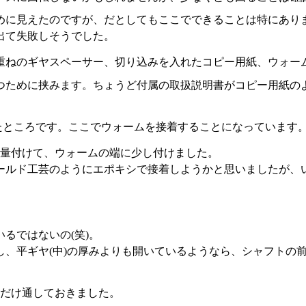
めに見えたのですが、だとしてもここでできることは特にあり
出て失敗しそうでした。
重ねのギヤスペーサー、切り込みを入れたコピー用紙、ウォー
つために挟みます。ちょうど付属の取扱説明書がコピー用紙の
たところです。ここでウォームを接着することになっています
量付けて、ウォームの端に少し付けました。
ールド工芸のようにエポキシで接着しようかと思いましたが、
るではないの(笑)。
し、平ギヤ(中)の厚みよりも開いているようなら、シャフトの
だけ通しておきました。