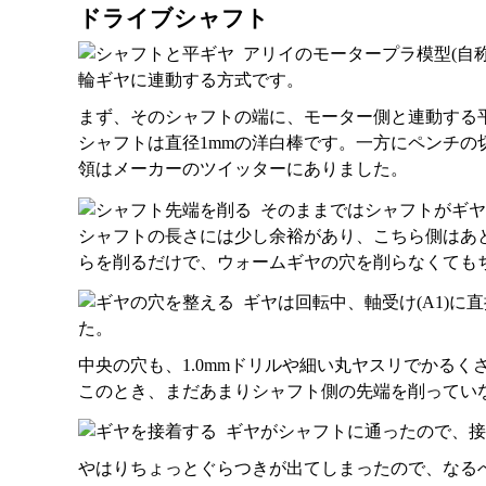
ドライブシャフト
アリイのモータープラ模型(自
輪ギヤに連動する方式です。
まず、そのシャフトの端に、モーター側と連動する平
シャフトは直径1mmの洋白棒です。一方にペンチ
領はメーカーのツイッターにありました。
そのままではシャフトがギヤ
シャフトの長さには少し余裕があり、こちら側はあ
らを削るだけで、ウォームギヤの穴を削らなくても
ギヤは回転中、軸受け(A1)
た。
中央の穴も、1.0mmドリルや細い丸ヤスリでかる
このとき、まだあまりシャフト側の先端を削ってい
ギヤがシャフトに通ったので、接
やはりちょっとぐらつきが出てしまったので、なる