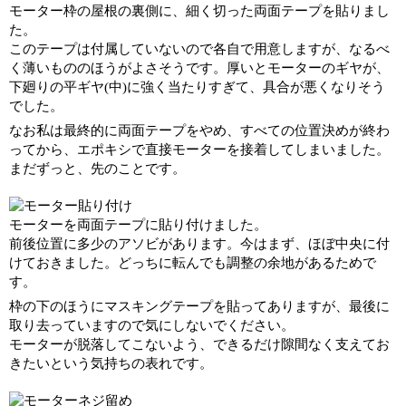
モーター枠の屋根の裏側に、細く切った両面テープを貼りまし
た。
このテープは付属していないので各自で用意しますが、なるべ
く薄いもののほうがよさそうです。厚いとモーターのギヤが、
下廻りの平ギヤ(中)に強く当たりすぎて、具合が悪くなりそう
でした。
なお私は最終的に両面テープをやめ、すべての位置決めが終わ
ってから、エポキシで直接モーターを接着してしまいました。
まだずっと、先のことです。
モーターを両面テープに貼り付けました。
前後位置に多少のアソビがあります。今はまず、ほぼ中央に付
けておきました。どっちに転んでも調整の余地があるためで
す。
枠の下のほうにマスキングテープを貼ってありますが、最後に
取り去っていますので気にしないでください。
モーターが脱落してこないよう、できるだけ隙間なく支えてお
きたいという気持ちの表れです。