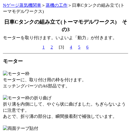
Nゲージ蒸気機関車
＞
蒸機の工作
＞日車Cタンクの組み立て(ト
ーマモデルワークス)
日車Cタンクの組み立て(トーマモデルワークス) そ
の3
モーターを取り付けます。いよいよ「動力」が付きます。
1
2
[3]
4
5
6
モーター
モーターに、取り付け用の枠を付けます。
エッチングパーツのA6部品です。
折り溝を内側にして、やぐら状に曲げました。ちぎらないよう
に注意です。
あとで、折り溝の部分は、瞬間接着剤で補強しています。