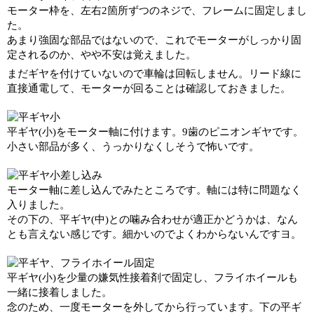
モーター枠を、左右2箇所ずつのネジで、フレームに固定しまし
た。
あまり強固な部品ではないので、これでモーターがしっかり固
定されるのか、やや不安は覚えました。
まだギヤを付けていないので車輪は回転しません。リード線に
直接通電して、モーターが回ることは確認しておきました。
平ギヤ(小)をモーター軸に付けます。9歯のピニオンギヤです。
小さい部品が多く、うっかりなくしそうで怖いです。
モーター軸に差し込んでみたところです。軸には特に問題なく
入りました。
その下の、平ギヤ(中)との噛み合わせが適正かどうかは、なん
とも言えない感じです。細かいのでよくわからないんですヨ。
平ギヤ(小)を少量の嫌気性接着剤で固定し、フライホイールも
一緒に接着しました。
念のため、一度モーターを外してから行っています。下の平ギ