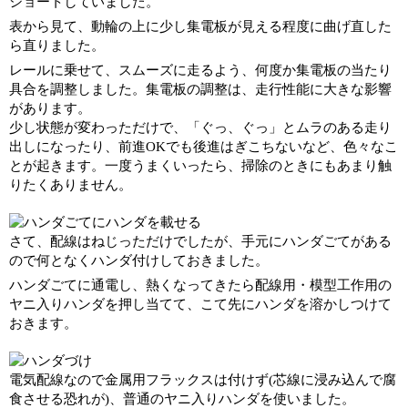
ショートしていました。
表から見て、動輪の上に少し集電板が見える程度に曲げ直した
ら直りました。
レールに乗せて、スムーズに走るよう、何度か集電板の当たり
具合を調整しました。集電板の調整は、走行性能に大きな影響
があります。
少し状態が変わっただけで、「ぐっ、ぐっ」とムラのある走り
出しになったり、前進OKでも後進はぎこちないなど、色々なこ
とが起きます。一度うまくいったら、掃除のときにもあまり触
りたくありません。
さて、配線はねじっただけでしたが、手元にハンダごてがある
ので何となくハンダ付けしておきました。
ハンダごてに通電し、熱くなってきたら配線用・模型工作用の
ヤニ入りハンダを押し当てて、こて先にハンダを溶かしつけて
おきます。
電気配線なので金属用フラックスは付けず(芯線に浸み込んで腐
食させる恐れが)、普通のヤニ入りハンダを使いました。