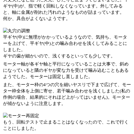
ギヤ(中)が、指で軽く回転しなくなっています。外してみる
と、軸に金属が削れた汚れのようなものが詰まっています。
何か、具合がよくないようです。
平ギヤ(中)に無理がかかっているようなので、気持ち、モータ
ーを上げて、平ギヤ(中)との噛み合わせを浅くしてみることに
しました。
ギヤの歯が細かいので、浅くするといっても少しです。
モーター軸が各ギヤ軸と平行になっていることは大事で、斜め
になっていると隣のギヤが変な力を受けて噛み込むこともある
ようでした。モーターは固定し直しました。
また、モーター枠の4つの穴を細いヤスリで下まで広げて、モー
ター枠全体を上側に寄せ、若干噛み合わせを浅くしました(私の
作例の場合、結果的にそれほど上がってはいません)。モーター
が傾かないように注意します。
もう、回転テストで止まることはなくなったので、これで行く
ことにしました。