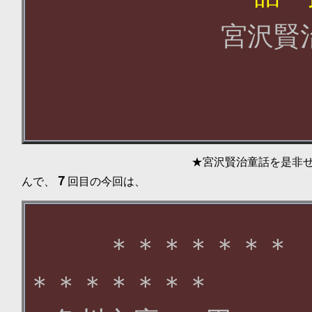
宮沢賢
★宮沢賢治童話を是非ぜひゼヒ
７
んで、
回目の今回は、
＊＊＊＊＊＊＊
＊＊＊＊＊＊＊
.