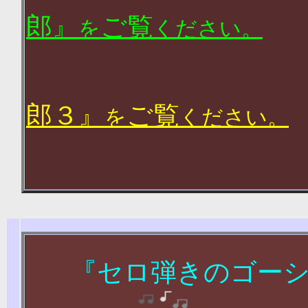
郎』
ご覧
を
ください。
郎３』
ご覧
を
ください。
『セロ弾きのゴー