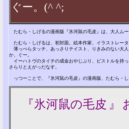
ぐー。
(^ ^;
たむら・しげるの漫画版『氷河鼠の毛皮』は、大人ムー
たむら・しげるは、初対面。絵本作家、イラストレータ
薄っぺらタッチ、あっさりテイスト、りきみのない大人
か、ぐー。
イーハトヴのタイチの成金おやじぶり、ピストルを持っ
さらりとえがっだなす。
っつーことで、『氷河鼠の毛皮』の漫画版、たむら・し
『
氷河鼠の毛皮
』