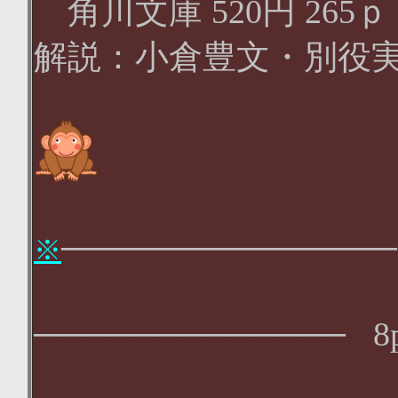
角川文庫 520円 26
解説：小倉豊文・別役実
雪
────────────── 
※
やま
─────────────
8
氷河鼠