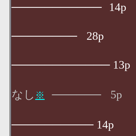
───────────
14p
シグナル
────────
28p
オツベ
────────────
13p
ざし
なし
──────
5p
※
寓話 
──────────
14p