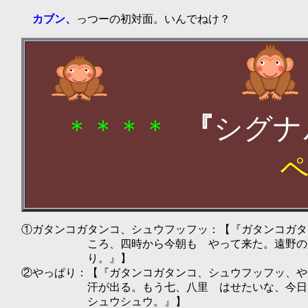
カブン、
っつーの初対面。いんでねけ？
『
シグナ
＊＊＊＊
①ガタンコガタンコ、シュウフッフッ：【『ガタンコガタ
ころ、四時から今朝も やって来た。遠野の
り。』】
②やっぱり：【『ガタンコガタンコ、シュウフッフッ、
汗が出る。もう七、八里 はせたいな、今日
シュウシュウ。』】