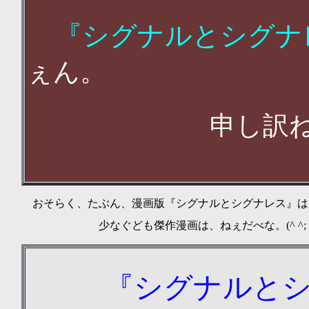
『
シグナルとシグナ
ぇん。
申し訳ねぇ
おそらく、たぶん、漫画版『シグナルとシグナレス』は
少なぐども傑作漫画は、ねぇだべな。
(^ ^;
『
シグナルと