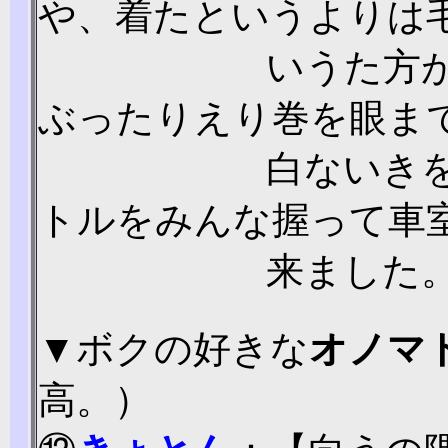
や、着たというよりは
いうた方
ぶったりえり巻を眼ま
白ないき
トルをみんな握って車
来ました
▼
ボクの
好きな
オノマ
高。）