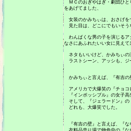
ＭＣのおぎやはぎ・劇団ひとり
をあげてました、
女装のかみちぃは、おさげを
見た目は、どこにでもいそう
わんぱくな男の子を演じるアタ
なさにあふれたいい女に見えて
ネタもいいけど、かみちぃの
ラストシーン、アッシも、ジ
かみちぃと言えば、『有吉の
アメリカで大爆笑の『チョコ
『インポッシブル』の女子高
そして、『ジェラードン』の『タイヤ
どれも、大爆笑でした。
『有吉の壁』と言えば、『ななまが
衣料品売り場で物色中の『なな