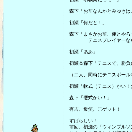
森下「お前なんかとみゆきは
初瀬「何だと！」
森下「まさかお前、俺とやろ
テニスプレイヤーなら、も
初瀬「ああ」
初瀬＆森下「テニスで、勝負
（二人、同時にテニスボール
初瀬「軟式（テニス）かい！
森下「硬式かい！」
有吉、爆笑。〇ゲット！
すばらしい！
前回、初瀬の『ウィンブルゾン