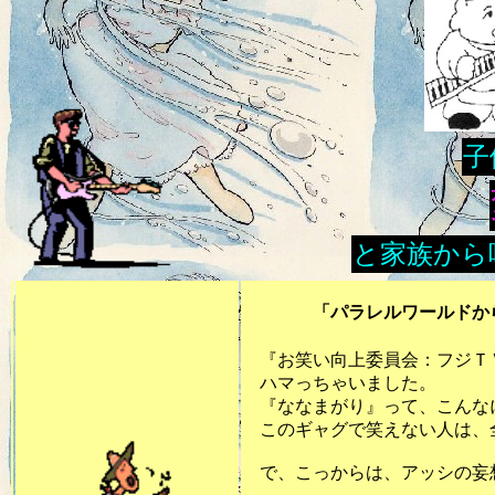
子
と家族から
「パラレルワールドから来
『お笑い向上委員会：フジＴ
ハマっちゃいました。
『ななまがり』って、こんな
このギャグで笑えない人は、
で、こっからは、アッシの妄