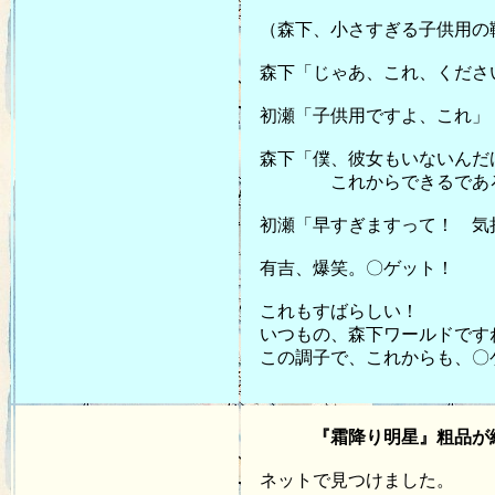
（森下、小さすぎる子供用の
森下「じゃあ、これ、くださ
初瀬「子供用ですよ、これ」
森下「僕、彼女もいないんだ
これからできるであろう、
初瀬「早すぎますって！ 気
有吉、爆笑。〇ゲット！
これもすばらしい！
いつもの、森下ワールドです
この調子で、これからも、〇
20
『霜降り明星』粗品が絶
ネットで見つけました。