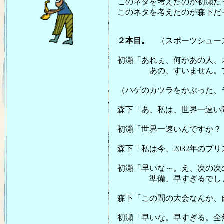
このネタを考えたのが初瀬だ
このネタを考えたのが森下だ
２本目。
（スポーツシュー
初瀬「あれぇ、何かあの人、
あの、すいません。プロ
（ハゲのカツラをかぶった、
森下「あ、私は、世界一速い
初瀬「世界一速いんですか？
森下「私は今、2032年のブ
初瀬「早いな～。え、次の次
準備、早すぎるでしょ。 
森下「この間の大会なんか、
初瀬「早いな。早すぎる。全