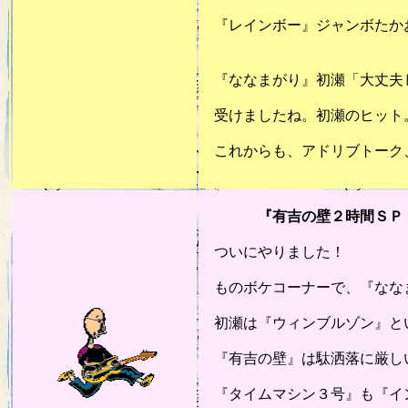
『レインボー』ジャンボたかお
大丈夫ですか
『ななまがり』初瀬「大丈夫
受けましたね。初瀬のヒット
これからも、アドリブトーク
20
『有吉の壁２時間ＳＰ：日本Ｔ
ついにやりました！
ものボケコーナーで、『なな
初瀬は『ウィンブルゾン』と
『有吉の壁』は駄洒落に厳し
『タイムマシン３号』も『イン