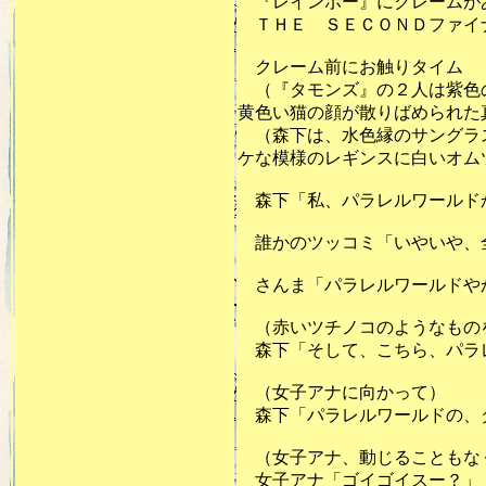
『レインボー』にクレームが
ＴＨＥ ＳＥＣＯＮＤファイ
クレーム前にお触りタイム
（『タモンズ』の２人は紫色の
黄色い猫の顔が散りばめられた
（森下は、水色縁のサングラス
ケな模様のレギンスに白いオム
森下「私、パラレルワールド
誰かのツッコミ「いやいや、
さんま「パラレルワールドや
（赤いツチノコのようなもの
森下「そして、こちら、パラ
（女子アナに向かって）
森下「パラレルワールドの、
（女子アナ、動じることもな
女子アナ「ゴイゴイスー？」