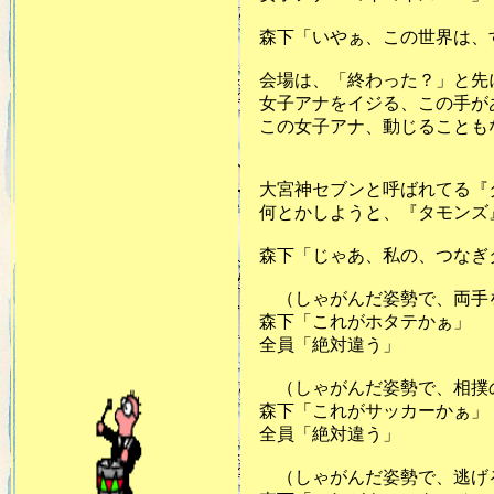
森下「いやぁ、この世界は、
会場は、「終わった？」と先
女子アナをイジる、この手が
この女子アナ、動じることも
大宮神セブンと呼ばれてる『
何とかしようと、『タモンズ』
森下「じゃあ、私の、つなぎ
（しゃがんだ姿勢で、両手を
森下「これがホタテかぁ」
全員「絶対違う」
（しゃがんだ姿勢で、相撲の
森下「これがサッカーかぁ」
全員「絶対違う」
（しゃがんだ姿勢で、逃げる