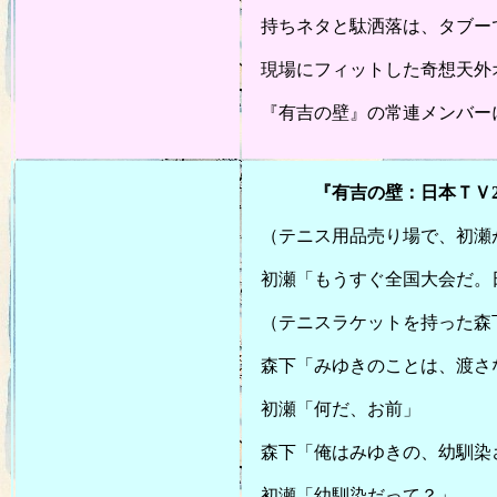
持ちネタと駄洒落は、タブー
現場にフィットした奇想天外
『有吉の壁』の常連メンバー
20
『有吉の壁：日本ＴＶ2024
（テニス用品売り場で、初瀬
初瀬「もうすぐ全国大会だ。
（テニスラケットを持った森
森下「みゆきのことは、渡さ
初瀬「何だ、お前」
森下「俺はみゆきの、幼馴染
初瀬「幼馴染だって？」