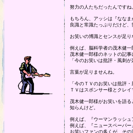
努力の人たちだったんですね
もちろん、アッシは『ななま
良識と常識たっぷりだけど、博
お笑いの博識とセンスが足り
例えば、脳科学者の茂木健一
茂木健一郎様のネットの記事
「今のお笑いは批評・風刺が
言葉が足りませんね。
「今のＴＶのお笑いは批評・
ＴＶはスポンサー様とクレイ
茂木健一郎様がお笑いを語ると
知らんけど。
例えば、『ウーマンラッシュ
例えば、『ニュースペーパー
お笑いファンの多くが、その