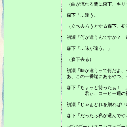
（曲が流れる間に森下、キリ
森下「…違う。」
（立ち去ろうとする森下、初
初瀬「何が違うんですか？ 
森下「…味が違う。」
（森下去る）
初瀬「味が違うって何だよ、
あ、この一番端にあるやつ、一
森下「ちょっと待ったぁ！ 
君ぃ、コーヒー通の社長
初瀬「じゃぁどれを贈ればい
森下「だったら私が選んでや
♪ダバダー♪（ネスカフェゴー