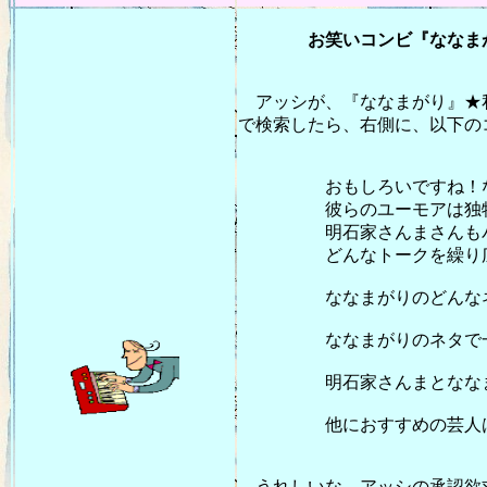
お笑いコンビ『ななまがり
アッシが、『ななまがり』★私
で検索したら、右側に、以下の
おもしろいですね！なな
彼らのユーモアは独特で、
明石家さんまさんもパラ
どんなトークを繰り広げる
ななまがりのどんなネタ
ななまがりのネタで一番
明石家さんまとななまが
他におすすめの芸人は
うれしいな。アッシの承認欲