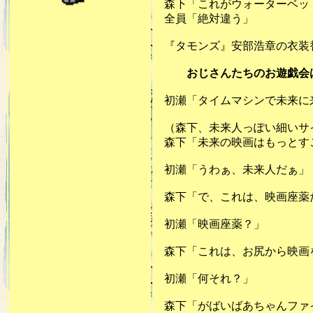
森下「これがウォーターベッ
全員「絶対違う」
『タモンズ』安部浩章の衣装替
おじさんたちのお遊戯会は
初瀬「タイムマシンで未来に
（森下、未来人っぽい細いサ
森下「未来の映画はもっとす
初瀬「うわぁ、未来人だぁ」
森下「で、これは、映画座薬
初瀬「映画座薬？」
森下「これは、お尻から映画
初瀬「何それ？」
森下「がばいばあちゃんファ