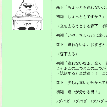
森下「ちょっとも違わないよ
初瀬「ちょっともですか？」
（立ち去ろうとする森下、初
初瀬「いや、ちょっとは違っ
森下「違わないよ。おすぎと
（森下去る）
初瀬「違わないなぁ。全く一
じゃぁこの二つとこの二つが一
（試飲する）全然違う！ こ
森下「少しは違いが分かって
初瀬「違いが分かる男！」
♪ダバダー♪ダバダー♪ダバダ