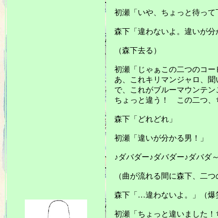
初瀬「いや、ちょっと待って
森下「違わないよ。違いが分
（森下去る）
初瀬「じゃぁこの二つのコー
あ、これキリマンジャロ、聞
で、これがブルーマウンテン
ちょっと違う！ この二つ、
森下「どれどれ」
初瀬「違いが分かる男！」
♪ダバダー♪ダバダー♪ダバダ
（曲が流れる間に森下、二つ
森下「…違わないよ。」（爆
初瀬「ちょっと違いました！