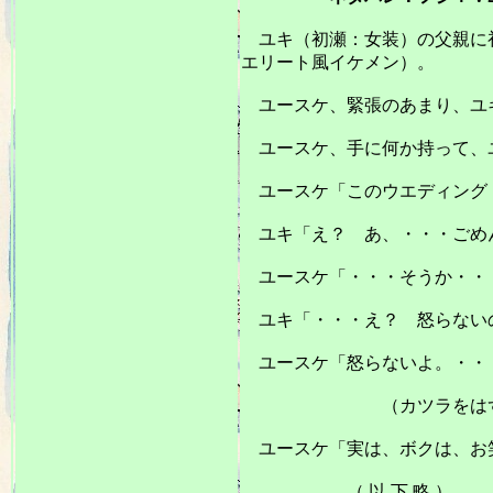
ユキ（初瀬：女装）の父親に初
エリート風イケメン）。
ユースケ、緊張のあまり、ユ
ユースケ、手に何か持って、
ユースケ「このウエディング
ユキ「え？ あ、・・・ごめん
ユースケ「・・・そうか・・
ユキ「・・・え？ 怒らない
ユースケ「怒らないよ。・・
（カツラをはず
ユースケ「実は、ボクは、お
（ 以 下 略 ）