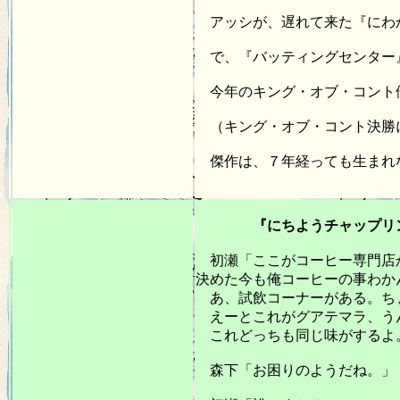
アッシが、遅れて来た『にわ
で、『バッティングセンター
今年のキング・オブ・コント
（キング・オブ・コント決勝
傑作は、７年経っても生まれ
20
『にちようチャップリン：テレ
初瀬「ここがコーヒー専門店か
決めた今も俺コーヒーの事わか
あ、試飲コーナーがある。ち
えーとこれがグアテマラ、うん
これどっちも同じ味がするよ
森下「お困りのようだね。」