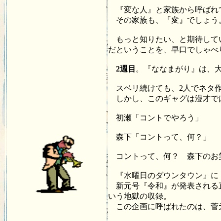
『変な人』と家族から呼ばれ
その家族も、『変』でしょう
もっと知りたい、と期待してい
だということを、早口でしゃべ
2週目
。『ななまがり』は、大
スベリ続けても、2人でネタ作
しかし、このギャグは漫才で
初瀬「コントでやろう」
森下「コントって、何？」
コントって、何？ 森下のお
『水曜日のダウンタウン』に
新元号『令和』が発表される直
いう地獄の収録。
この企画に呼ばれたのは、菅