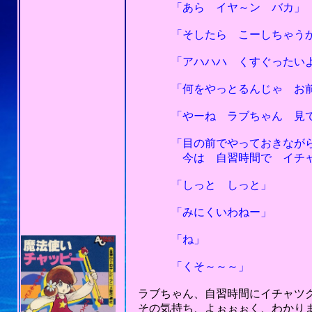
「あら イヤ～ン バカ」
「そしたら こーしちゃうか
「アハハハ くすぐったい
「何をやっとるんじゃ お前ら
「やーね ラブちゃん 見てた
「目の前でやっておきながら 
今は 自習時間で イチャツ
「しっと しっと」
「みにくいわねー」
「ね」
「くそ～～～」
ラブちゃん、自習時間にイチャツク
その気持ち、よぉぉぉく、わかり