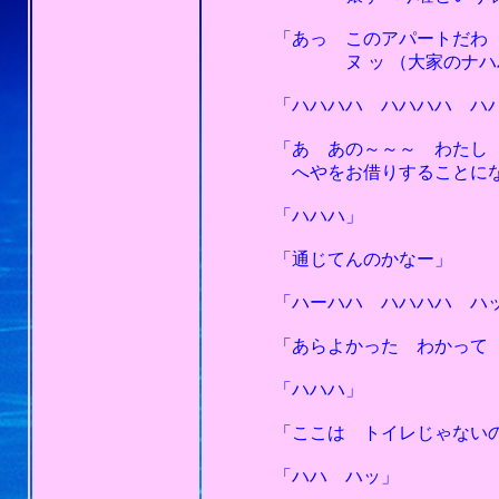
「あっ このアパートだわ ご
ヌ ッ （大家のナハハ
「ハハハハ ハハハハ ハハハ
「あ あの～～～ わたし 
へやをお借りすることになった
「ハハハ」
「通じてんのかなー」
「ハーハハ ハハハハ ハッ
「あらよかった わかって く
「ハハハ」
「ここは トイレじゃないの!!
「ハハ ハッ」