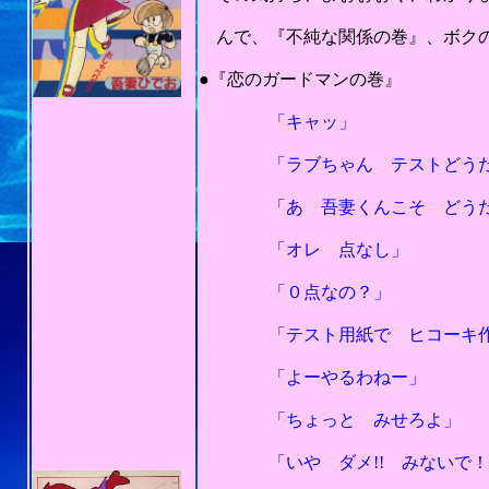
んで、『不純な関係の巻』、ボクの
201
●『恋のガードマンの巻』
「キャッ」
「ラブちゃん テストどうだ
「あ 吾妻くんこそ どうだ
「オレ 点なし」
「０点なの？」
「テスト用紙で ヒコーキ作っ
「よーやるわねー」
「ちょっと みせろよ」
「いや ダメ!! みないで！