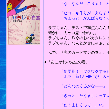
「な なんだ こりゃ！ 30点
「ヒコーキ作りが えらそう
ちょっと がんばらなくっち
ラブちゃん、テストで30点んんん
確かに、カッコ悪いわねぇ。
ラブちゃん、昨今のおバカタレン
ラブちゃん、なんとかせにゃぁ、と
んで、『恋のガードマンの巻』、ボ
201
●『あこがれの先生の巻』
「新学期！ ワクワクするわね
ホラ 新しい先生が 入って
「どんなのくるかな───」
「きっと たくましくって…
「たくましくって……!?」