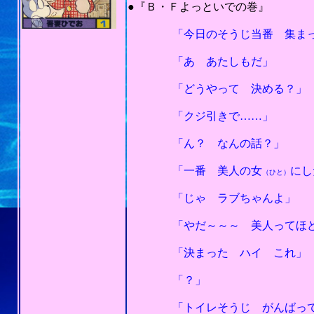
●『Ｂ・Ｆよっといでの巻』
「今日のそうじ当番 集まって
「あ あたしもだ」
「どうやって 決める？」
「クジ引きで……」
「ん？ なんの話？」
「一番 美人の女
にし
（ひと）
「じゃ ラブちゃんよ」
「やだ～～～ 美人ってほどの
「決まった ハイ これ」
「？」
「トイレそうじ がんばって