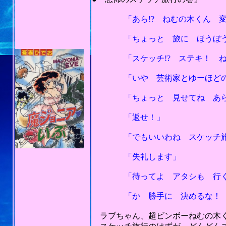
「あら!? ねむの木くん 変な
「ちょっと 旅に ほうぼう 
「スケッチ!? ステキ！ ねむ
「いや 芸術家とゆーほどの 
「ちょっと 見せてね あら 
「返せ！」
「でもいいわね スケッチ旅行な
「失礼します」
「待ってよ アタシも 行く
「か 勝手に 決めるな！ 芸
ラブちゃん、超ビンボーねむの木く