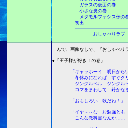
ガラスの仮面の巻………………
小さな炎の巻……………………
メタモルフォシス伝の巻………
初出
───────────────────
おしゃべりラブ 「プリンセス
んで、画像なしで、『おしゃべりラ
●『王子様が好き！の巻』
「キャッホーイ 明日からいよい
冬休みになれば すぐクリスマ
ジングルベル ジングルベル
コマをまわして 鈴がなる
「おもしろい 歌だね！」
「イヤ～～な お勉強とも お
こんな教科書なんか…… ポ