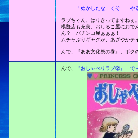
「ぬかしたな くそー やる
ラブちゃん、はりきってますねぇ
模擬店も充実、おしるこ屋におでん
ん？ パチンコ屋ぁぁぁ！
ムチャぶりギャグが、あざやかテイ
んで、『ああ文化祭の巻』、ボクの
201
んで、
『おしゃべりラブ②』 で