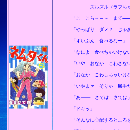
ズルズル（ラブちゃん、アイ
「こ こら～～～ まて─── 
「やっぱり ダメ？ じゃあ 
「ずいぶん 食べるなー」
「なによ 食べちゃいけない
「いや おなか こわさないか
「おなか こわしちゃいけな
「いやまァ そりゃ 勝手だ
「あ─── さては さては
「ドキッ」
「そんなに心配するところをみ