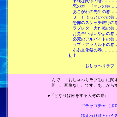
不純な関係の巻………………
恋のガードマンの巻…………
あこがれの先生の巻…………
Ｂ・Ｆよっといでの巻………
恐怖のスケッチ旅行の巻………
ラブレター大作戦の巻…………
お見合いはいやよの巻…………
必死のアルバイトの巻…………
ラブ・アラカルトの巻…………
ああ文化祭の巻…………………
初出
───────────────────
おしゃべりラブ 「プリンセス
んで、『おしゃべりラブ①』に関す
但し、画像なし、です、あしからず。(
●『となりは何をする人ぞの巻』
ゴチャゴチャ（ボロ家
猿すべり荘という表