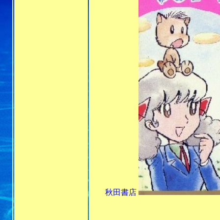
秋田書店
昭和51年
昭和58年